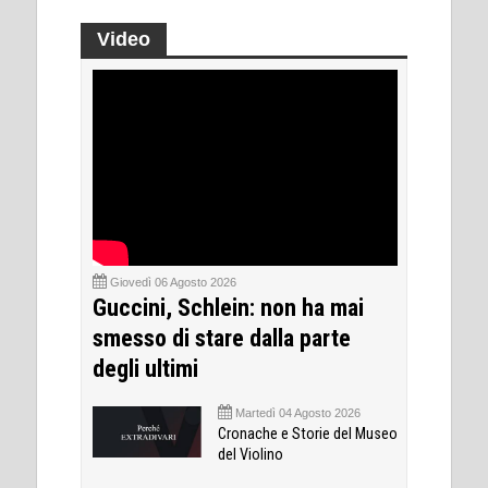
Video
Giovedì 06 Agosto 2026
Guccini, Schlein: non ha mai
smesso di stare dalla parte
degli ultimi
Martedì 04 Agosto 2026
Cronache e Storie del Museo
del Violino