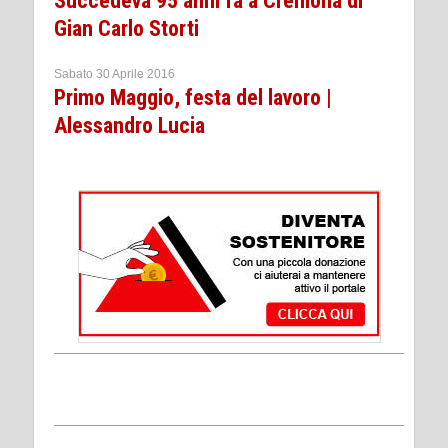
Succedeva 95 anni fa a Cremona di
Gian Carlo Storti
Sabato 30 Aprile 2016
Primo Maggio, festa del lavoro |
Alessandro Lucia