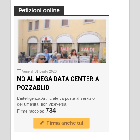
Petizioni online
Venerdì 31 Luglio 2026
NO AL MEGA DATA CENTER A
POZZAGLIO
L'intelligenza Artificiale va posta al servizio
dell'umanità, non viceversa.
734
Firme raccolte:
Firma anche tu!