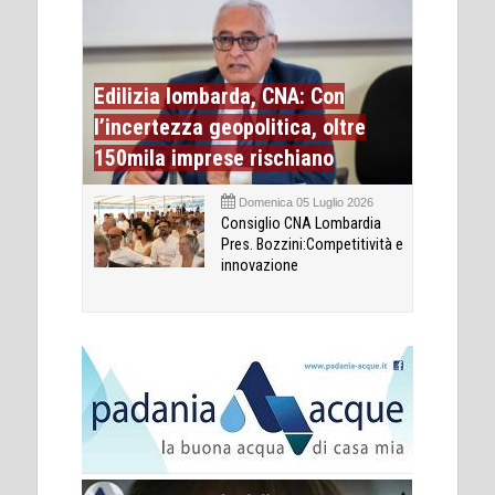
Edilizia lombarda, CNA: Con
l’incertezza geopolitica, oltre
150mila imprese rischiano
Domenica 05 Luglio 2026
Consiglio CNA Lombardia
Pres. Bozzini:Competitività e
innovazione