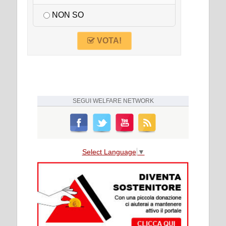
NON SO
VOTA!
SEGUI
WELFARE NETWORK
Select Language
▼