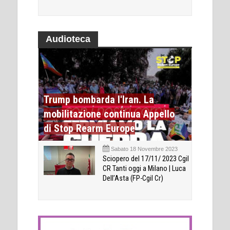
Audioteca
Trump bombarda l'Iran. La
mobilitazione continua Appello
di Stop Rearm Europe
Sabato 18 Novembre 2023
Sciopero del 17/11/ 2023 Cgil
CR Tanti oggi a Milano | Luca
Dell’Asta (FP-Cgil Cr)