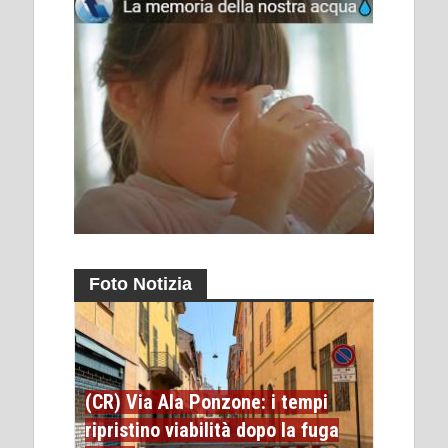
Foto Notizia
(CR) Via Ala Ponzone: i tempi
ripristino viabilità dopo la fuga