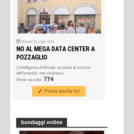
Venerdì 31 Luglio 2026
NO AL MEGA DATA CENTER A
POZZAGLIO
L'intelligenza Artificiale va posta al servizio
dell'umanità, non viceversa.
774
Firme raccolte:
Firma anche tu!
Sondaggi online