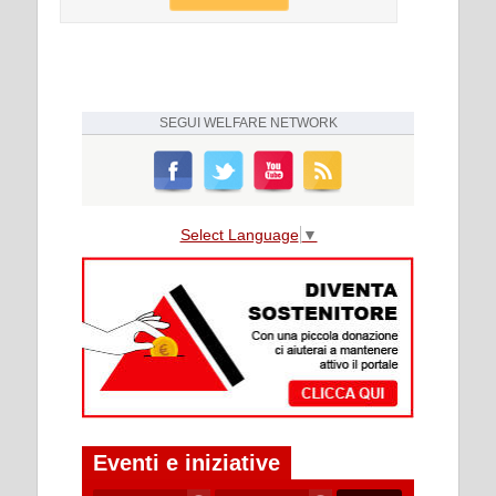
SEGUI
WELFARE NETWORK
Select Language
▼
Eventi e iniziative