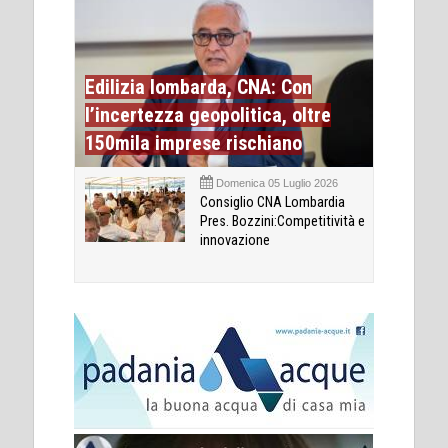
Edilizia lombarda, CNA: Con
l’incertezza geopolitica, oltre
150mila imprese rischiano
Domenica 05 Luglio 2026
Consiglio CNA Lombardia
Pres. Bozzini:Competitività e
innovazione