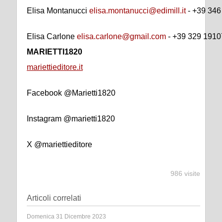
Elisa Montanucci
elisa.montanucci@edimill.it
- +39 34
Elisa Carlone
elisa.carlone@gmail.com
- +39 329 191
MARIETTI1820
mariettieditore.it
Facebook @Marietti1820
Instagram @marietti1820
X @mariettieditore
986 visite
Articoli correlati
Domenica 31 Dicembre 2023