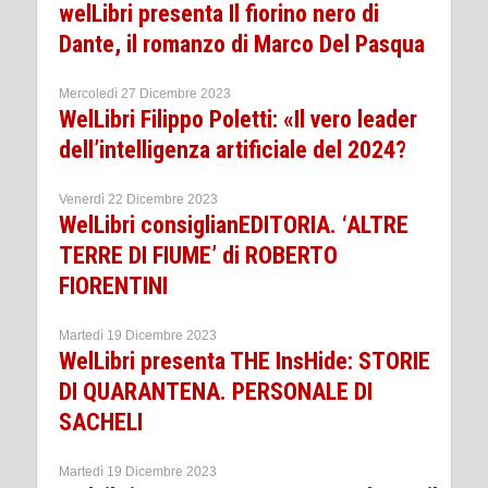
welLibri presenta Il fiorino nero di
Dante, il romanzo di Marco Del Pasqua
Mercoledì 27 Dicembre 2023
WelLibri Filippo Poletti: «Il vero leader
dell’intelligenza artificiale del 2024?
Venerdì 22 Dicembre 2023
WelLibri consiglianEDITORIA. ‘ALTRE
TERRE DI FIUME’ di ROBERTO
FIORENTINI
Martedì 19 Dicembre 2023
WelLibri presenta THE InsHide: STORIE
DI QUARANTENA. PERSONALE DI
SACHELI
Martedì 19 Dicembre 2023