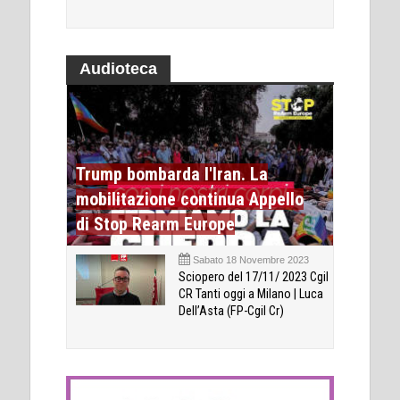
Audioteca
Trump bombarda l'Iran. La
mobilitazione continua Appello
di Stop Rearm Europe
Sabato 18 Novembre 2023
Sciopero del 17/11/ 2023 Cgil
CR Tanti oggi a Milano | Luca
Dell’Asta (FP-Cgil Cr)