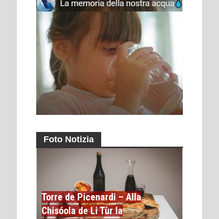
Foto Notizia
Torre de Picenardi – Alla
Chisóola de Li Tùr la