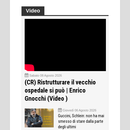
Video
Sabato 08 Agosto 2026
(CR) Ristrutturare il vecchio
ospedale si può | Enrico
Gnocchi (Video )
Giovedì 06 Agosto 2026
Guccini, Schlein: non ha mai
smesso di stare dalla parte
degli ultimi