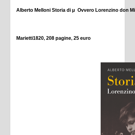
Alberto Melloni
Storia di μ
Ovvero Lorenzino don Mi
Marietti1820, 208 pagine,
25 euro