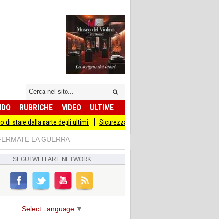
NDO
RUBRICHE
VIDEO
ULTIME
parte degli ultimi
Sicurezza I Giovani Democratici ribattono ai Giovani di Fratel
ale FERMATE LA GUERRA
SEGUI
WELFARE NETWORK
Select Language
▼