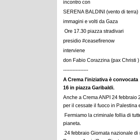
incontro con
SERENA BALDINI (vento di terra)
immagini e volti da Gaza
Ore 17.30 piazza stradivari
presidio #ceasefirenow
interviene
don Fabio Corazzina (pax Christi )
----------------
A Crema l'iniziativa è convocata
16 in piazza Garibaldi.
Anche a Crema ANPI 24 febbraio 202
per il cessate il fuoco in Palestina
Fermiamo la criminale follia di tutte
pianeta.
24 febbraio Giornata nazionale di 