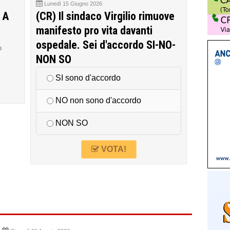
Lunedì 15 Giugno 2026
 A
(CR) Il sindaco Virgilio rimuove
manifesto pro vita davanti
ospedale. Sei d'accordo SI-NO-
o
NON SO
SI sono d'accordo
NO non sono d'accordo
NON SO
VOTA!