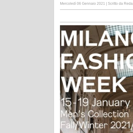
Mercoledì 06 Gennaio 2021
|
Scritto da
Reda