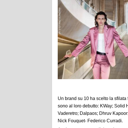
Un brand su 10 ha scelto la sfilata 
sono al loro debutto: KWay; Solid
Vaderetro; Dalpaos; Dhruv Kapoo
Nick Fouquet- Federico Curradi.