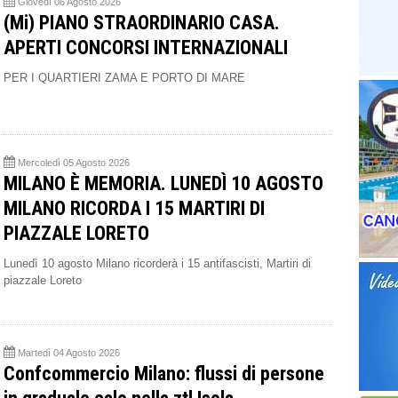
Giovedì 06 Agosto 2026
(Mi) PIANO STRAORDINARIO CASA.
APERTI CONCORSI INTERNAZIONALI
PER I QUARTIERI ZAMA E PORTO DI MARE
Mercoledì 05 Agosto 2026
MILANO È MEMORIA. LUNEDÌ 10 AGOSTO
MILANO RICORDA I 15 MARTIRI DI
PIAZZALE LORETO
Lunedì 10 agosto Milano ricorderà i 15 antifascisti, Martiri di
piazzale Loreto
Martedì 04 Agosto 2026
Confcommercio Milano: flussi di persone