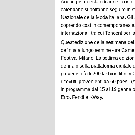
Anche per questa edizione i contenut
calendario si potranno seguire in s
Nazionale della Moda Italiana. Gli 
coprendo così in contemporanea tut
internazionali tra cui Tencent per l
Quest'edizione della settimana del
definita a lungo termine - tra Cam
Festival Milano. La settima edizione
gennaio sulla piattaforma digitale 
prevede più di 200 fashion film in 
ricevuti, provenienti da 60 paesi.
in programma dal 15 al 19 gennaio
Etro, Fendi e KWay.