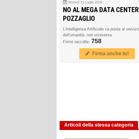
Venerdì 31 Luglio 2026
NO AL MEGA DATA CENTER
POZZAGLIO
L'intelligenza Artificiale va posta al servizi
dell'umanità, non viceversa.
758
Firme raccolte:
Firma anche tu!
Articoli della stessa categoria