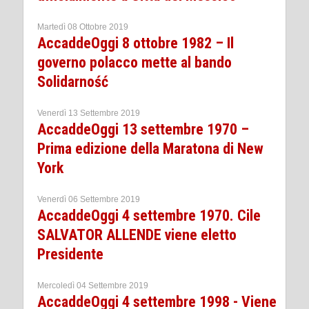
Martedì 08 Ottobre 2019
AccaddeOggi 8 ottobre 1982 – Il
governo polacco mette al bando
Solidarność
Venerdì 13 Settembre 2019
AccaddeOggi 13 settembre 1970 –
Prima edizione della Maratona di New
York
Venerdì 06 Settembre 2019
AccaddeOggi 4 settembre 1970. Cile
SALVATOR ALLENDE viene eletto
Presidente
Mercoledì 04 Settembre 2019
AccaddeOggi 4 settembre 1998 - Viene