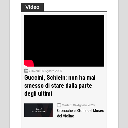
Video
Giovedì 06 Agosto 2026
Guccini, Schlein: non ha mai
smesso di stare dalla parte
degli ultimi
Martedì 04 Agosto 2026
Cronache e Storie del Museo
del Violino