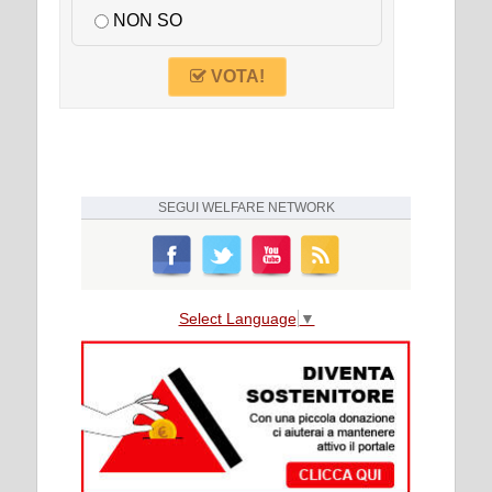
NON SO
VOTA!
SEGUI
WELFARE NETWORK
Select Language
▼