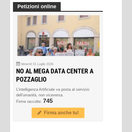
Petizioni online
Venerdì 31 Luglio 2026
NO AL MEGA DATA CENTER A
POZZAGLIO
L'intelligenza Artificiale va posta al servizio
dell'umanità, non viceversa.
745
Firme raccolte:
Firma anche tu!