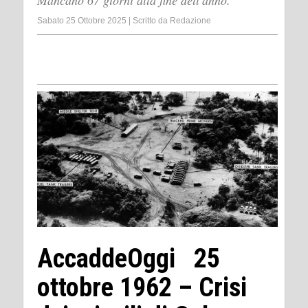
Mancano 67 giorni alla fine dell'anno.
Sabato 25 Ottobre 2025
|
Scritto da
Redazione
AccaddeOggi 25
ottobre 1962 – Crisi