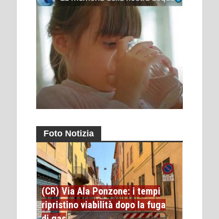
Foto Notizia
(CR) Via Ala Ponzone: i tempi
ripristino viabilità dopo la fuga
di gas