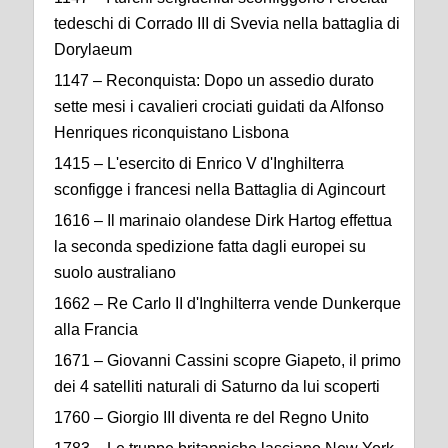
tedeschi di Corrado III di Svevia nella battaglia di
Dorylaeum
1147 – Reconquista: Dopo un assedio durato
sette mesi i cavalieri crociati guidati da Alfonso
Henriques riconquistano Lisbona
1415 – L'esercito di Enrico V d'Inghilterra
sconfigge i francesi nella Battaglia di Agincourt
1616 – Il marinaio olandese Dirk Hartog effettua
la seconda spedizione fatta dagli europei su
suolo australiano
1662 – Re Carlo II d'Inghilterra vende Dunkerque
alla Francia
1671 – Giovanni Cassini scopre Giapeto, il primo
dei 4 satelliti naturali di Saturno da lui scoperti
1760 – Giorgio III diventa re del Regno Unito