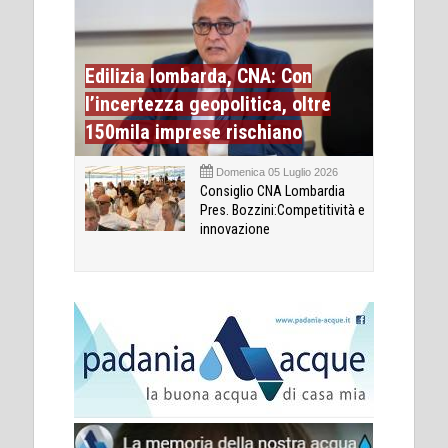
Edilizia lombarda, CNA: Con
l’incertezza geopolitica, oltre
150mila imprese rischiano
Domenica 05 Luglio 2026
Consiglio CNA Lombardia
Pres. Bozzini:Competitività e
innovazione