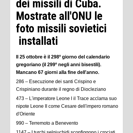
dei missili di Cuba.
Mostrate all'ONU le
foto missili sovietici
installati
Il 25 ottobre è il 298º giorno del calendario
gregoriano (il 299º negli anni bisestili).
Mancano 67 giorni alla fine dell'anno.
286 – Esecuzione dei santi Crispino e
Crispiniano durante il regno di Diocleziano
473 – L'imperatore Leone I il Trace acclama suo
nipote Leone II come Cesare dell'impero romano
d'Oriente
990 – Terremoto a Benevento
1147 – I turchi selgiuchidi sconfiggono i crociati