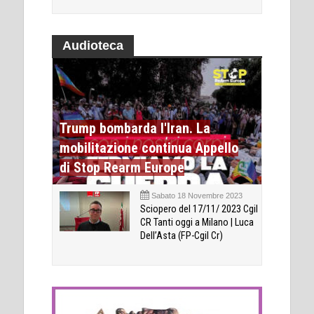
Audioteca
Trump bombarda l'Iran. La
mobilitazione continua Appello
di Stop Rearm Europe
Sabato 18 Novembre 2023
Sciopero del 17/11/ 2023 Cgil
CR Tanti oggi a Milano | Luca
Dell’Asta (FP-Cgil Cr)