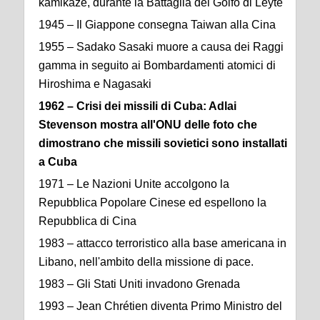
kamikaze, durante la Battaglia del Golfo di Leyte
1945 – Il Giappone consegna Taiwan alla Cina
1955 – Sadako Sasaki muore a causa dei Raggi
gamma in seguito ai Bombardamenti atomici di
Hiroshima e Nagasaki
1962 – Crisi dei missili di Cuba: Adlai
Stevenson mostra all'ONU delle foto che
dimostrano che missili sovietici sono installati
a Cuba
1971 – Le Nazioni Unite accolgono la
Repubblica Popolare Cinese ed espellono la
Repubblica di Cina
1983 – attacco terroristico alla base americana in
Libano, nell'ambito della missione di pace.
1983 – Gli Stati Uniti invadono Grenada
1993 – Jean Chrétien diventa Primo Ministro del