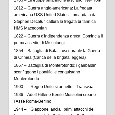
1783 – Le truppe britanniche lasciano New York
1812 – Guerra anglo-americana: La fregata
americana USS United States, comandata da
Stephen Decatur, cattura la fregata britannica
HMS Macedonian
1822 – Guerra d'indipendenza greca: Comincia il
primo assedio di Missolungi
1854 – Battaglia di Balaclava durante la Guerra
di Crimea (Carica della brigata leggera)
1867 – Battaglia di Monterotondo: i garibaldini
sconfiggono i pontifici e conquistano
Monterotondo
1900 – Il Regno Unito si annette il Transvaal
1936 – Adolf Hitler e Benito Mussolini creano
l'Asse Roma-Berlino
1944 – Il Giappone lancia i primi attacchi dei