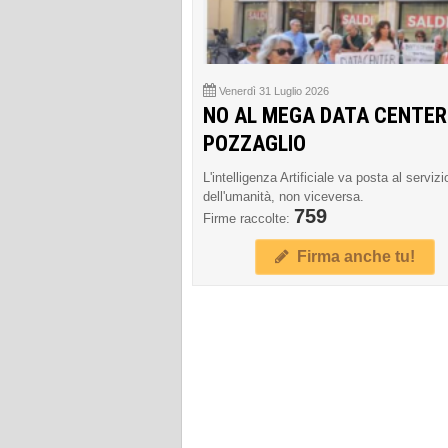
Venerdì 31 Luglio 2026
NO AL MEGA DATA CENTER
POZZAGLIO
L'intelligenza Artificiale va posta al servizi
dell'umanità, non viceversa.
759
Firme raccolte:
Firma anche tu!