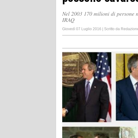
Nel 2003 170 milioni di perso
IRAQ
Giovedì 07 Luglio 2016
|
Scritto da
Redazion