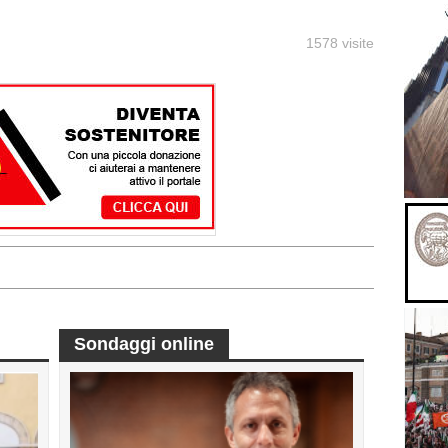
1578 visite
Sondaggi online