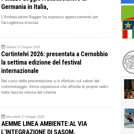
Germania in Italia,
L'Ambasciatore Bagger ha espresso apprezzamento per
l'accoglienza ricevuta
Sabato 27 Giugno 2026
Cortintelvi 2026: presentata a Cernobbio
la settima edizione del festival
internazionale
Nel corso della presentazione si è riflettuto sul valore del
cortometraggio, forma espressiva che affonda le proprie radici
nella nascita stessa del cinema
Mercoledì 27 Maggio 2026
AEMME LINEA AMBIENTE:AL VIA
L’INTEGRAZIONE DI SASOM.