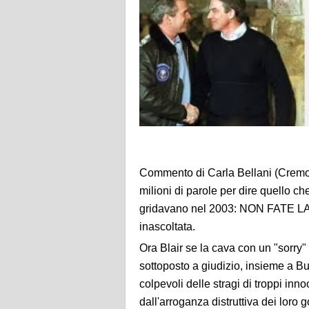
Commento di Carla Bellani (Cremona
milioni di parole per dire quello ch
gridavano nel 2003: NON FATE LA
inascoltata.
Ora Blair se la cava con un "sorr
sottoposto a giudizio, insieme a B
colpevoli delle stragi di troppi inn
dall'arroganza distruttiva dei loro 