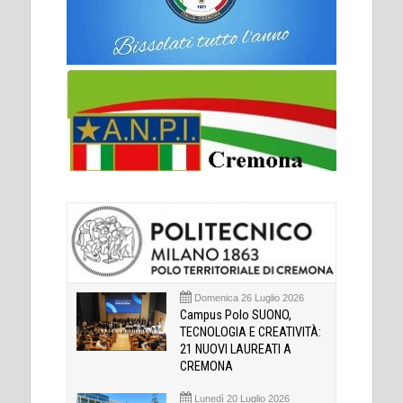
Domenica 26 Luglio 2026
Campus Polo SUONO,
TECNOLOGIA E CREATIVITÀ:
21 NUOVI LAUREATI A
CREMONA
Lunedì 20 Luglio 2026