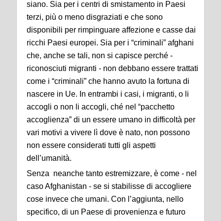
siano. Sia per i centri di smistamento in Paesi
terzi, più o meno disgraziati e che sono
disponibili per rimpinguare affezione e casse dai
ricchi Paesi europei. Sia per i “criminali” afghani
che, anche se tali, non si capisce perché -
riconosciuti migranti - non debbano essere trattati
come i “criminali” che hanno avuto la fortuna di
nascere in Ue. In entrambi i casi, i migranti, o li
accogli o non li accogli, ché nel “pacchetto
accoglienza” di un essere umano in difficoltà per
vari motivi a vivere lì dove è nato, non possono
non essere considerati tutti gli aspetti
dell’umanità.
Senza neanche tanto estremizzare, è come - nel
caso Afghanistan - se si stabilisse di accogliere
cose invece che umani. Con l’aggiunta, nello
specifico, di un Paese di provenienza e futuro