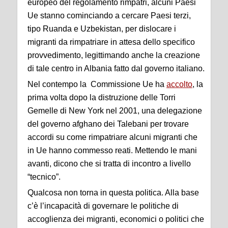
europeo del regolamento rimpatri, alcuni Paesi
Ue stanno cominciando a cercare Paesi terzi,
tipo Ruanda e Uzbekistan, per dislocare i
migranti da rimpatriare in attesa dello specifico
provvedimento, legittimando anche la creazione
di tale centro in Albania fatto dal governo italiano.
Nel contempo la Commissione Ue ha
accolto
, la
prima volta dopo la distruzione delle Torri
Gemelle di New York nel 2001, una delegazione
del governo afghano dei Talebani per trovare
accordi su come rimpatriare alcuni migranti che
in Ue hanno commesso reati. Mettendo le mani
avanti, dicono che si tratta di incontro a livello
“tecnico”.
Qualcosa non torna in questa politica. Alla base
c’è l’incapacità di governare le politiche di
accoglienza dei migranti, economici o politici che