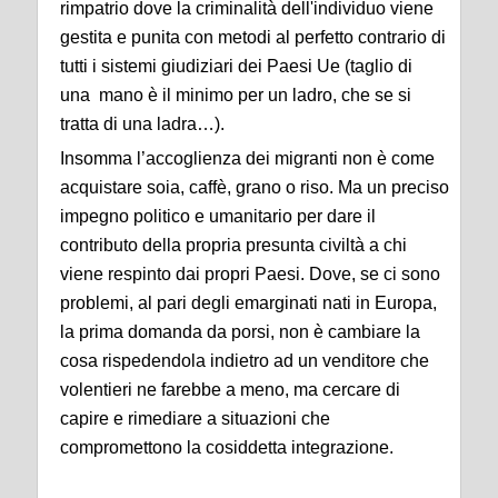
rimpatrio dove la criminalità dell'individuo viene
gestita e punita con metodi al perfetto contrario di
tutti i sistemi giudiziari dei Paesi Ue (taglio di
una mano è il minimo per un ladro, che se si
tratta di una ladra…).
Insomma l’accoglienza dei migranti non è come
acquistare soia, caffè, grano o riso. Ma un preciso
impegno politico e umanitario per dare il
contributo della propria presunta civiltà a chi
viene respinto dai propri Paesi. Dove, se ci sono
problemi, al pari degli emarginati nati in Europa,
la prima domanda da porsi, non è cambiare la
cosa rispedendola indietro ad un venditore che
volentieri ne farebbe a meno, ma cercare di
capire e rimediare a situazioni che
compromettono la cosiddetta integrazione.