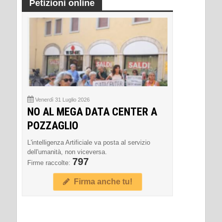
Petizioni online
Venerdì 31 Luglio 2026
NO AL MEGA DATA CENTER A
POZZAGLIO
L'intelligenza Artificiale va posta al servizio
dell'umanità, non viceversa.
797
Firme raccolte:
Firma anche tu!