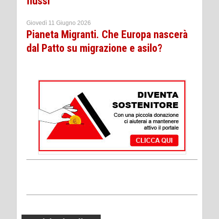
flussi
Giovedì 11 Giugno 2026
Pianeta Migranti. Che Europa nascerà
dal Patto su migrazione e asilo?