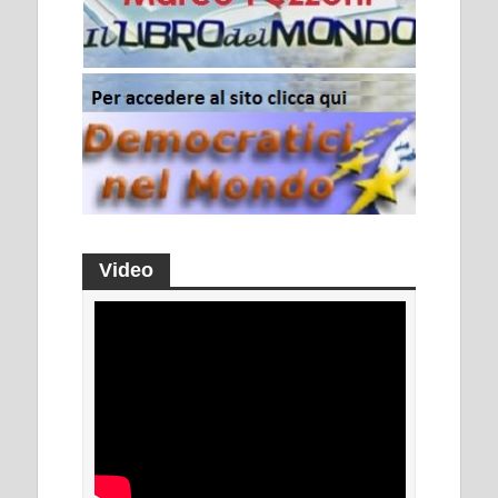
Video