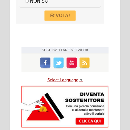
NON SO
VOTA!
SEGUI
WELFARE NETWORK
Select Language
▼