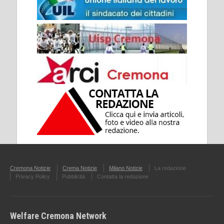
Cremona Notizie
Crema Notizie
Milano Notizie
La redazione
Privacy Policy
Pubblicità
Contatta la redazione
Welfare Cremona Network