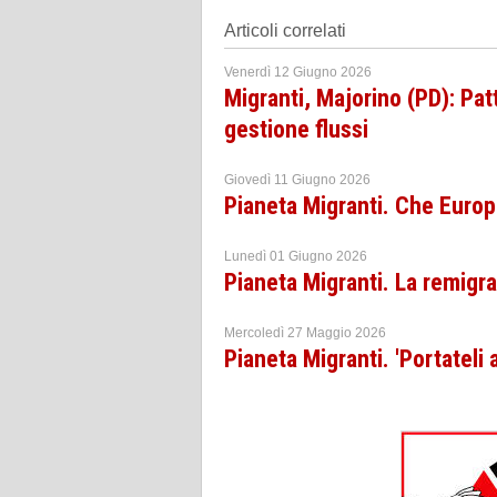
Articoli correlati
Venerdì 12 Giugno 2026
Migranti, Majorino (PD): Pat
gestione flussi
Giovedì 11 Giugno 2026
Pianeta Migranti. Che Europ
Lunedì 01 Giugno 2026
Pianeta Migranti. La remigra
Mercoledì 27 Maggio 2026
Pianeta Migranti. 'Portateli 