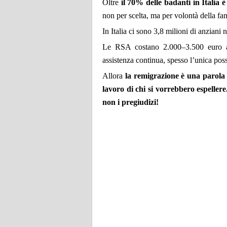
Oltre
il 70% delle badanti in Italia è
non per scelta, ma per volontà della fa
In Italia ci sono 3,8 milioni di anziani 
Le RSA costano 2.000–3.500 euro al
assistenza continua, spesso l’unica poss
Allora
la remigrazione è una parola c
lavoro di chi si vorrebbero espeller
non i pregiudizi!