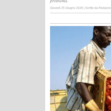
problema.
Giovedì 25 Giugno 2026
|
Scritto da
Redazio