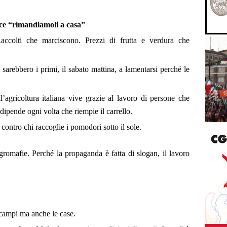
ice “rimandiamoli a casa”
accolti che marciscono.
Prezzi di frutta e verdura che
” sarebbero i primi, il sabato mattina, a lamentarsi perché le
’agricoltura italiana vive grazie al lavoro di persone che
ipende ogni volta che riempie il carrello.
contro chi raccoglie i pomodori sotto il sole.
agromafie. Perché la propaganda è fatta di slogan, il lavoro
 campi ma anche le case.