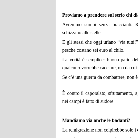
Proviamo a prendere sul serio chi d
Avremmo
c
ampi senza braccianti.
R
schizzano alle stelle.
E gli stessi che oggi urlano “via tutti!
pesche costano sei euro al chilo.
La verità è semplice: buona parte dell
qualcuno vorrebbe cacciare, ma da cui d
Se c’è una guerra da combattere, non è 
È contro il caporalato, sfruttamento, 
nei campi è fatto di sudore.
Mandiamo via anche le badanti?
La remigrazione non colpirebbe solo i