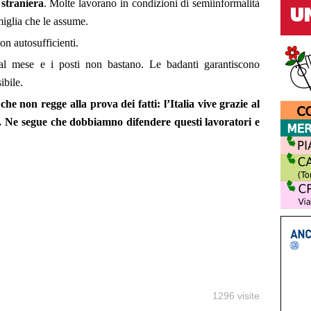
 straniera
. Molte lavorano in condizioni di semiinformalità
miglia che le assume.
non autosufficienti.
 mese e i posti non bastano. Le badanti garantiscono
ibile.
he non regge alla prova dei fatti: l’Italia vive grazie al
e. Ne segue che dobbiamno difendere questi lavoratori e
1296 visite