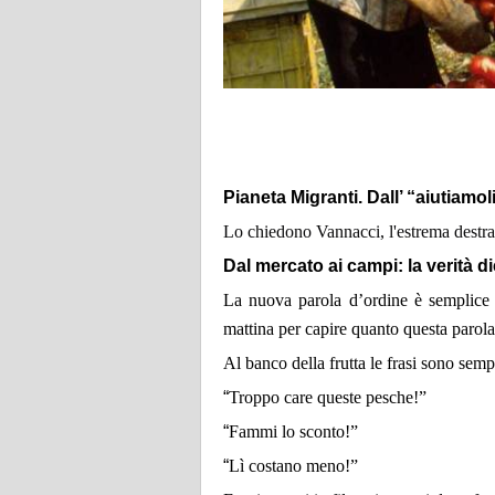
Pianeta Migranti. Dall’ “aiutiamoli
Lo chiedono Vannacci, l'estrema destra 
Dal mercato ai campi: la verità di
La nuova parola d’ordine è semplice e
mattina per capire quanto questa parola 
Al banco della frutta le frasi sono sempr
“
Troppo care queste pesche!”
“
Fammi lo sconto!”
“
Lì costano meno!”