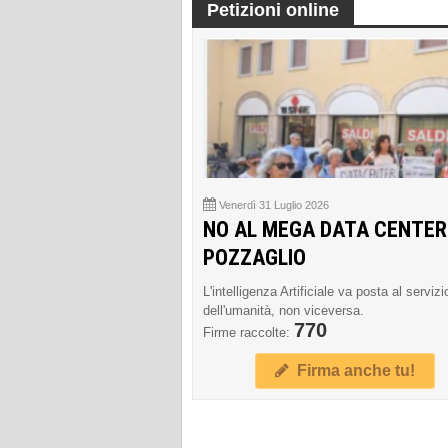
Petizioni online
Venerdì 31 Luglio 2026
NO AL MEGA DATA CENTER
POZZAGLIO
L'intelligenza Artificiale va posta al servizi
dell'umanità, non viceversa.
770
Firme raccolte:
Firma anche tu!