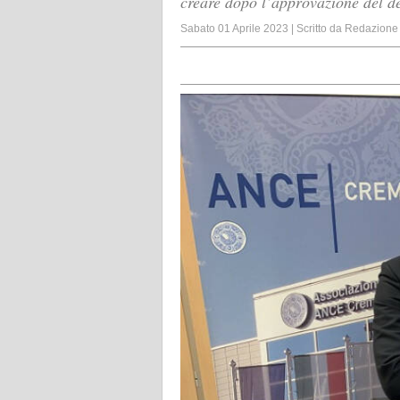
creare dopo l’approvazione del dec
Sabato 01 Aprile 2023
|
Scritto da
Redazione