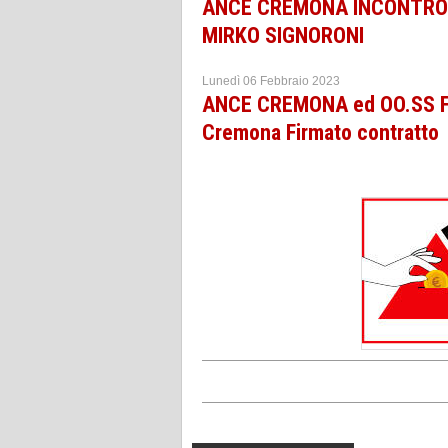
ANCE CREMONA INCONTRO C
MIRKO SIGNORONI
Lunedì 06 Febbraio 2023
ANCE CREMONA ed OO.SS FENE
Cremona Firmato contratto