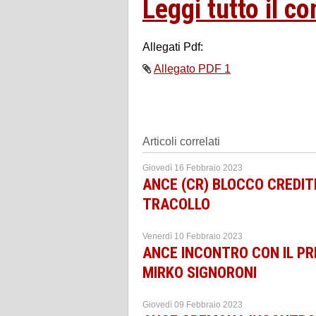
Leggi tutto il c
Allegati Pdf:
Allegato PDF 1
Articoli correlati
Giovedì 16 Febbraio 2023
ANCE (CR) BLOCCO CREDIT
TRACOLLO
Venerdì 10 Febbraio 2023
ANCE INCONTRO CON IL PR
MIRKO SIGNORONI
Giovedì 09 Febbraio 2023