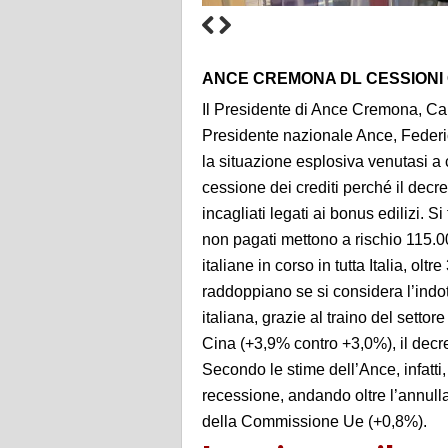
ANCE CREMONA DL CESSIONI 
Il Presidente di Ance Cremona, Carl
Presidente nazionale Ance, Federi
la situazione esplosiva venutasi a
cessione dei crediti perché il decr
incagliati legati ai bonus edilizi. Si
non pagati mettono a rischio 115.000
italiane in corso in tutta Italia, ol
raddoppiano se si considera l’indo
italiana, grazie al traino del settor
Cina (+3,9% contro +3,0%), il decr
Secondo le stime dell’Ance, infatti,
recessione, andando oltre l’annulla
della Commissione Ue (+0,8%).