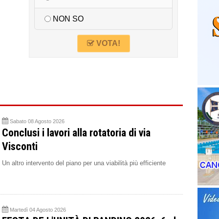
NON SO
VOTA!
Sabato 08 Agosto 2026
Conclusi i lavori alla rotatoria di via
Visconti
Un altro intervento del piano per una viabilità più efficiente
Martedì 04 Agosto 2026