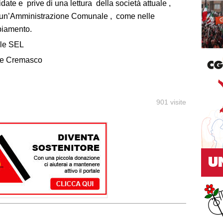
date e prive di una lettura della società attuale ,
e un’Amministrazione Comunale , come nelle
biamento.
ale SEL
 e Cremasco
901 visite