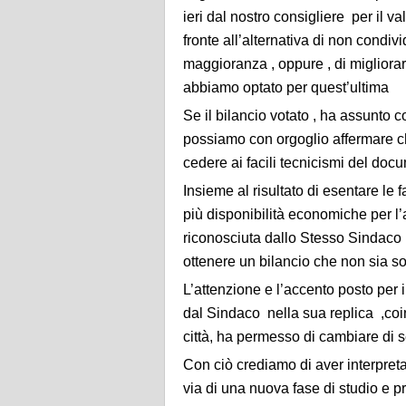
ieri dal nostro consigliere per il v
fronte all’alternativa di non condiv
maggioranza , oppure , di migliorar
abbiamo optato per quest’ultima
Se il bilancio votato , ha assunto c
possiamo con orgoglio affermare ch
cedere ai facili tecnicismi del do
Insieme al risultato di esentare le 
più disponibilità economiche per l’
riconosciuta dallo Stesso Sindaco 
ottenere un bilancio che non sia solo
L’attenzione e l’accento posto per
dal Sindaco nella sua replica ,co
città, ha permesso di cambiare di 
Con ciò crediamo di aver interpreta
via di una nuova fase di studio e 