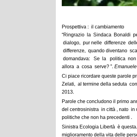
Prospettiva : il cambiamento
“Ringrazio la Sindaca Bonaldi per
dialogo, pur nelle differenze dell
differenze, quando diventano sca
domandava: Se la politica non m
allora a cosa serve? ”.
Emanuele C
Ci piace ricordare queste parole 
Zelati, al termine della seduta con
2013.
Parole che concludono il primo ann
del centrosinistra in città , nato i
politiche che non ha precedenti .
Sinistra Ecologia Libertà è questa.
miglioramento della vita delle pe