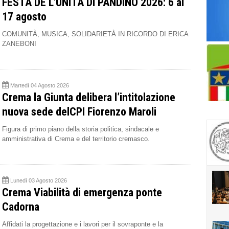
FESTA DE L'UNITÀ DI PANDINO 2026: 6 al
17 agosto
COMUNITÀ, MUSICA, SOLIDARIETÀ IN RICORDO DI ERICA
ZANEBONI
Martedì 04 Agosto 2026
Crema la Giunta delibera l’intitolazione
nuova sede delCPI Fiorenzo Maroli
Figura di primo piano della storia politica, sindacale e
amministrativa di Crema e del territorio cremasco.
Lunedì 03 Agosto 2026
Crema Viabilità di emergenza ponte
Cadorna
Affidati la progettazione e i lavori per il sovraponte e la