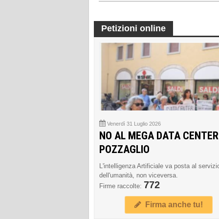
Petizioni online
Venerdì 31 Luglio 2026
NO AL MEGA DATA CENTER
POZZAGLIO
L'intelligenza Artificiale va posta al servizi
dell'umanità, non viceversa.
772
Firme raccolte:
Firma anche tu!