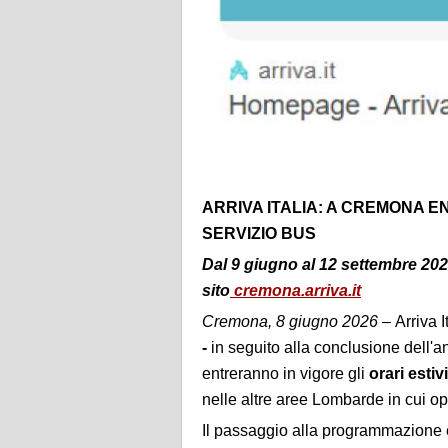
ARRIVA ITALIA: A CREMONA E
SERVIZIO BUS
Dal 9 giugno al 12 settembre 2026 
sito
cremona.arriva.it
Cremona, 8 giugno 2026 –
Arriva 
-
in seguito alla conclusione dell'a
entreranno in vigore gli
orari estivi
nelle altre aree Lombarde in cui op
Il passaggio alla programmazione 