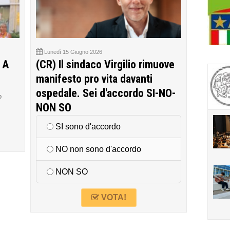
Lunedì 15 Giugno 2026
 A
(CR) Il sindaco Virgilio rimuove
manifesto pro vita davanti
ospedale. Sei d'accordo SI-NO-
o
NON SO
SI sono d'accordo
NO non sono d'accordo
NON SO
VOTA!