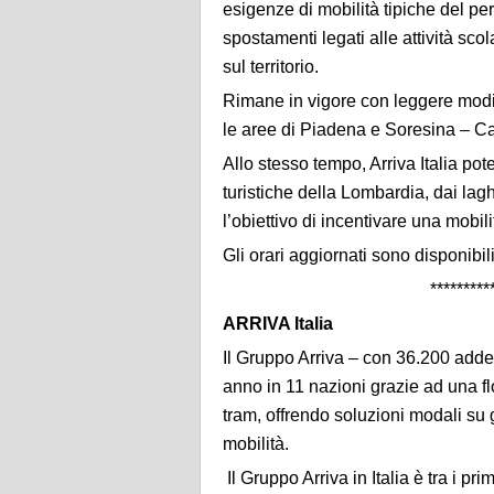
esigenze di mobilità tipiche del pe
spostamenti legati alle attività sc
sul territorio.
Rimane in vigore con leggere modifi
le aree di Piadena e Soresina – Ca
Allo stesso tempo, Arriva Italia pot
turistiche della Lombardia, dai lag
l’obiettivo di incentivare una mobil
Gli orari aggiornati sono disponibil
**********************
ARRIVA Italia
Il Gruppo Arriva – con 36.200 addetti
anno in 11 nazioni grazie ad una flo
tram, offrendo soluzioni modali su g
mobilità.
Il Gruppo Arriva in Italia è tra i p