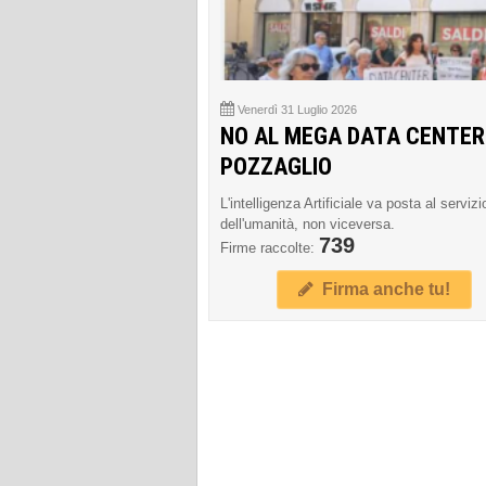
Venerdì 31 Luglio 2026
NO AL MEGA DATA CENTER
POZZAGLIO
L'intelligenza Artificiale va posta al servizi
dell'umanità, non viceversa.
739
Firme raccolte:
Firma anche tu!