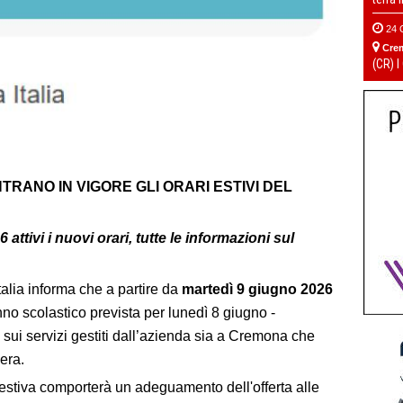
24 
Cre
(CR) I
NTRANO IN VIGORE
GLI ORARI ESTIVI DEL
attivi i nuovi orari, tutte le informazioni sul
Italia informa che a partire da
martedì 9 giugno 2026
nno scolastico prevista per lunedì 8 giugno -
sui servizi gestiti dall’azienda sia a Cremona che
era.
estiva comporterà un adeguamento dell'offerta alle