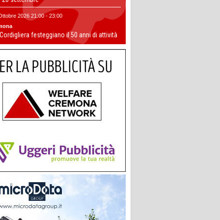
Ottobre 2026 21:00 - 23:00
mona
 Cordigliera festeggiano il 50 anni di attività