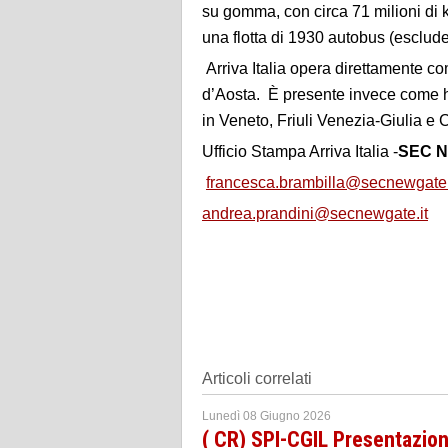
su gomma, con circa 71 milioni di 
una flotta di 1930 autobus (esclud
Arriva Italia opera direttamente c
d’Aosta. È presente invece come hol
in Veneto, Friuli Venezia-Giulia e
Ufficio Stampa Arriva Italia -
SEC N
francesca.brambilla@secnewgate.
andrea.prandini@secnewgate.it
Articoli correlati
Lunedì 08 Giugno 2026
( CR) SPI-CGIL Presentazion