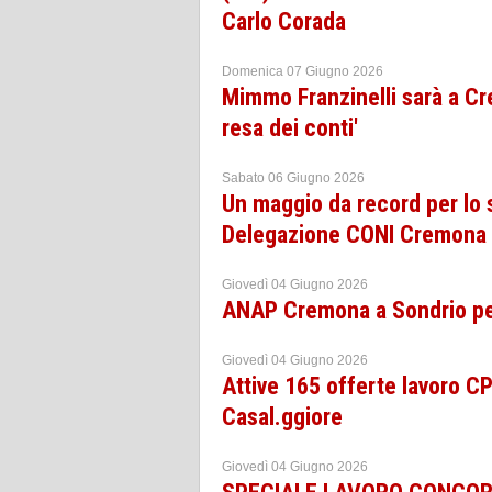
Carlo Corada
Domenica 07 Giugno 2026
Mimmo Franzinelli sarà a Cre
resa dei conti'
Sabato 06 Giugno 2026
Un maggio da record per lo s
Delegazione CONI Cremona
Giovedì 04 Giugno 2026
ANAP Cremona a Sondrio per
Giovedì 04 Giugno 2026
Attive 165 offerte lavoro 
Casal.ggiore
Giovedì 04 Giugno 2026