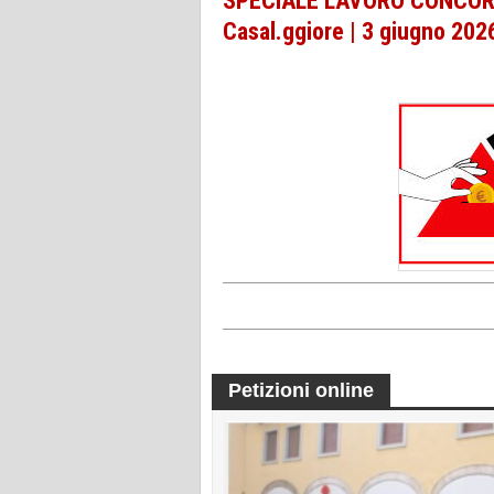
SPECIALE LAVORO CONCORSI
Casal.ggiore | 3 giugno 202
Petizioni online