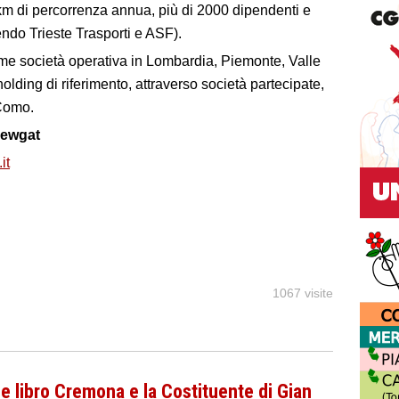
km di percorrenza annua, più di 2000 dipendenti e
endo Trieste Trasporti e ASF).
ome società operativa in Lombardia, Piemonte, Valle
ding di riferimento, attraverso società partecipate,
 Como.
ewgat
it
1067 visite
e libro Cremona e la Costituente di Gian