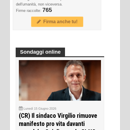
dell'umanità, non viceversa.
765
Firme raccolte:
Firma anche tu!
Sondaggi online
Lunedì 15 Giugno 2026
(CR) Il sindaco Virgilio rimuove
manifesto pro vita davanti