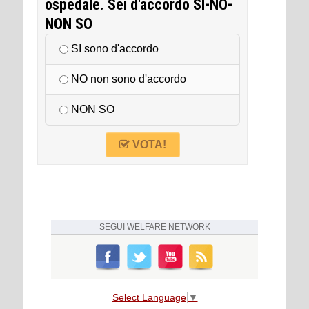
ospedale. Sei d'accordo SI-NO-
NON SO
SI sono d'accordo
NO non sono d'accordo
NON SO
VOTA!
SEGUI
WELFARE NETWORK
Select Language
▼