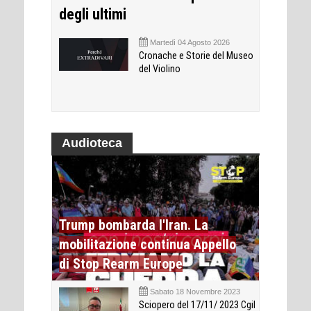
degli ultimi
Martedì 04 Agosto 2026
Cronache e Storie del Museo
del Violino
Audioteca
Trump bombarda l'Iran. La
mobilitazione continua Appello
di Stop Rearm Europe
Sabato 18 Novembre 2023
Sciopero del 17/11/ 2023 Cgil