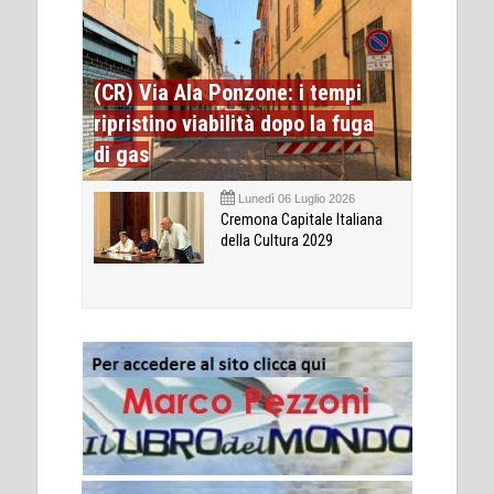
(CR) Via Ala Ponzone: i tempi
ripristino viabilità dopo la fuga
di gas
Lunedì 06 Luglio 2026
Cremona Capitale Italiana
della Cultura 2029