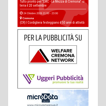
Tutto pronto per “LMC - La Mezza di Cremona” si
terra il 20 settembre
24 Ottobre 2026 21:00 - 23:00
Cremona
(CR) I Cordigliera festeggiano il 50 anni di attività