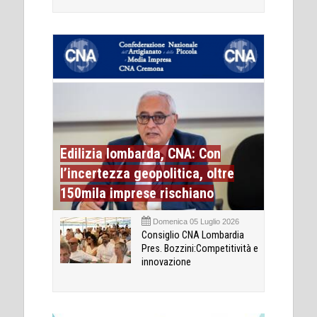
Edilizia lombarda, CNA: Con
l’incertezza geopolitica, oltre
150mila imprese rischiano
Domenica 05 Luglio 2026
Consiglio CNA Lombardia
Pres. Bozzini:Competitività e
innovazione