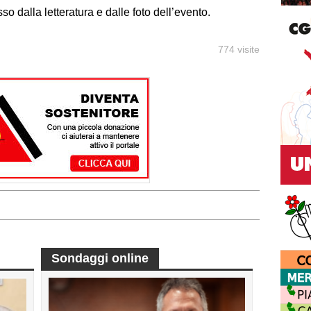
o dalla letteratura e dalle foto dell’evento.
774 visite
Sondaggi online