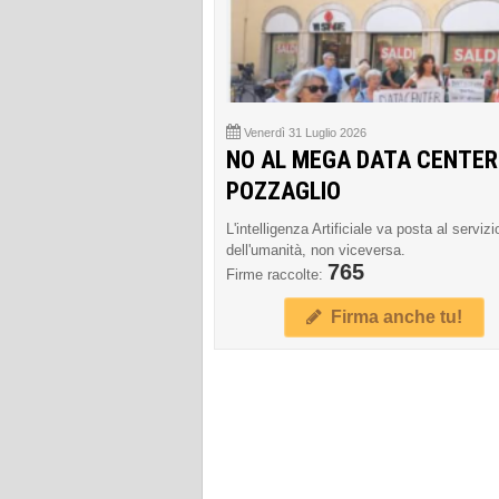
Venerdì 31 Luglio 2026
NO AL MEGA DATA CENTER
POZZAGLIO
L'intelligenza Artificiale va posta al servizi
dell'umanità, non viceversa.
765
Firme raccolte:
Firma anche tu!