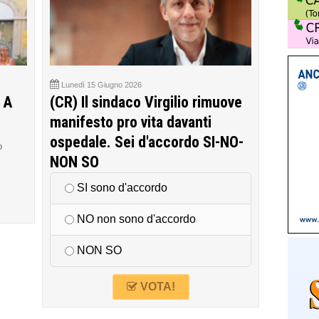
Lunedì 15 Giugno 2026
 A
(CR) Il sindaco Virgilio rimuove
manifesto pro vita davanti
ospedale. Sei d'accordo SI-NO-
o
NON SO
SI sono d'accordo
NO non sono d'accordo
NON SO
VOTA!