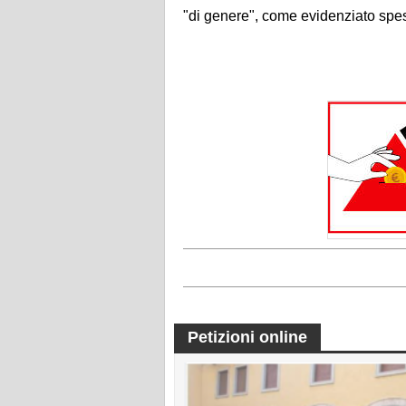
"di genere", come evidenziato spess
Petizioni online