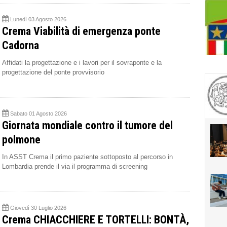
Lunedì 03 Agosto 2026
Crema Viabilità di emergenza ponte
Cadorna
Affidati la progettazione e i lavori per il sovraponte e la
progettazione del ponte provvisorio
Sabato 01 Agosto 2026
Giornata mondiale contro il tumore del
polmone
In ASST Crema il primo paziente sottoposto al percorso in
Lombardia prende il via il programma di screening
Giovedì 30 Luglio 2026
Crema CHIACCHIERE E TORTELLI: BONTÀ,