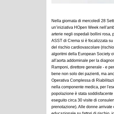
Nella giornata di mercoledì 28 Set
un’iniziativa HOpen Week nell'ambi
arterie negli ospedali bollini ro
ASST di Crema si è focalizzata su 
del rischio cardiovascolare (rischio
algoritmi della European Society o
all'aorta addominale per la diagnos
Ramponi, direttore generale - e per
bene non solo dei pazienti, ma anch
Operativa Complessa di Riabilitazio
nella componente medica, per l'ese
popolazione è stata soddisfacente e 
eseguito circa 30 visite di consule
prenotazione). Alle donne arrivate 
educazionale su fattori di rischio, i