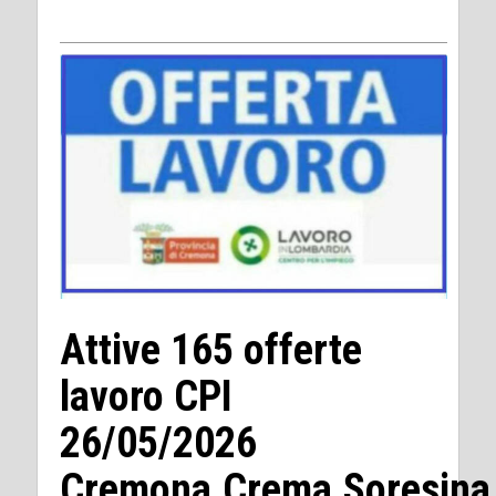
Attive 165 offerte
lavoro CPI
26/05/2026
Cremona,Crema,Soresina