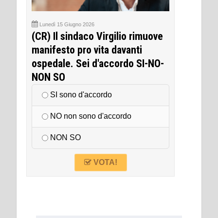
Lunedì 15 Giugno 2026
(CR) Il sindaco Virgilio rimuove
manifesto pro vita davanti
ospedale. Sei d'accordo SI-NO-
NON SO
SI sono d'accordo
NO non sono d'accordo
NON SO
VOTA!