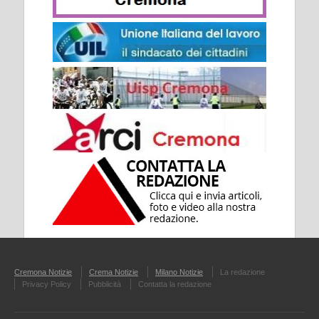
Cremona Notizie
Crema Notizie
Milano Notizie
La redazione
Privacy Policy
Pubblicità
Contatta la redazione