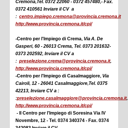
Cremona,Tel. 0372 22060 - 0372 457480,- Fax.
0372 410561 Inviare il CV a
:
centro.impiego.cremona@provincia.cremona.it
http://www.provincia.cremona.it/cpi/
-Centro per l'Impiego di Crema
,
Via A. De
Gasperi, 60 - 26013 Crema, Tel. 0373 201632-
0373 202592, Inviare il CV a
:
preselezione.crema@provincia.cremona.it
,
http://www.provincia.cremona.it/cpi/
-Centro per l'Impiego di Casalmaggiore,
Via
Cairoli, 12 - 26041 Casalmaggiore,Tel. 0375
42213, Inviare CV a :
:
preselezione.casalmaggiore@provincia.cremona.it
,
http://www.provincia.cremona.it/cpi/
- Il Centro per l'Impiego di Soresina Via IV
Novembre, 12 - Tel. 0374 340374 - Fax. 0374
342083 Inviare il CV