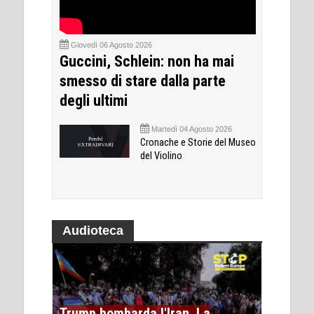
Giovedì 06 Agosto 2026
Guccini, Schlein: non ha mai
smesso di stare dalla parte
degli ultimi
Martedì 04 Agosto 2026
Cronache e Storie del Museo
del Violino
Audioteca
Trump bombarda l'Iran. La