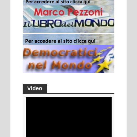
Video