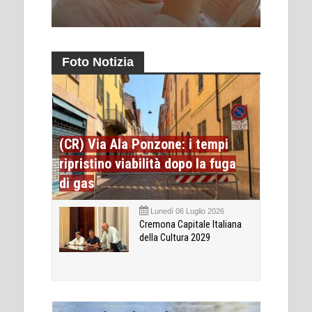
Foto Notizia
(CR) Via Ala Ponzone: i tempi
ripristino viabilità dopo la fuga
di gas
Lunedì 06 Luglio 2026
Cremona Capitale Italiana
della Cultura 2029