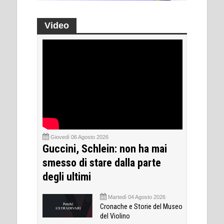
Video
Giovedì 06 Agosto 2026
Guccini, Schlein: non ha mai
smesso di stare dalla parte
degli ultimi
Martedì 04 Agosto 2026
Cronache e Storie del Museo
del Violino