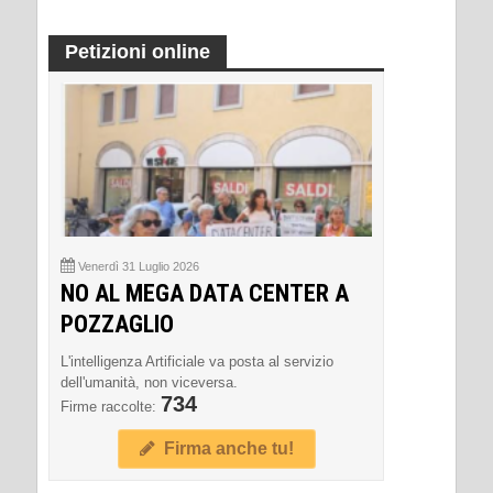
Petizioni online
Venerdì 31 Luglio 2026
NO AL MEGA DATA CENTER A
POZZAGLIO
L'intelligenza Artificiale va posta al servizio
dell'umanità, non viceversa.
734
Firme raccolte:
Firma anche tu!