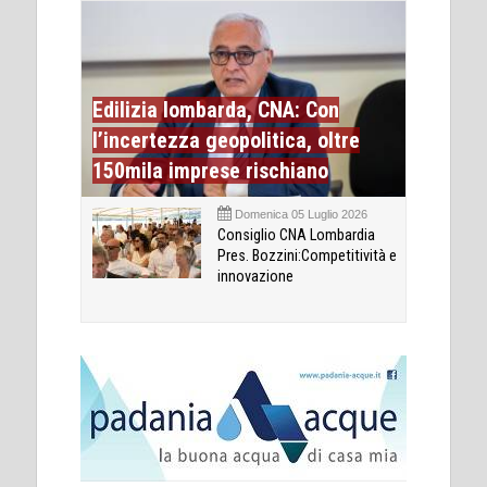
Edilizia lombarda, CNA: Con
l’incertezza geopolitica, oltre
150mila imprese rischiano
Domenica 05 Luglio 2026
Consiglio CNA Lombardia
Pres. Bozzini:Competitività e
innovazione