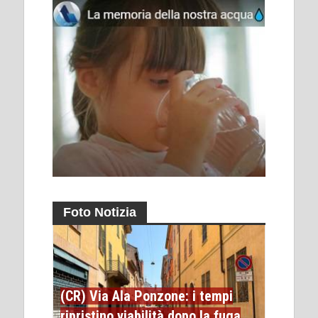
Foto Notizia
(CR) Via Ala Ponzone: i tempi
ripristino viabilità dopo la fuga