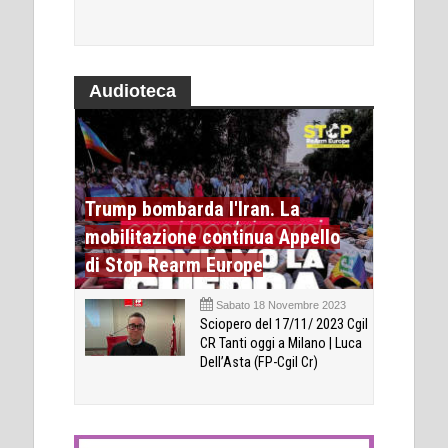
Audioteca
Trump bombarda l'Iran. La
mobilitazione continua Appello
di Stop Rearm Europe
Sabato 18 Novembre 2023
Sciopero del 17/11/ 2023 Cgil
CR Tanti oggi a Milano | Luca
Dell’Asta (FP-Cgil Cr)