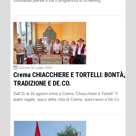
Lombardia prende il via il programma di screening
Giovedì 30 Luglio 2026
Crema CHIACCHIERE E TORTELLI: BONTÀ,
TRADIZIONE E DE.CO.
Dall’11 al 16 agosto torna a Crema “Chiacchiere e Tortelli“ Il
piatto regale, tipico della città di Crema, quest’anno è De.Co.