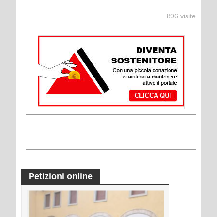
896 visite
Petizioni online