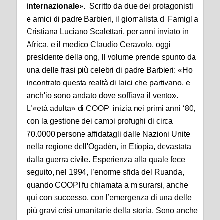
internazionale».
Scritto da due dei protagonisti
e amici di padre Barbieri, il giornalista di Famiglia
Cristiana Luciano Scalettari, per anni inviato in
Africa, e il medico Claudio Ceravolo, oggi
presidente della ong, il volume prende spunto da
una delle frasi più celebri di padre Barbieri: «Ho
incontrato questa realtà di laici che partivano, e
anch'io sono andato dove soffiava il vento».
L’«età adulta» di COOPI inizia nei primi anni ‘80,
con la gestione dei campi profughi di circa
70.0000 persone affidatagli dalle Nazioni Unite
nella regione dell'Ogadèn, in Etiopia, devastata
dalla guerra civile. Esperienza alla quale fece
seguito, nel 1994, l’enorme sfida del Ruanda,
quando COOPI fu chiamata a misurarsi, anche
qui con successo, con l’emergenza di una delle
più gravi crisi umanitarie della storia. Sono anche