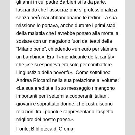
gli anni in cui padre Barbieri si fa da parte,
lasciando che l'associazione si professionalizzi,
senza però mai abbandonarne le redini. La sua
missione lo portava, anche durante i primi stadi
della malattia che l’avrebbe portato alla morte, a
sostare con un megafono fuori dai teatri della
“Milano bene”, chiedendo «un euro per sfamare
un bambino». Era il «mendicante della carità»
che «se si esponeva era solo per combattere
l’ingiustizia della povertà». Come sottolinea
Andrea Riccardi nella sua prefazione al volume:
«La sua eredità e il suo messaggio rimangono
importanti per i settemila cooperanti italiani,
giovani e soprattutto donne, che costruiscono
relazioni tra i popoli e rappresentano l'aspetto
migliore del nostro paese».
Fonte: Biblioteca di Crema