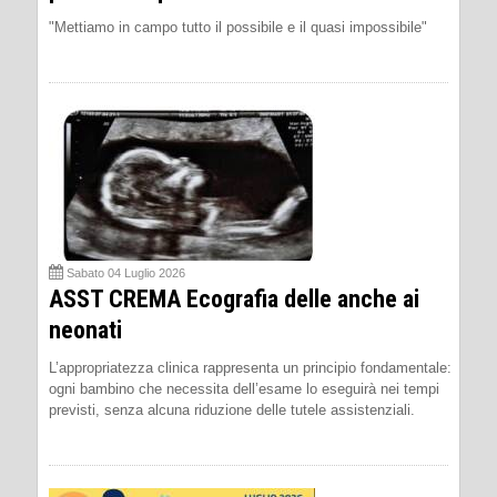
"Mettiamo in campo tutto il possibile e il quasi impossibile"
Sabato 04 Luglio 2026
ASST CREMA Ecografia delle anche ai
neonati
L’appropriatezza clinica rappresenta un principio fondamentale:
ogni bambino che necessita dell’esame lo eseguirà nei tempi
previsti, senza alcuna riduzione delle tutele assistenziali.