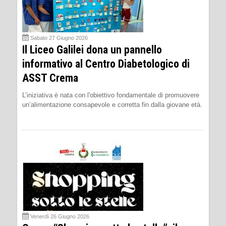
Sabato 27 Giugno 2026
Il Liceo Galilei dona un pannello
informativo al Centro Diabetologico di
ASST Crema
L’iniziativa è nata con l'obiettivo fondamentale di promuovere
un’alimentazione consapevole e corretta fin dalla giovane età.
Venerdì 26 Giugno 2026