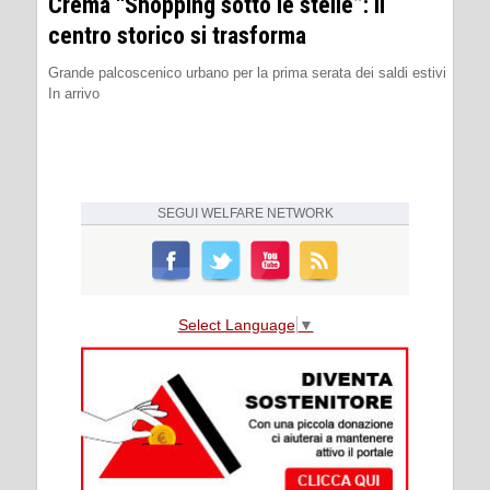
Crema “Shopping sotto le stelle”: il
centro storico si trasforma
Grande palcoscenico urbano per la prima serata dei saldi estivi
In arrivo
SEGUI
WELFARE NETWORK
Select Language
▼