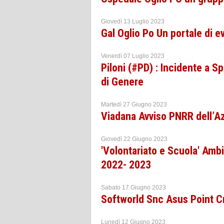
Giovedì 13 Luglio 2023
Gal Oglio Po Un portale di ev
Venerdì 07 Luglio 2023
Piloni (#PD) : Incidente a 
di Genere
Martedì 27 Giugno 2023
Viadana Avviso PNRR dell’Az
Giovedì 22 Giugno 2023
'Volontariato e Scuola' Ambi
2022- 2023
Sabato 17 Giugno 2023
Softworld Snc Asus Point Cr
Lunedì 12 Giugno 2023