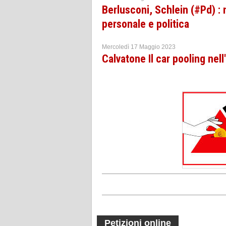
Berlusconi, Schlein (#Pd) : 
personale e politica
Mercoledì 17 Maggio 2023
Calvatone Il car pooling nell
Petizioni online