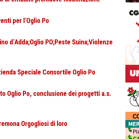
enti per l’Oglio Po
Spino d’Adda;Oglio PO;Peste Suina;Violenze
ienda Speciale Consortile Oglio Po
to Oglio Po, conclusione dei progetti a.s.
emona Orgogliosi di loro