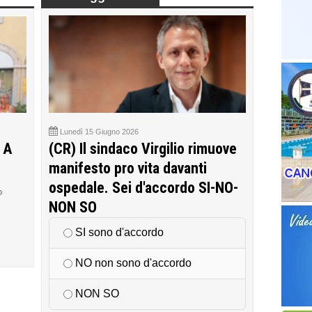
Lunedì 15 Giugno 2026
 A
(CR) Il sindaco Virgilio rimuove
manifesto pro vita davanti
ospedale. Sei d'accordo SI-NO-
o
NON SO
SI sono d'accordo
NO non sono d'accordo
NON SO