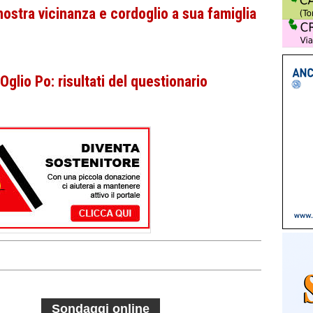
nostra vicinanza e cordoglio a sua famiglia
'Oglio Po: risultati del questionario
Sondaggi online