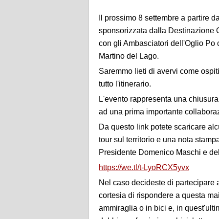
Il prossimo 8 settembre a partire d
sponsorizzata dalla Destinazione Og
con gli Ambasciatori dell'Oglio Po
Martino del Lago.
Saremmo lieti di avervi come ospiti,
tutto l'itinerario.
L'evento rappresenta una chiusura 
ad una prima importante collaborazi
Da questo link potete scaricare alc
tour sul territorio e una nota stamp
Presidente Domenico Maschi e del 
https://we.tl/t-LyoRCX5yvx
Nel caso decideste di partecipare 
cortesia di rispondere a questa mai
ammiraglia o in bici e, in quest'ult