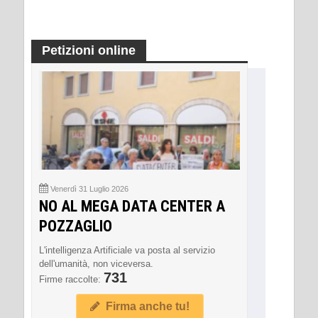
Petizioni online
Venerdì 31 Luglio 2026
NO AL MEGA DATA CENTER A
POZZAGLIO
L'intelligenza Artificiale va posta al servizio
dell'umanità, non viceversa.
731
Firme raccolte:
Firma anche tu!