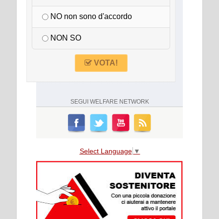
NO non sono d'accordo
NON SO
VOTA!
SEGUI
WELFARE NETWORK
Select Language
▼