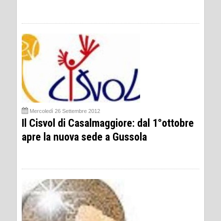
Mercoledì 26 Settembre 2012
Il Cisvol di Casalmaggiore: dal 1°ottobre
apre la nuova sede a Gussola