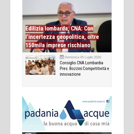
Edilizia lombarda, CNA: Con
l’incertezza geopolitica, oltre
150mila imprese rischiano
Domenica 05 Luglio 2026
Consiglio CNA Lombardia
Pres. Bozzini:Competitività e
innovazione