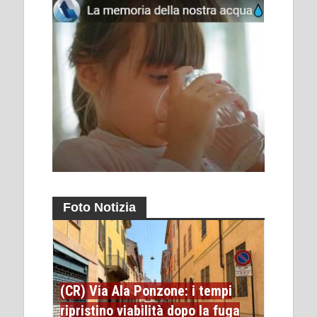
Foto Notizia
(CR) Via Ala Ponzone: i tempi
ripristino viabilità dopo la fuga