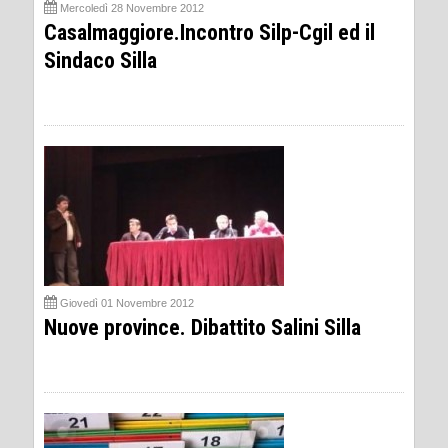
Mercoledì 28 Novembre 2012
Casalmaggiore.Incontro Silp-Cgil ed il
Sindaco Silla
Giovedì 01 Novembre 2012
Nuove province. Dibattito Salini Silla