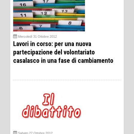
Mercoledì 31 Ottobre 2012
Lavori in corso: per una nuova
partecipazione del volontariato
casalasco in una fase di cambiamento
Sabato 27 Ottobre 2012