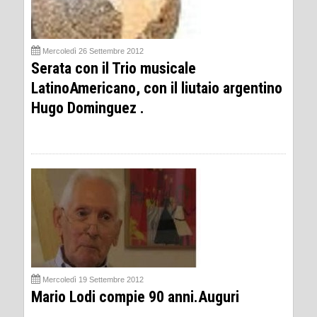
Mercoledì 26 Settembre 2012
Serata con il Trio musicale
LatinoAmericano, con il liutaio argentino
Hugo Dominguez .
Mercoledì 19 Settembre 2012
Mario Lodi compie 90 anni.Auguri