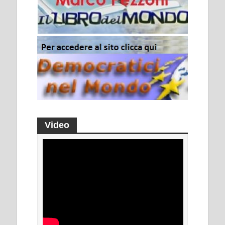
Video