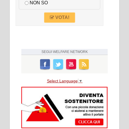
NON SO
VOTA!
SEGUI
WELFARE NETWORK
Select Language
▼