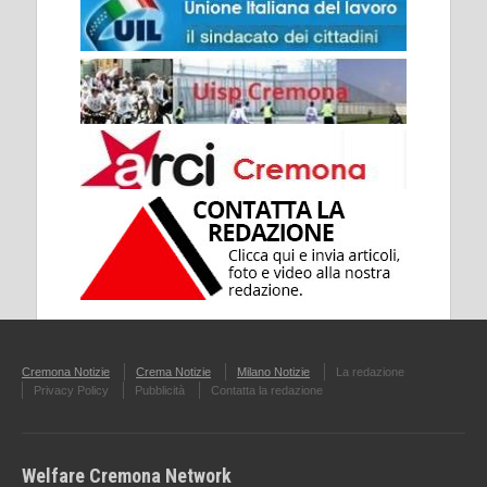
Cremona Notizie
Crema Notizie
Milano Notizie
La redazione
Privacy Policy
Pubblicità
Contatta la redazione
Welfare Cremona Network