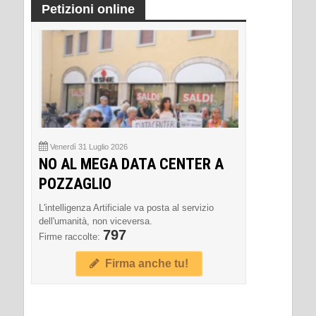
Petizioni online
Venerdì 31 Luglio 2026
NO AL MEGA DATA CENTER A
POZZAGLIO
L'intelligenza Artificiale va posta al servizio
dell'umanità, non viceversa.
797
Firme raccolte:
Firma anche tu!