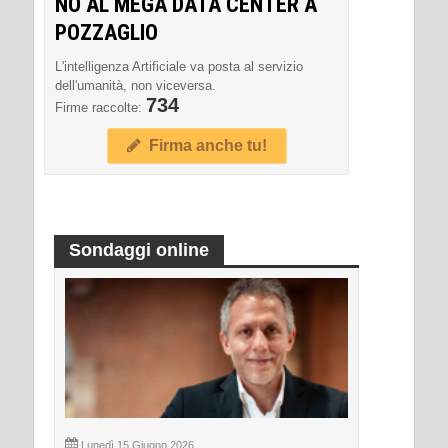
NO AL MEGA DATA CENTER A
POZZAGLIO
L'intelligenza Artificiale va posta al servizio
dell'umanità, non viceversa.
734
Firme raccolte:
Firma anche tu!
Sondaggi online
Lunedì 15 Giugno 2026