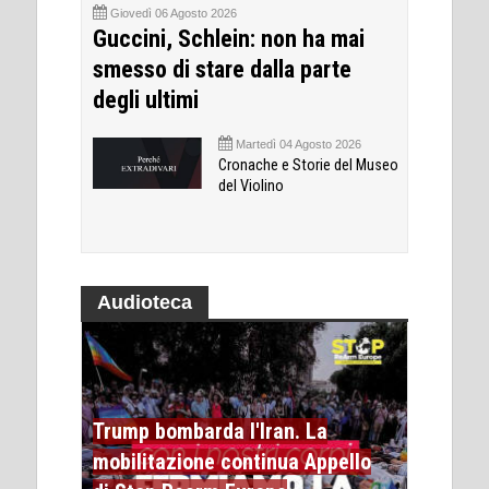
Giovedì 06 Agosto 2026
Guccini, Schlein: non ha mai
smesso di stare dalla parte
degli ultimi
Martedì 04 Agosto 2026
Cronache e Storie del Museo
del Violino
Audioteca
Trump bombarda l'Iran. La
mobilitazione continua Appello