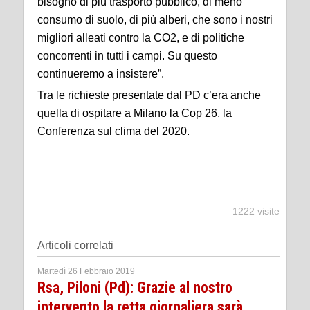
bisogno di più trasporto pubblico, di meno
consumo di suolo, di più alberi, che sono i nostri
migliori alleati contro la CO2, e di politiche
concorrenti in tutti i campi. Su questo
continueremo a insistere”.
Tra le richieste presentate dal PD c’era anche
quella di ospitare a Milano la Cop 26, la
Conferenza sul clima del 2020.
1222 visite
Articoli correlati
Martedì 26 Febbraio 2019
Rsa, Piloni (Pd): Grazie al nostro
intervento la retta giornaliera sarà