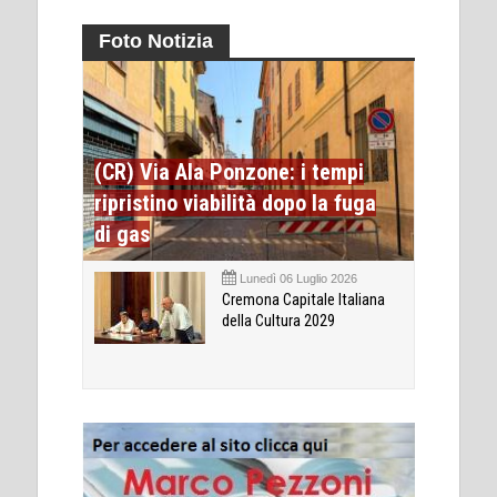
Foto Notizia
(CR) Via Ala Ponzone: i tempi
ripristino viabilità dopo la fuga
di gas
Lunedì 06 Luglio 2026
Cremona Capitale Italiana
della Cultura 2029