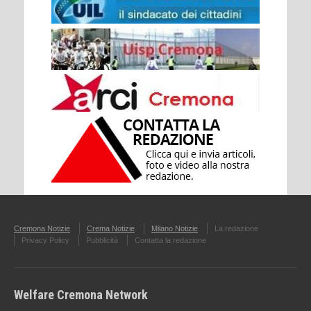
Cremona Notizie
Crema Notizie
Milano Notizie
La redazione
Privacy Policy
Pubblicità
Contatta la redazione
Welfare Cremona Network