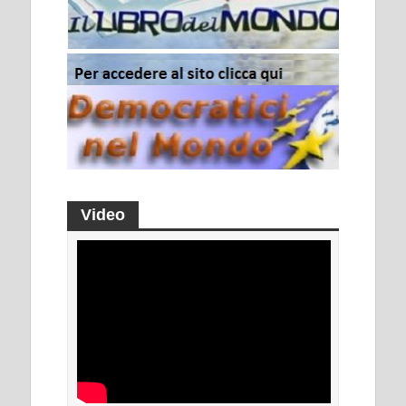
Video