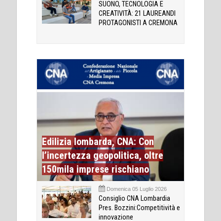
SUONO, TECNOLOGIA E
CREATIVITÀ: 21 LAUREANDI
PROTAGONISTI A CREMONA
Edilizia lombarda, CNA: Con
l’incertezza geopolitica, oltre
150mila imprese rischiano
Domenica 05 Luglio 2026
Consiglio CNA Lombardia
Pres. Bozzini:Competitività e
innovazione