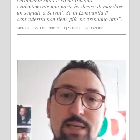
certamente stato il clima romano:
evidentemente una parte ha deciso di mandare
un segnale a Salvini. Se in Lombardia il
centrodestra non tiene più, ne prendano atto”.
Mercoledì 27 Febbraio 2019
|
Scritto da
Redazione