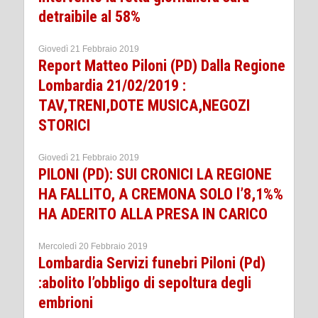
detraibile al 58%
Giovedì 21 Febbraio 2019
Report Matteo Piloni (PD) Dalla Regione
Lombardia 21/02/2019 :
TAV,TRENI,DOTE MUSICA,NEGOZI
STORICI
Giovedì 21 Febbraio 2019
PILONI (PD): SUI CRONICI LA REGIONE
HA FALLITO, A CREMONA SOLO l’8,1%%
HA ADERITO ALLA PRESA IN CARICO
Mercoledì 20 Febbraio 2019
Lombardia Servizi funebri Piloni (Pd)
:abolito l’obbligo di sepoltura degli
embrioni