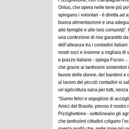
Onlus, che opera nelle terre più pov
spiegano i volontari - è diretta ad a
buona alimentazione e una adeguata
alle famiglie e alle loro comunità”.
una confezione di riso garantito da 
dell’alleanza tra i contadini italia
nostri soci e insieme a migliaia di 
e piazze italiane - spiega Focsiv -. 
che grazie ai tantissimi sostenitori
favore delle donne, dei bambini e 
al lavoro dei piccoli contadini si sal
un’agricoltura sana per tutti, senza 
“Siamo felici e orgogliosi di accogl
Amici del Brasile, presso il nostro 
Pizzighettone - sottolineano gli a
che tantissimi cittadini colgano l
questa realtà che, nelle zone più 