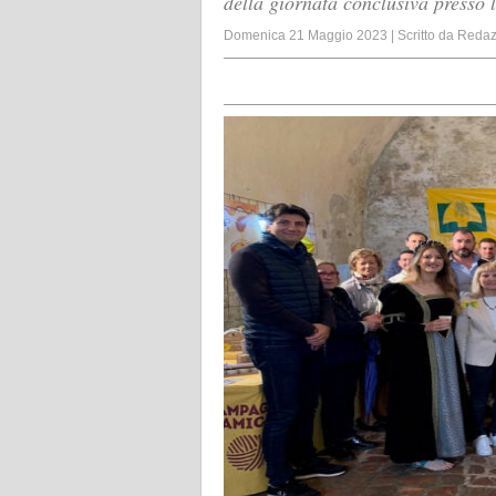
della giornata conclusiva presso 
Domenica 21 Maggio 2023
|
Scritto da
Redaz