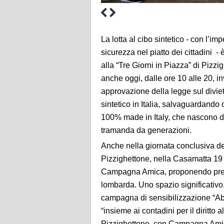
La lotta al cibo sintetico - con l’im
sicurezza nel piatto dei cittadini -
alla “Tre Giorni in Piazza” di Pizz
anche oggi, dalle ore 10 alle 20, inv
approvazione della legge sul divie
sintetico in Italia, salvaguardando c
100% made in Italy, che nascono da
tramanda da generazioni.
Anche nella giornata conclusiva d
Pizzighettone, nella Casamatta 19 
Campagna Amica, proponendo presso 
lombarda. Uno spazio significativo,
campagna di sensibilizzazione “Ab
“insieme ai contadini per il diritto al
Pizzighettone, con Campagna Amica