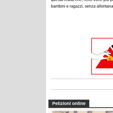
bambini e ragazzi, senza allontanarli
Petizioni online