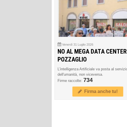
Venerdì 31 Luglio 2026
NO AL MEGA DATA CENTER
POZZAGLIO
L'intelligenza Artificiale va posta al servizi
dell'umanità, non viceversa.
734
Firme raccolte:
Firma anche tu!