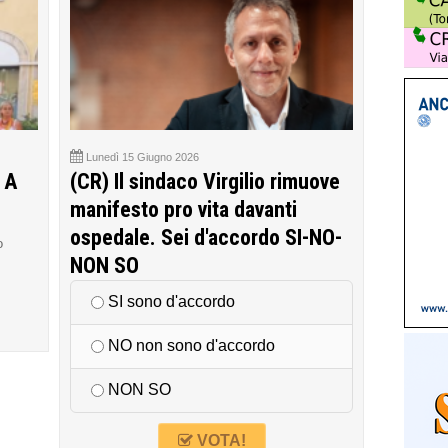
Lunedì 15 Giugno 2026
 A
(CR) Il sindaco Virgilio rimuove
manifesto pro vita davanti
ospedale. Sei d'accordo SI-NO-
o
NON SO
SI sono d'accordo
NO non sono d'accordo
NON SO
VOTA!