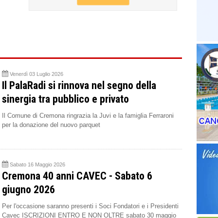
Venerdì 03 Luglio 2026
Il PalaRadi si rinnova nel segno della
sinergia tra pubblico e privato
Il Comune di Cremona ringrazia la Juvi e la famiglia Ferraroni
per la donazione del nuovo parquet
Sabato 16 Maggio 2026
Cremona 40 anni CAVEC - Sabato 6
giugno 2026
Per l'occasione saranno presenti i Soci Fondatori e i Presidenti
Cavec ISCRIZIONI ENTRO E NON OLTRE sabato 30 maggio