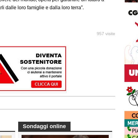
 dalle loro famiglie e dalla loro terra”.
957 visite
Sondaggi online