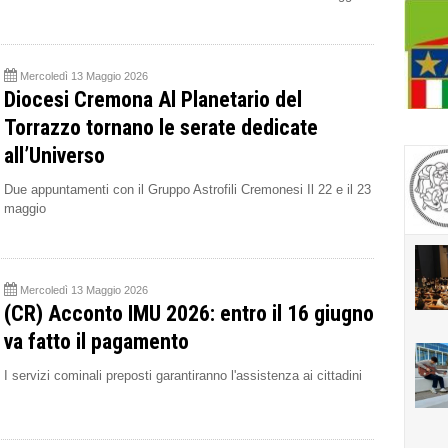
Mercoledì 13 Maggio 2026
Diocesi Cremona Al Planetario del
Torrazzo tornano le serate dedicate
all’Universo
Due appuntamenti con il Gruppo Astrofili Cremonesi Il 22 e il 23
maggio
Mercoledì 13 Maggio 2026
(CR) Acconto IMU 2026: entro il 16 giugno
va fatto il pagamento
I servizi cominali preposti garantiranno l'assistenza ai cittadini