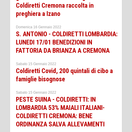
Coldiretti Cremona raccolta in
preghiera a Izano
Domenica 16 Gennaio 2022
S. ANTONIO - COLDIRETTI LOMBARDIA:
LUNEDI 17/01 BENEDIZIONI IN
FATTORIA DA BRIANZA A CREMONA
Sabato 15 Gennaio 2022
Coldiretti Covid, 200 quintali di cibo a
famiglie bisognose
Sabato 15 Gennaio 2022
PESTE SUINA - COLDIRETTI: IN
LOMBARDIA 53% MAIALI ITALIANI-
COLDIRETTI CREMONA: BENE
ORDINANZA SALVA ALLEVAMENTI