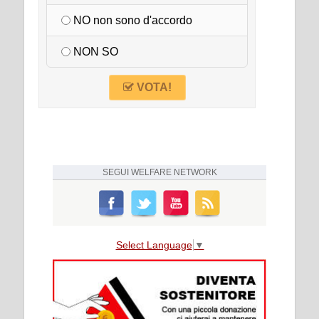
NO non sono d'accordo
NON SO
VOTA!
SEGUI
WELFARE NETWORK
Select Language
▼