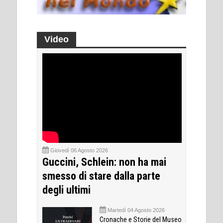
Video
Giovedì 06 Agosto 2026
Guccini, Schlein: non ha mai
smesso di stare dalla parte
degli ultimi
Martedì 04 Agosto 2026
Cronache e Storie del Museo