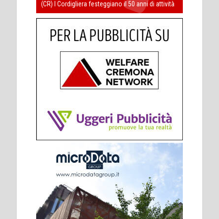
(CR) I Cordigliera festeggiano il 50 anni di attività