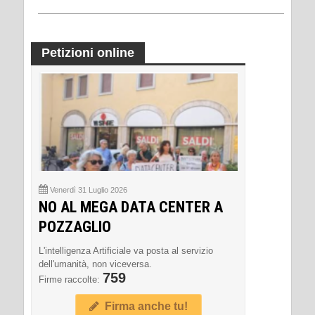
Petizioni online
Venerdì 31 Luglio 2026
NO AL MEGA DATA CENTER A
POZZAGLIO
L'intelligenza Artificiale va posta al servizio
dell'umanità, non viceversa.
759
Firme raccolte:
Firma anche tu!