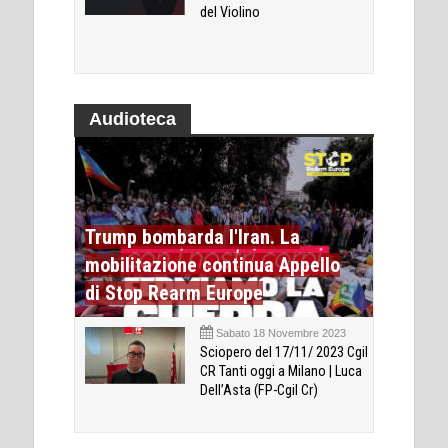
del Violino
Audioteca
Trump bombarda l'Iran. La
mobilitazione continua Appello
di Stop Rearm Europe
Sabato 18 Novembre 2023
Sciopero del 17/11/ 2023 Cgil
CR Tanti oggi a Milano | Luca
Dell’Asta (FP-Cgil Cr)