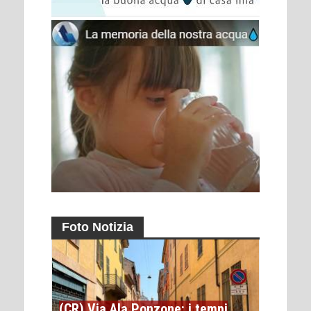
Foto Notizia
(CR) Via Ala Ponzone: i tempi