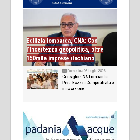
Edilizia lombarda, CNA: Con
l’incertezza geopolitica, oltre
150mila imprese rischiano
Domenica 05 Luglio 2026
Consiglio CNA Lombardia
Pres. Bozzini:Competitività e
innovazione