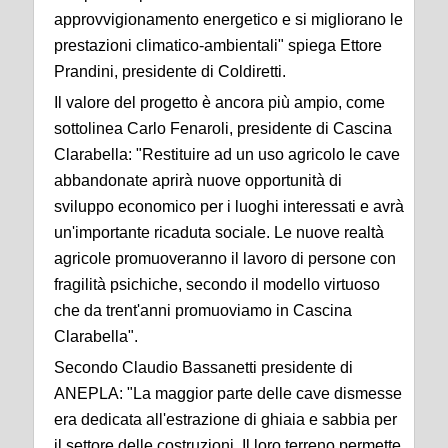
approvvigionamento energetico e si migliorano le
prestazioni climatico-ambientali" spiega Ettore
Prandini, presidente di Coldiretti.
Il valore del progetto è ancora più ampio, come
sottolinea Carlo Fenaroli, presidente di Cascina
Clarabella: "Restituire ad un uso agricolo le cave
abbandonate aprirà nuove opportunità di
sviluppo economico per i luoghi interessati e avrà
un'importante ricaduta sociale. Le nuove realtà
agricole promuoveranno il lavoro di persone con
fragilità psichiche, secondo il modello virtuoso
che da trent'anni promuoviamo in Cascina
Clarabella".
Secondo Claudio Bassanetti presidente di
ANEPLA: "La maggior parte delle cave dismesse
era dedicata all'estrazione di ghiaia e sabbia per
il settore delle costruzioni. Il loro terreno permette