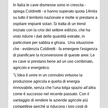
In Italia le cave dismesse sono in crescita -
spiega Coldiretti - e hanno superato quota 14mila
su tutto il territorio nazionale e molte si prestano a
ospitare impianti solari. Si tratta di un trend
iniziato con la crisi del settore edilizio, che ha
visto ridurre i dati delle quantità estratte, in
particolare per sabbia e ghiaia. Una situazione
che - evidenzia Coldiretti - fa emergere l'esigenza
di pianificare la riconversione di queste aree. Le
ex cave si prestano bene ad un uso combinato,
agricolo e energetico.
"L'idea è unire in un connubio virtuoso la
produzione agricola e quella di energia
rinnovabile, senza che l'una tolga spazio all'altra
come è successo nel recente passato. Con il
vantaggio di rendere le aziende agricole più
competitive perché si riducono i loro costi di