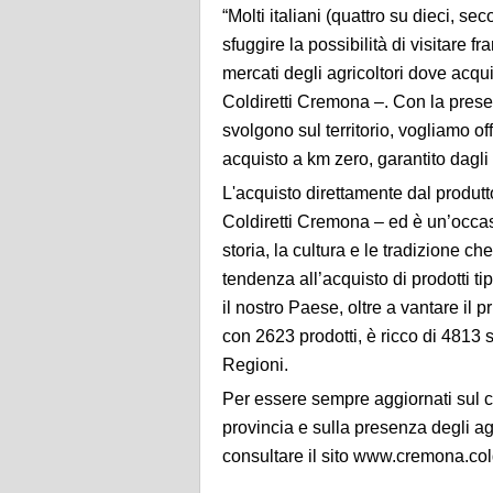
“Molti italiani (quattro su dieci, se
sfuggire la possibilità di visitare f
mercati degli agricoltori dove acqui
Coldiretti Cremona –. Con la presen
svolgono sul territorio, vogliamo off
acquisto a km zero, garantito dagli a
L'acquisto direttamente dal produtt
Coldiretti Cremona – ed è un’occas
storia, la cultura e le tradizione c
tendenza all’acquisto di prodotti ti
il nostro Paese, oltre a vantare il
con 2623 prodotti, è ricco di 4813 s
Regioni.
Per essere sempre aggiornati sul 
provincia e sulla presenza degli agr
consultare il sito www.cremona.coldi