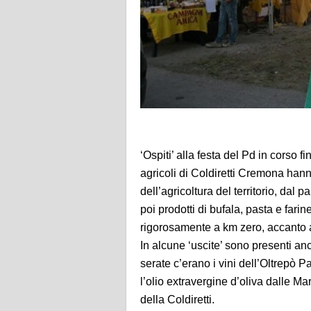
‘Ospiti’ alla festa del Pd in corso fi
agricoli di Coldiretti Cremona hann
dell’agricoltura del territorio, dal
poi prodotti di bufala, pasta e farin
rigorosamente a km zero, accanto all
In alcune ‘uscite’ sono presenti anc
serate c’erano i vini dell’Oltrepò 
l’olio extravergine d’oliva dalle Ma
della Coldiretti.