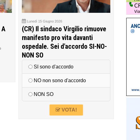
Lunedì 15 Giugno 2026
 A
(CR) Il sindaco Virgilio rimuove
manifesto pro vita davanti
ospedale. Sei d'accordo SI-NO-
o
NON SO
SI sono d'accordo
NO non sono d'accordo
NON SO
VOTA!