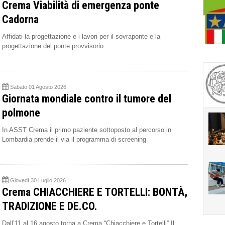
Crema Viabilità di emergenza ponte
Cadorna
Affidati la progettazione e i lavori per il sovraponte e la
progettazione del ponte provvisorio
Sabato 01 Agosto 2026
Giornata mondiale contro il tumore del
polmone
In ASST Crema il primo paziente sottoposto al percorso in
Lombardia prende il via il programma di screening
Giovedì 30 Luglio 2026
Crema CHIACCHIERE E TORTELLI: BONTÀ,
TRADIZIONE E DE.CO.
Dall’11 al 16 agosto torna a Crema “Chiacchiere e Tortelli“ Il