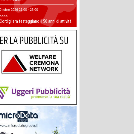
Ottobre 2026 21:00 - 23:00
mona
 Cordigliera festeggiano il 50 anni di attività