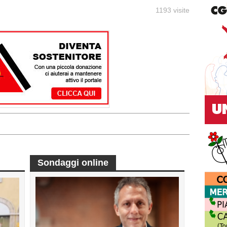
1193 visite
Sondaggi online