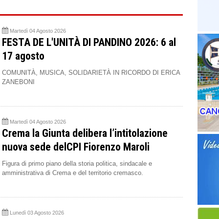
Martedì 04 Agosto 2026
FESTA DE L'UNITÀ DI PANDINO 2026: 6 al
17 agosto
COMUNITÀ, MUSICA, SOLIDARIETÀ IN RICORDO DI ERICA
ZANEBONI
Martedì 04 Agosto 2026
Crema la Giunta delibera l’intitolazione
nuova sede delCPI Fiorenzo Maroli
Figura di primo piano della storia politica, sindacale e
amministrativa di Crema e del territorio cremasco.
Lunedì 03 Agosto 2026