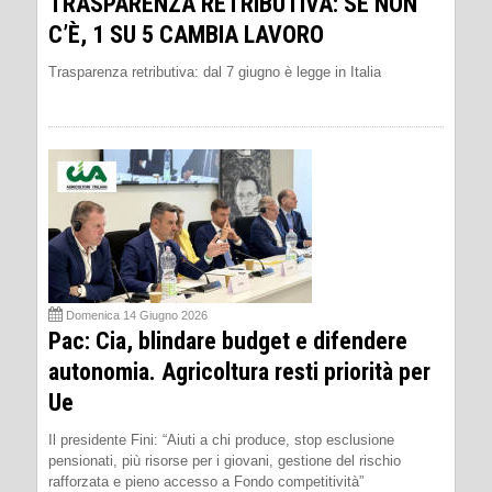
TRASPARENZA RETRIBUTIVA: SE NON
C’È, 1 SU 5 CAMBIA LAVORO
Trasparenza retributiva: dal 7 giugno è legge in Italia
Domenica 14 Giugno 2026
Pac: Cia, blindare budget e difendere
autonomia. Agricoltura resti priorità per
Ue
Il presidente Fini: “Aiuti a chi produce, stop esclusione
pensionati, più risorse per i giovani, gestione del rischio
rafforzata e pieno accesso a Fondo competitività”