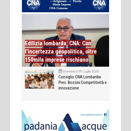
Edilizia lombarda, CNA: Con
l’incertezza geopolitica, oltre
150mila imprese rischiano
Domenica 05 Luglio 2026
Consiglio CNA Lombardia
Pres. Bozzini:Competitività e
innovazione