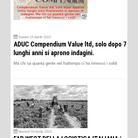
Sabato 15 Aprile 2023
ADUC Compendium Value ltd, solo dopo 7
lunghi anni si aprono indagini.
Ma chi sa quanta gente nel frattempo ci ha rimesso i soldi
Martedì 04 Aprile 2023