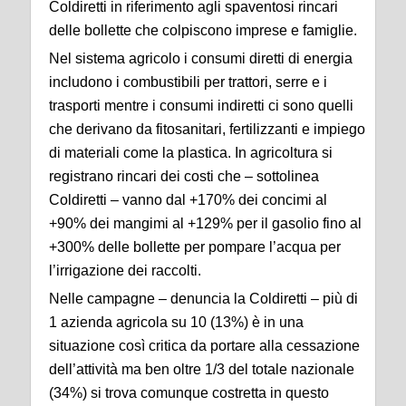
Coldiretti in riferimento agli spaventosi rincari
delle bollette che colpiscono imprese e famiglie.
Nel sistema agricolo i consumi diretti di energia
includono i combustibili per trattori, serre e i
trasporti mentre i consumi indiretti ci sono quelli
che derivano da fitosanitari, fertilizzanti e impiego
di materiali come la plastica. In agricoltura si
registrano rincari dei costi che – sottolinea
Coldiretti – vanno dal +170% dei concimi al
+90% dei mangimi al +129% per il gasolio fino al
+300% delle bollette per pompare l’acqua per
l’irrigazione dei raccolti.
Nelle campagne – denuncia la Coldiretti – più di
1 azienda agricola su 10 (13%) è in una
situazione così critica da portare alla cessazione
dell’attività ma ben oltre 1/3 del totale nazionale
(34%) si trova comunque costretta in questo