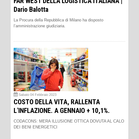
FAR WEST DELLA LOGISTICA ITALIANA |
Dario Balotta
La Procura della Repubblica di Milano ha disposto
l’amministrazione giudiziaria.
Sabato 04 Febbraio 2023
COSTO DELLA VITA, RALLENTA
L’INFLAZIONE. A GENNAIO + 10,1%.
CODACONS: MERA ILLUSIONE OTTICA DOVUTA AL CALO
DEI BENI ENERGETICI