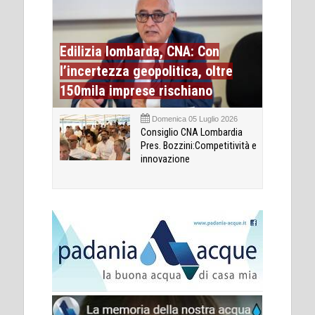
Edilizia lombarda, CNA: Con
l’incertezza geopolitica, oltre
150mila imprese rischiano
Domenica 05 Luglio 2026
Consiglio CNA Lombardia
Pres. Bozzini:Competitività e
innovazione