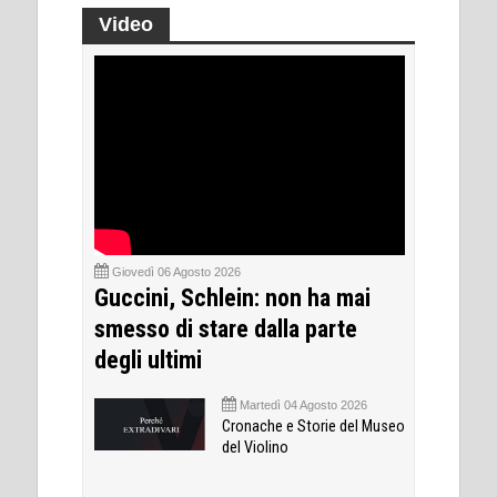
Video
Giovedì 06 Agosto 2026
Guccini, Schlein: non ha mai
smesso di stare dalla parte
degli ultimi
Martedì 04 Agosto 2026
Cronache e Storie del Museo
del Violino