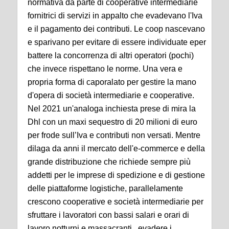
normativa da parte di cooperative intermediarie
fornitrici di servizi in appalto che evadevano l'Iva
e il pagamento dei contributi. Le coop nascevano
e sparivano per evitare di essere individuate eper
battere la concorrenza di altri operatori (pochi)
che invece rispettano le norme. Una vera e
propria forma di caporalato per gestire la mano
d'opera di società intermediarie e cooperative.
Nel 2021 un'analoga inchiesta prese di mira la
Dhl con un maxi sequestro di 20 milioni di euro
per frode sull’Iva e contributi non versati. Mentre
dilaga da anni il mercato dell'e-commerce e della
grande distribuzione che richiede sempre più
addetti per le imprese di spedizione e di gestione
delle piattaforme logistiche, parallelamente
crescono cooperative e società intermediarie per
sfruttare i lavoratori con bassi salari e orari di
lavoro notturni e massacranti , evadere i