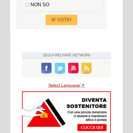
NON SO
VOTA!
SEGUI
WELFARE NETWORK
Select Language
▼