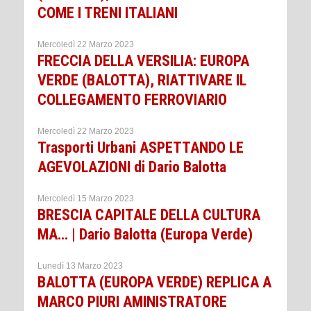
COME I TRENI ITALIANI
Mercoledì 22 Marzo 2023
FRECCIA DELLA VERSILIA: EUROPA
VERDE (BALOTTA), RIATTIVARE IL
COLLEGAMENTO FERROVIARIO
Mercoledì 22 Marzo 2023
Trasporti Urbani ASPETTANDO LE
AGEVOLAZIONI di Dario Balotta
Mercoledì 15 Marzo 2023
BRESCIA CAPITALE DELLA CULTURA
MA… | Dario Balotta (Europa Verde)
Lunedì 13 Marzo 2023
BALOTTA (EUROPA VERDE) REPLICA A
MARCO PIURI AMINISTRATORE