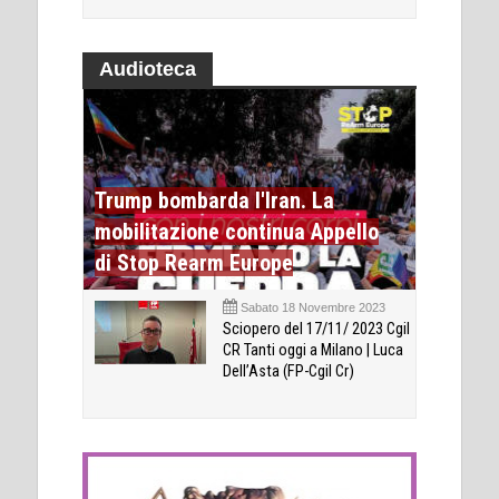
Audioteca
Trump bombarda l'Iran. La
mobilitazione continua Appello
di Stop Rearm Europe
Sabato 18 Novembre 2023
Sciopero del 17/11/ 2023 Cgil
CR Tanti oggi a Milano | Luca
Dell’Asta (FP-Cgil Cr)