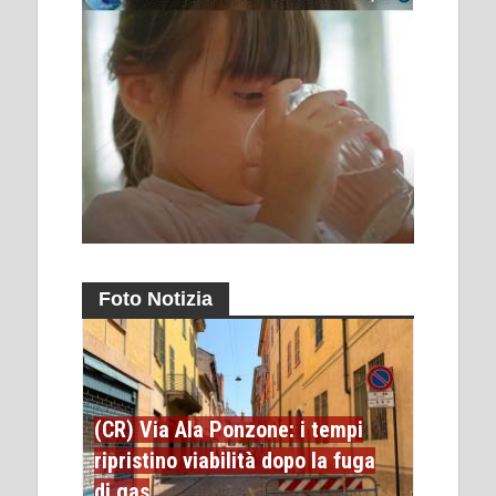
Foto Notizia
(CR) Via Ala Ponzone: i tempi
ripristino viabilità dopo la fuga
di gas