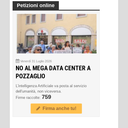
Petizioni online
Venerdì 31 Luglio 2026
NO AL MEGA DATA CENTER A
POZZAGLIO
L'intelligenza Artificiale va posta al servizio
dell'umanità, non viceversa.
759
Firme raccolte:
Firma anche tu!