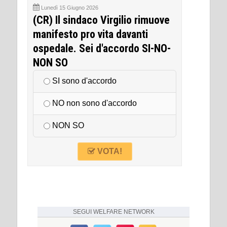
Lunedì 15 Giugno 2026
(CR) Il sindaco Virgilio rimuove
manifesto pro vita davanti
ospedale. Sei d'accordo SI-NO-
NON SO
SI sono d'accordo
NO non sono d'accordo
NON SO
VOTA!
SEGUI
WELFARE NETWORK