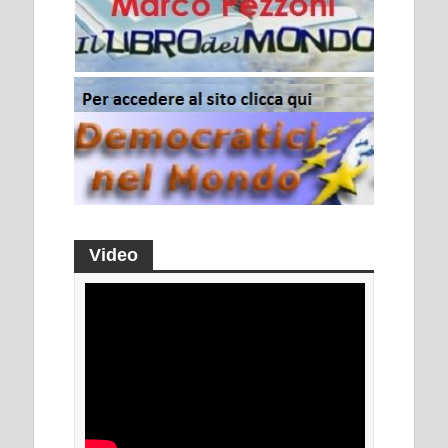
Video