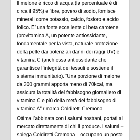
Il melone è ricco di acqua (la percentuale è di
circa il 95%) e fibre, povero di sodio, fornisce
minerali come potassio, calcio, fosforo e acido
folico. E’ una fonte eccellente di beta carotene
(provitamina A, un potente antiossidante,
fondamentale per la vista, naturale protezione
della pelle dai potenziali danni dei raggi UV) e
vitamina C (anch’essa antiossidante che
garantisce l’integrità dei tessuti e sostiene il
sistema immunitario). “Una porzione di melone
da 200 grammi apporta meno di 70kcal, ma
assicura la totalità del fabbisogno giornaliero di
vitamina C e più della metà del fabbisogno di
vitamina A” rimarca Coldiretti Cremona.
Ottima l’abbinata con i salumi nostrani, portati al
mercato direttamente di chi li produce. I salumi –
spiega Coldiretti Cremona – occupano un posto