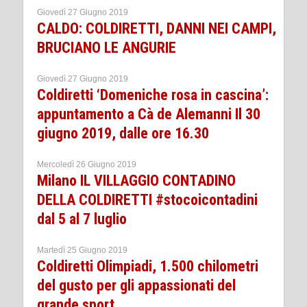
Giovedì 27 Giugno 2019
CALDO: COLDIRETTI, DANNI NEI CAMPI,
BRUCIANO LE ANGURIE
Giovedì 27 Giugno 2019
Coldiretti ‘Domeniche rosa in cascina’:
appuntamento a Cà de Alemanni Il 30
giugno 2019, dalle ore 16.30
Mercoledì 26 Giugno 2019
Milano IL VILLAGGIO CONTADINO
DELLA COLDIRETTI #stocoicontadini
dal 5 al 7 luglio
Martedì 25 Giugno 2019
Coldiretti Olimpiadi, 1.500 chilometri
del gusto per gli appassionati del
grande sport