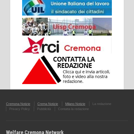
Cremona Notizie
Crema Notizie
Milano Notizie
La redazione
Privacy Policy
Pubblicità
Contatta la redazione
Welfare Cremona Network