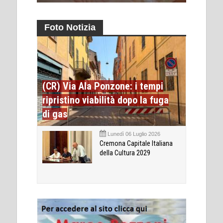
Foto Notizia
(CR) Via Ala Ponzone: i tempi
ripristino viabilità dopo la fuga
di gas
Lunedì 06 Luglio 2026
Cremona Capitale Italiana
della Cultura 2029