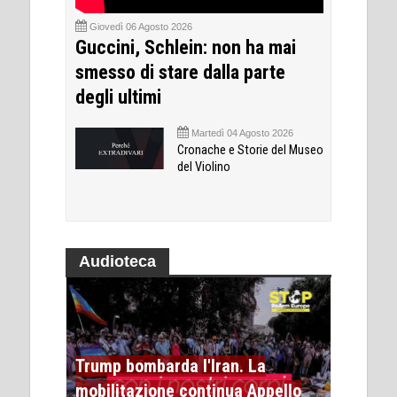
Giovedì 06 Agosto 2026
Guccini, Schlein: non ha mai
smesso di stare dalla parte
degli ultimi
Martedì 04 Agosto 2026
Cronache e Storie del Museo
del Violino
Audioteca
Trump bombarda l'Iran. La
mobilitazione continua Appello