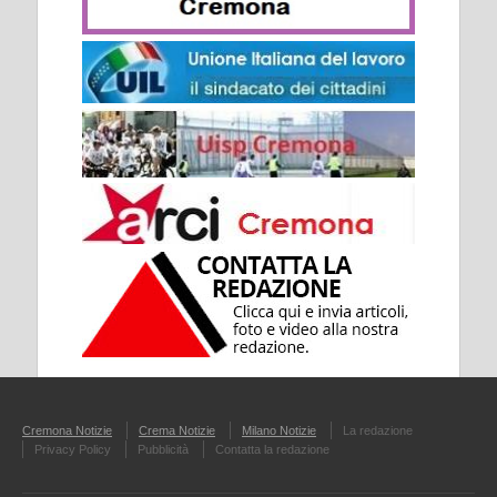
Cremona Notizie
Crema Notizie
Milano Notizie
La redazione
Privacy Policy
Pubblicità
Contatta la redazione