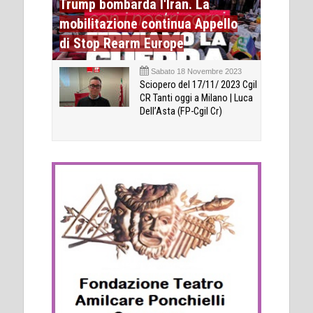
Trump bombarda l'Iran. La
mobilitazione continua Appello
di Stop Rearm Europe
Sabato 18 Novembre 2023
Sciopero del 17/11/ 2023 Cgil
CR Tanti oggi a Milano | Luca
Dell’Asta (FP-Cgil Cr)