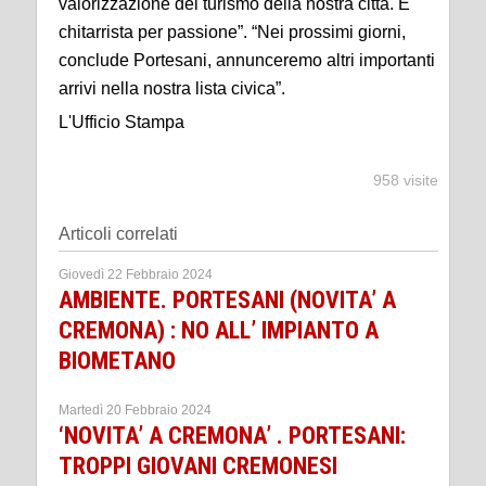
valorizzazione del turismo della nostra città. È
chitarrista per passione”. “Nei prossimi giorni,
conclude Portesani, annunceremo altri importanti
arrivi nella nostra lista civica”.
L'Ufficio Stampa
958 visite
Articoli correlati
Giovedì 22 Febbraio 2024
AMBIENTE. PORTESANI (NOVITA’ A
CREMONA) : NO ALL’ IMPIANTO A
BIOMETANO
Martedì 20 Febbraio 2024
‘NOVITA’ A CREMONA’ . PORTESANI:
TROPPI GIOVANI CREMONESI