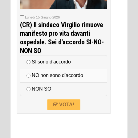
Lunedì 15 Giugno 2026
(CR) Il sindaco Virgilio rimuove
manifesto pro vita davanti
ospedale. Sei d'accordo SI-NO-
NON SO
SI sono d'accordo
NO non sono d'accordo
NON SO
VOTA!