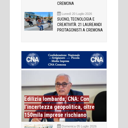
CREMONA
Lunedì 20 Luglio 2026
SUONO, TECNOLOGIA E
CREATIVITÀ: 21 LAUREANDI
PROTAGONISTI A CREMONA
Edilizia lombarda, CNA: Con
l’incertezza geopolitica, oltre
150mila imprese rischiano
Domenica 05 Luglio 2026