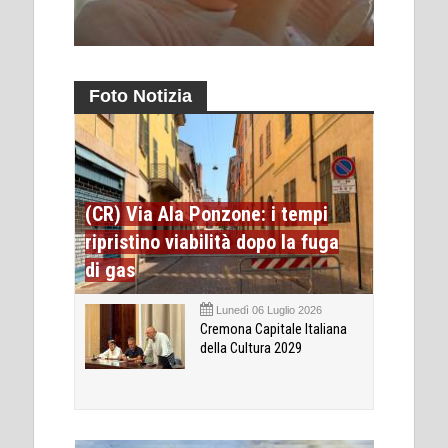
Foto Notizia
(CR) Via Ala Ponzone: i tempi
ripristino viabilità dopo la fuga
di gas
Lunedì 06 Luglio 2026
Cremona Capitale Italiana
della Cultura 2029