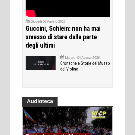
Giovedì 06 Agosto 2026
Guccini, Schlein: non ha mai
smesso di stare dalla parte
degli ultimi
Martedì 04 Agosto 2026
Cronache e Storie del Museo
del Violino
Audioteca