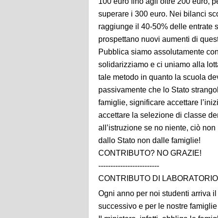
100 euro fino agli oltre 200 euro, 
superare i 300 euro. Nei bilanci sco
raggiunge il 40-50% delle entrate sco
prospettano nuovi aumenti di quest
Pubblica siamo assolutamente contrar
solidarizziamo e ci uniamo alla lott
tale metodo in quanto la scuola de
passivamente che lo Stato strangoli
famiglie, significare accettare l’ini
accettare la selezione di classe d
all’istruzione se no niente, ciò no
dallo Stato non dalle famiglie!
CONTRIBUTO? NO GRAZIE!
-------------------------
CONTRIBUTO DI LABORATORIO
Ogni anno per noi studenti arriva il
successivo e per le nostre famiglie 