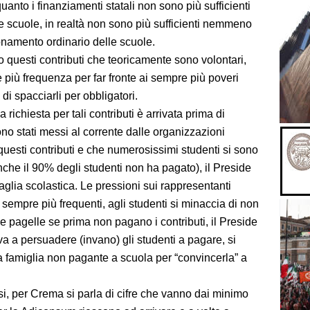
quanto i finanziamenti statali non sono più sufficienti
ole scuole, in realtà non sono più sufficienti nemmeno
namento ordinario delle scuole.
 questi contributi che teoricamente sono volontari,
più frequenza per far fronte ai sempre più poveri
di spacciarli per obbligatori.
a richiesta per tali contributi è arrivata prima di
no stati messi al corrente dalle organizzazioni
questi contributi e che numerosissimi studenti si sono
 anche il 90% degli studenti non ha pagato), il Preside
lia scolastica. Le pressioni sui rappresentanti
 sempre più frequenti, agli studenti si minaccia di non
e pagelle se prima non pagano i contributi, il Preside
rova a persuadere (invano) gli studenti a pagare, si
 famiglia non pagante a scuola per “convincerla” a
ssi, per Crema si parla di cifre che vanno dai minimo