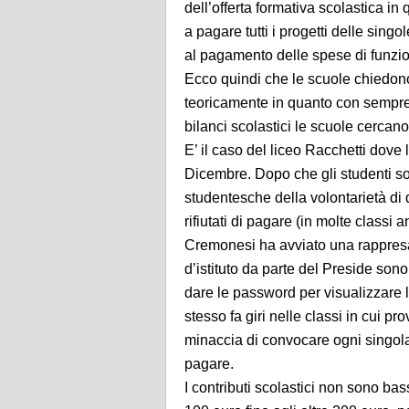
dell’offerta formativa scolastica in 
a pagare tutti i progetti delle sing
al pagamento delle spese di funzio
Ecco quindi che le scuole chiedono
teoricamente in quanto con sempre 
bilanci scolastici le scuole cercano 
E’ il caso del liceo Racchetti dove l
Dicembre. Dopo che gli studenti so
studentesche della volontarietà di 
rifiutati di pagare (in molte classi
Cremonesi ha avviato una rappresag
d’istituto da parte del Preside sono
dare le password per visualizzare l
stesso fa giri nelle classi in cui p
minaccia di convocare ogni singola
pagare.
I contributi scolastici non sono ba