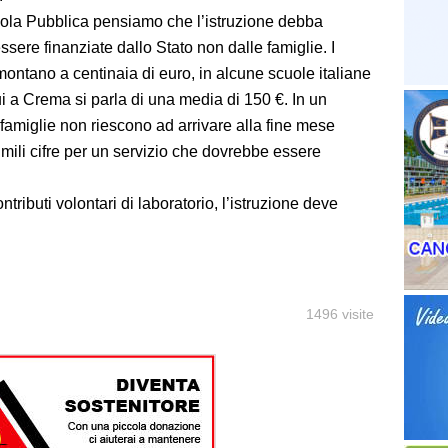
ola Pubblica pensiamo che l’istruzione debba
ssere finanziate dallo Stato non dalle famiglie. I
mmontano a centinaia di euro, in alcune scuole italiane
i a Crema si parla di una media di 150 €. In un
famiglie non riescono ad arrivare alla fine mese
mili cifre per un servizio che dovrebbe essere
ributi volontari di laboratorio, l’istruzione deve
1496 visite