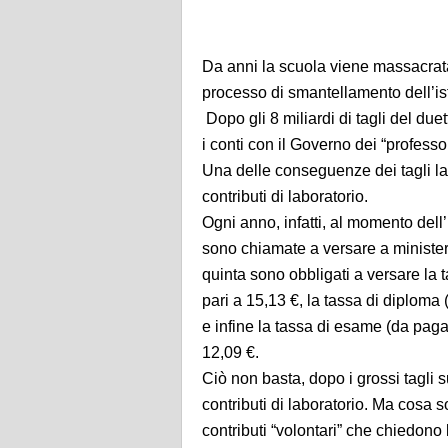
Da anni la scuola viene massacrata 
processo di smantellamento dell’ist
Dopo gli 8 miliardi di tagli del du
i conti con il Governo dei “professor
Una delle conseguenze dei tagli la 
contributi di laboratorio.
Ogni anno, infatti, al momento dell
sono chiamate a versare a ministero
quinta sono obbligati a versare la t
pari a 15,13 €, la tassa di diploma
e infine la tassa di esame (da pag
12,09 €.
Ciò non basta, dopo i grossi tagli s
contributi di laboratorio. Ma cosa s
contributi “volontari” che chiedono