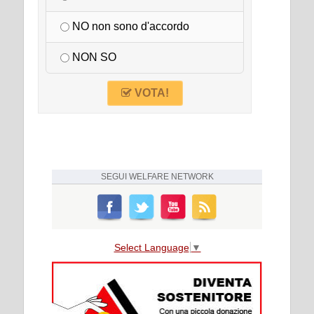
NO non sono d'accordo
NON SO
VOTA!
SEGUI
WELFARE NETWORK
Select Language
▼