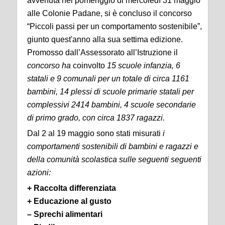
avvenuta nel pomeriggio di mercoledì 31 maggio
alle Colonie Padane, si è concluso il concorso
“Piccoli passi per un comportamento sostenibile”,
giunto quest'anno alla sua settima edizione.
Promosso dall’Assessorato all’Istruzione il
concorso ha
coinvolto
15 scuole infanzia, 6
statali e 9 comunali per un totale di circa 1161
bambini, 14 plessi di scuole primarie statali per
complessivi 2414 bambini, 4 scuole secondarie
di primo grado,
con
circa 1837 ragazzi.
Dal 2 al 19 maggio sono stati misurati
i
comportamenti sostenibili di bambini e ragazzi e
della comunità scolastica sulle seguenti seguenti
azioni:
+ Raccolta differenziata
+ Educazione al gusto
–
Sprechi alimentari