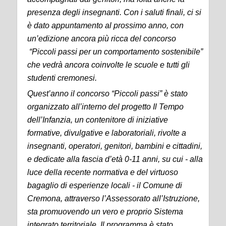
presenza degli insegnanti. Con i saluti finali, ci si
è dato appuntamento al prossimo anno, con
un’edizione ancora più ricca del concorso
“Piccoli passi per un comportamento sostenibile”
che vedrà ancora coinvolte le scuole e tutti gli
studenti cremonesi.
Quest’anno il concorso “Piccoli passi” è stato
organizzato all’interno del progetto
Il Tempo
dell’Infanzia
, un contenitore di iniziative
formative, divulgative e laboratoriali, rivolte a
insegnanti, operatori, genitori, bambini e cittadini,
e dedicate alla fascia d’età 0-11 anni, su cui - alla
luce della recente normativa e del virtuoso
bagaglio di esperienze locali - il Comune di
Cremona, attraverso l’Assessorato all’Istruzione,
sta promuovendo un vero e proprio Sistema
integrato territoriale. Il programma è stato