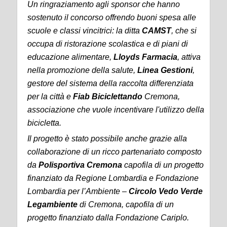
Un ringraziamento agli sponsor che hanno
sostenuto il concorso offrendo buoni spesa alle
scuole e classi vincitrici: la d
itta
CAMST
, che si
occupa di ristorazione scolastica e di piani di
educazione alimentare,
Lloyds Farmacia
, attiva
nella promozione della salute,
Linea Gestioni
,
gestore del sistema della raccolta differenziata
per la città e
Fiab Biciclettando
Cremona,
associazione che vuole incentivare l'utilizzo della
bicicletta.
Il progetto è stato possibile anche grazie alla
collaborazione di un ricco partenariato composto
da
Polisportiva Cremona
capofila di un progetto
finanziato da Regione Lombardia e Fondazione
Lombardia per l’Ambiente –
Circolo Vedo Verde
Legambiente
di Cremona, capofila di un
progetto finanziato dalla Fondazione Cariplo.