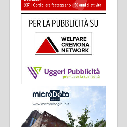
(CR) I Cordigliera festeggiano il 50 anni di attività