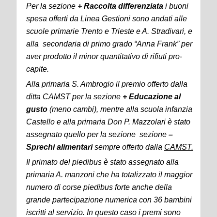
Per la sezione
+
Raccolta differenziata
i buoni
spesa offerti da Linea Gestioni sono andati
alle
scuole primarie
Trento e Trieste
e A. Stradivari, e
alla secondaria di primo grado “Anna Frank” per
aver prodotto il minor quantitativo di rifiuti pro-
capite.
A
lla primaria S. Ambrogio il premio offerto dalla
ditta CAMST per la sezione
+
Educazione al
gusto
(meno cambi), mentre alla scuola infanzia
Castello e alla primaria Don P. Mazzolari è stato
assegnato quello per la sezione
sezione
–
Sprechi alimentari
sempre offerto dalla
CAMST.
Il primato del piedibus è stato assegnato alla
primaria
A. manzoni
che ha totalizzato il maggior
numero di corse piedibus forte anche della
grande partecipazione numerica con 36 bambini
iscritti al servizio. In questo caso i premi sono