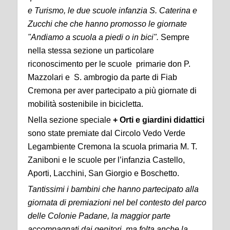
e Turismo,
le
due
scuole infanzia
S. Caterina e
Zucchi
che che hanno promosso le giornate
"Andiamo a scuola a piedi o in bici".
Sempre
nella stessa sezione un particolare
riconoscimento per le scuole primarie don P.
Mazzolari e S. ambrogio da parte di Fiab
Cremona per aver partecipato a più giornate di
mobilità sostenibile in bicicletta.
Nella sezione speciale
+ Orti e giardini didattici
sono state premiate dal Circolo Vedo Verde
Legambiente Cremona la scuola primaria M. T.
Zaniboni e le scuole per l’infanzia Castello,
Aporti, Lacchini, San Giorgio e Boschetto.
Tantissimi i bambini che hanno partecipato alla
giornata di premiazioni nel bel contesto del parco
delle Colonie Padane, la maggior parte
accompagnati dai genitori, ma folta anche la