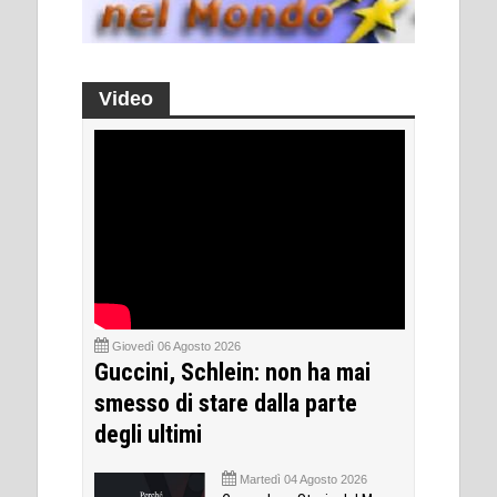
Video
Giovedì 06 Agosto 2026
Guccini, Schlein: non ha mai
smesso di stare dalla parte
degli ultimi
Martedì 04 Agosto 2026