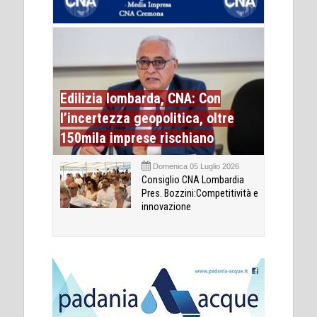
Edilizia lombarda, CNA: Con
l’incertezza geopolitica, oltre
150mila imprese rischiano
Domenica 05 Luglio 2026
Consiglio CNA Lombardia
Pres. Bozzini:Competitività e
innovazione