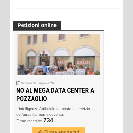
Petizioni online
Venerdì 31 Luglio 2026
NO AL MEGA DATA CENTER A
POZZAGLIO
L'intelligenza Artificiale va posta al servizio
dell'umanità, non viceversa.
734
Firme raccolte:
Firma anche tu!