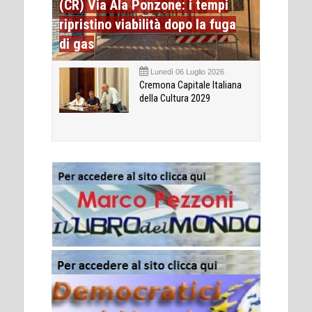
(CR) Via Ala Ponzone: i tempi
ripristino viabilità dopo la fuga
di gas
Lunedì 06 Luglio 2026
Cremona Capitale Italiana
della Cultura 2029