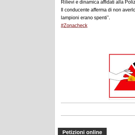
Rilievi e dinamica affidati alla Poli
Il conducente afferma di non averlo 
lampioni erano spenti''.
#Zonacheck
Petizioni online