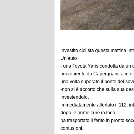
Investito ciclista questa mattina i
Un'auto
- una Toyota Yaris condotta da un 
proveniente da Capergnanica in d
una volta superato il ponte del sov
-non si è accorto che sulla sua d
investendolo.
Immediatamente allertato il 112, i
dopo le prime cure in loco,
ha trasportato il ferito in pronto s
contusioni.