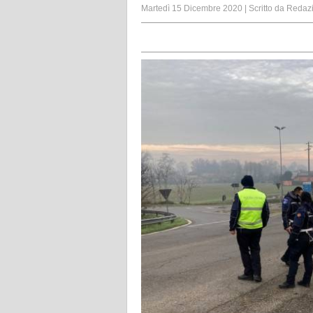
Martedì 15 Dicembre 2020
|
Scritto da
Redaz