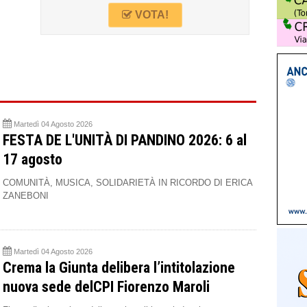
VOTA!
Martedì 04 Agosto 2026
FESTA DE L'UNITÀ DI PANDINO 2026: 6 al
17 agosto
COMUNITÀ, MUSICA, SOLIDARIETÀ IN RICORDO DI ERICA
ZANEBONI
Martedì 04 Agosto 2026
Crema la Giunta delibera l’intitolazione
nuova sede delCPI Fiorenzo Maroli