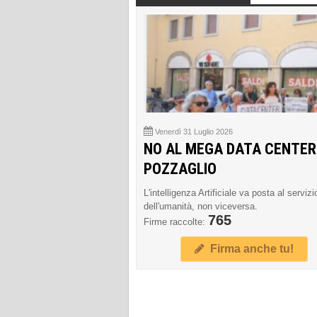
Venerdì 31 Luglio 2026
NO AL MEGA DATA CENTER
POZZAGLIO
L'intelligenza Artificiale va posta al servizi
dell'umanità, non viceversa.
765
Firme raccolte:
Firma anche tu!