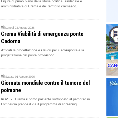
Figura di primo piano della storia politica, sindacale e
amministrativa di Crema e del territorio cremasco.
Lunedì 03 Agosto 2026
Crema Viabilità di emergenza ponte
Cadorna
Affidati la progettazione e i lavori per il sovraponte e la
progettazione del ponte provvisorio
Sabato 01 Agosto 2026
Giornata mondiale contro il tumore del
polmone
In ASST Crema il primo paziente sottoposto al percorso in
Lombardia prende il via il programma di screening