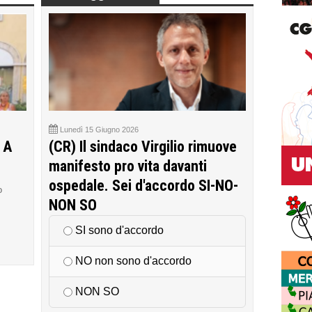
Lunedì 15 Giugno 2026
 A
(CR) Il sindaco Virgilio rimuove
manifesto pro vita davanti
ospedale. Sei d'accordo SI-NO-
o
NON SO
SI sono d'accordo
NO non sono d'accordo
NON SO