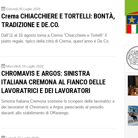
Giovedì 30 Luglio 2026
Crema CHIACCHIERE E TORTELLI: BONTÀ,
TRADIZIONE E DE.CO.
Dall’11 al 16 agosto torna a Crema “Chiacchiere e Tortelli“ Il
piatto regale, tipico della città di Crema, quest’anno è De.Co.
Mercoledì 29 Luglio 2026
CHROMAVIS E ARGOS: SINISTRA
ITALIANA CREMONA AL FIANCO DELLE
LAVORATRICI E DEI LAVORATORI
Sinistra Italiana Cremona sostiene lo sciopero delle lavoratrici e
dei lavoratori di Chromavis e Argos pareciando al presidio
davanti allo stabilimento di Offanengo.