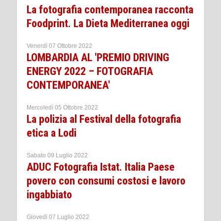
La fotografia contemporanea racconta
Foodprint. La Dieta Mediterranea oggi
Venerdì 07 Ottobre 2022
LOMBARDIA AL 'PREMIO DRIVING
ENERGY 2022 – FOTOGRAFIA
CONTEMPORANEA'
Mercoledì 05 Ottobre 2022
La polizia al Festival della fotografia
etica a Lodi
Sabato 09 Luglio 2022
ADUC Fotografia Istat. Italia Paese
povero con consumi costosi e lavoro
ingabbiato
Giovedì 07 Luglio 2022