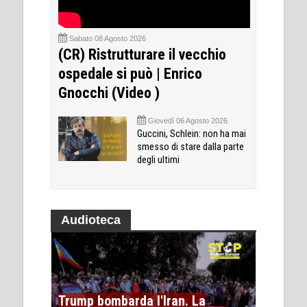
Sabato 08 Agosto 2026
(CR) Ristrutturare il vecchio
ospedale si può | Enrico
Gnocchi (Video )
Giovedì 06 Agosto 2026
Guccini, Schlein: non ha mai
smesso di stare dalla parte
degli ultimi
Audioteca
Trump bombarda l'Iran. La