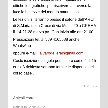
ottiche fotografiche, per riscrivere attraverso la
luce le bellezze del mondo naturalistico,
Le lezioni si terranno presso il salone dell’ARCI
di S.Maria della Croce di via Mulini 20 a CREMA
il 14-21-28 marzo pv. Con inizio alle ore 21.00,
Presicrizioni tel. al 339 4165588 anche
WhatsApp
oppure e-mail
alvarodellera@gmail.com
Costo iscrizione singola per l’intero corso è di 15
euro. A richiesta saranno fornite le dispense del
corso base .
1012 visite
Articoli correlati
Martedì 10 Gennaio 2023