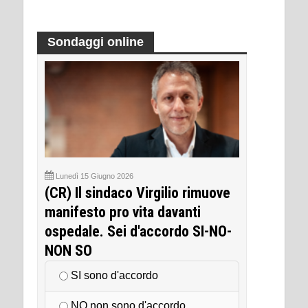
Sondaggi online
Lunedì 15 Giugno 2026
(CR) Il sindaco Virgilio rimuove
manifesto pro vita davanti
ospedale. Sei d'accordo SI-NO-
NON SO
SI sono d'accordo
NO non sono d'accordo