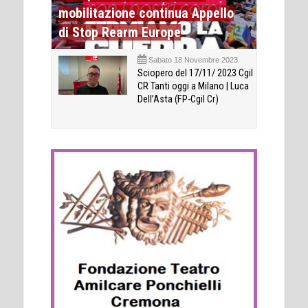
mobilitazione continua Appello
di Stop Rearm Europe
Sabato 18 Novembre 2023
Sciopero del 17/11/ 2023 Cgil
CR Tanti oggi a Milano | Luca
Dell’Asta (FP-Cgil Cr)