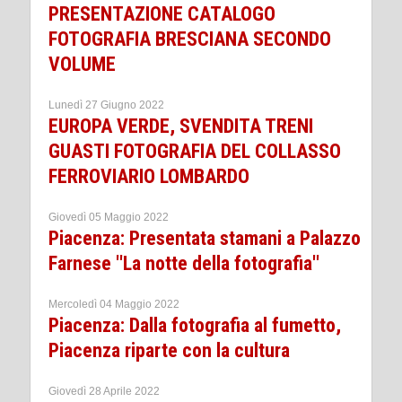
PRESENTAZIONE CATALOGO
FOTOGRAFIA BRESCIANA SECONDO
VOLUME
Lunedì 27 Giugno 2022
EUROPA VERDE, SVENDITA TRENI
GUASTI FOTOGRAFIA DEL COLLASSO
FERROVIARIO LOMBARDO
Giovedì 05 Maggio 2022
Piacenza: Presentata stamani a Palazzo
Farnese ''La notte della fotografia''
Mercoledì 04 Maggio 2022
Piacenza: Dalla fotografia al fumetto,
Piacenza riparte con la cultura
Giovedì 28 Aprile 2022