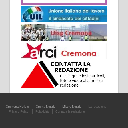
Cremona Notizie
Crema Notizie
Milano Notizie
La redazione
Privacy Policy
Pubblicità
Contatta la redazione