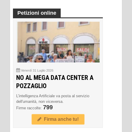
Petizioni online
Venerdì 31 Luglio 2026
NO AL MEGA DATA CENTER A
POZZAGLIO
L'intelligenza Artificiale va posta al servizio
dell'umanità, non viceversa.
799
Firme raccolte:
Firma anche tu!