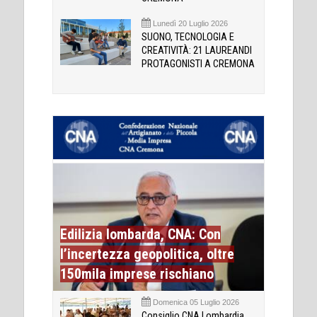
Lunedì 20 Luglio 2026
SUONO, TECNOLOGIA E
CREATIVITÀ: 21 LAUREANDI
PROTAGONISTI A CREMONA
Edilizia lombarda, CNA: Con
l’incertezza geopolitica, oltre
150mila imprese rischiano
Domenica 05 Luglio 2026
Consiglio CNA Lombardia