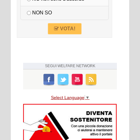
NON SO
VOTA!
SEGUI
WELFARE NETWORK
Select Language
▼