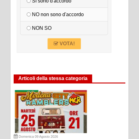
SI sono d'accordo
NO non sono d'accordo
NON SO
VOTA!
Articoli della stessa categoria
Domenica 09 Agosto 2026