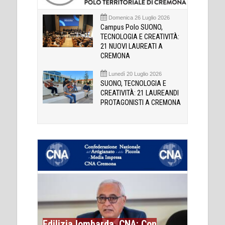
Domenica 26 Luglio 2026
Campus Polo SUONO,
TECNOLOGIA E CREATIVITÀ:
21 NUOVI LAUREATI A
CREMONA
Lunedì 20 Luglio 2026
SUONO, TECNOLOGIA E
CREATIVITÀ: 21 LAUREANDI
PROTAGONISTI A CREMONA
Edilizia lombarda, CNA: Con