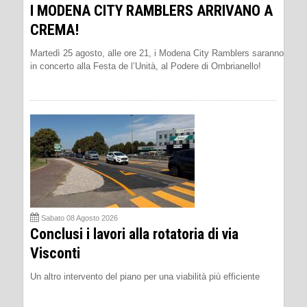
I MODENA CITY RAMBLERS ARRIVANO A
CREMA!
Martedì 25 agosto, alle ore 21, i Modena City Ramblers saranno
in concerto alla Festa de l’Unità, al Podere di Ombrianello!
Sabato 08 Agosto 2026
Conclusi i lavori alla rotatoria di via
Visconti
Un altro intervento del piano per una viabilità più efficiente