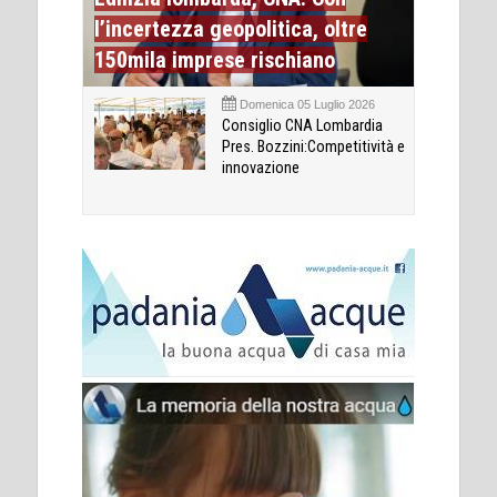
l’incertezza geopolitica, oltre
150mila imprese rischiano
Domenica 05 Luglio 2026
Consiglio CNA Lombardia
Pres. Bozzini:Competitività e
innovazione