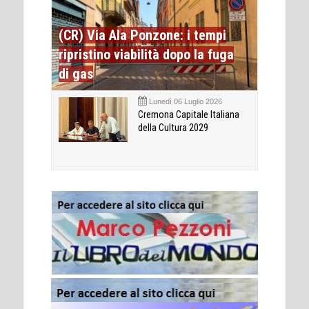
(CR) Via Ala Ponzone: i tempi
ripristino viabilità dopo la fuga
di gas
Lunedì 06 Luglio 2026
Cremona Capitale Italiana
della Cultura 2029