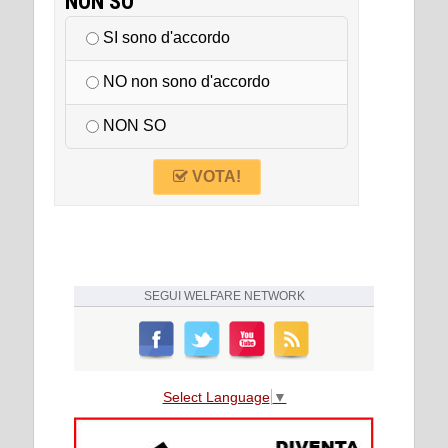
NON SO
SI sono d'accordo
NO non sono d'accordo
NON SO
VOTA!
SEGUI
WELFARE NETWORK
Select Language
▼