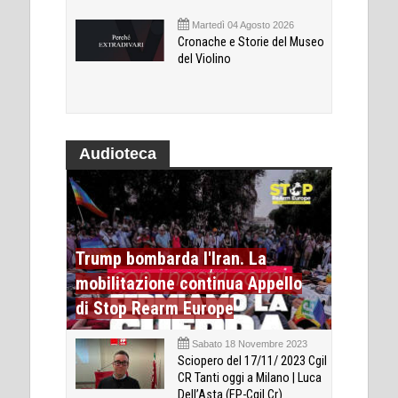
Martedì 04 Agosto 2026
Cronache e Storie del Museo
del Violino
Audioteca
Trump bombarda l'Iran. La
mobilitazione continua Appello
di Stop Rearm Europe
Sabato 18 Novembre 2023
Sciopero del 17/11/ 2023 Cgil
CR Tanti oggi a Milano | Luca
Dell’Asta (FP-Cgil Cr)