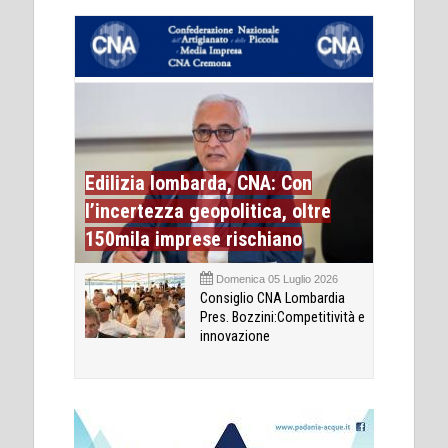
Edilizia lombarda, CNA: Con
l’incertezza geopolitica, oltre
150mila imprese rischiano
Domenica 05 Luglio 2026
Consiglio CNA Lombardia
Pres. Bozzini:Competitività e
innovazione