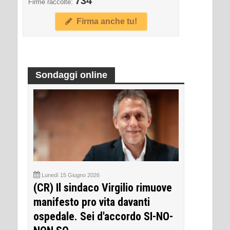
734
Firme raccolte:
Firma anche tu!
Sondaggi online
Lunedì 15 Giugno 2026
(CR) Il sindaco Virgilio rimuove
manifesto pro vita davanti
ospedale. Sei d'accordo SI-NO-