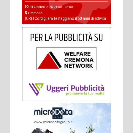
24 Ottobre 2026 21:00 - 23:00
Cremona
(CR) I Cordigliera festeggiano il 50 anni di attività