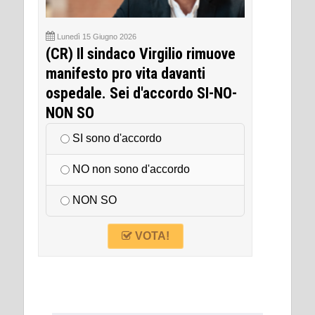
Lunedì 15 Giugno 2026
(CR) Il sindaco Virgilio rimuove
manifesto pro vita davanti
ospedale. Sei d'accordo SI-NO-
NON SO
SI sono d'accordo
NO non sono d'accordo
NON SO
VOTA!