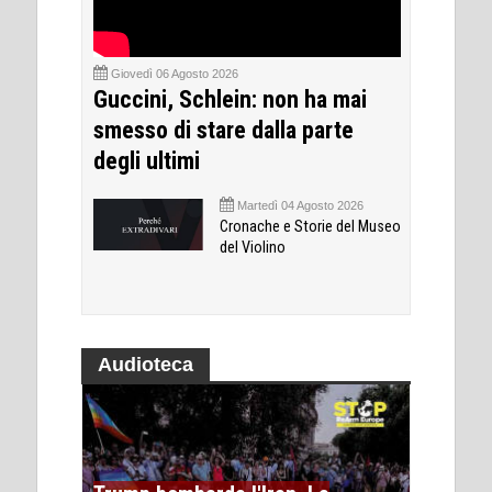
Giovedì 06 Agosto 2026
Guccini, Schlein: non ha mai
smesso di stare dalla parte
degli ultimi
Martedì 04 Agosto 2026
Cronache e Storie del Museo
del Violino
Audioteca