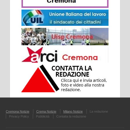
Cremona Notizie
Crema Notizie
Milano Notizie
La redazione
Privacy Policy
Pubblicità
Contatta la redazione