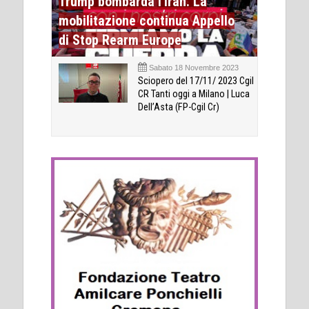
Trump bombarda l'Iran. La
mobilitazione continua Appello
di Stop Rearm Europe
Sabato 18 Novembre 2023
Sciopero del 17/11/ 2023 Cgil
CR Tanti oggi a Milano | Luca
Dell’Asta (FP-Cgil Cr)