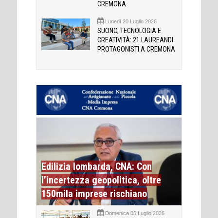
CREMONA
Lunedì 20 Luglio 2026
SUONO, TECNOLOGIA E
CREATIVITÀ: 21 LAUREANDI
PROTAGONISTI A CREMONA
Edilizia lombarda, CNA: Con
l’incertezza geopolitica, oltre
150mila imprese rischiano
Domenica 05 Luglio 2026