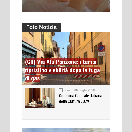
Foto Notizia
(CR) Via Ala Ponzone: i tempi
ripristino viabilità dopo la fuga
di gas
Lunedì 06 Luglio 2026
Cremona Capitale Italiana
della Cultura 2029