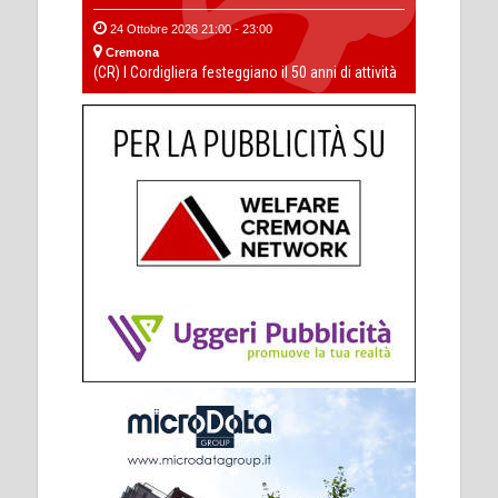
24 Ottobre 2026 21:00 - 23:00
Cremona
(CR) I Cordigliera festeggiano il 50 anni di attività