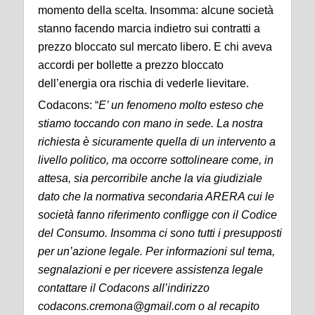
momento della scelta. Insomma: alcune società
stanno facendo marcia indietro sui contratti a
prezzo bloccato sul mercato libero. E chi aveva
accordi per bollette a prezzo bloccato
dell’energia ora rischia di vederle lievitare.
Codacons: “
E’ un fenomeno molto esteso che
stiamo toccando con mano in sede. La nostra
richiesta è sicuramente quella di un intervento a
livello politico, ma occorre sottolineare come, in
attesa, sia percorribile anche la via giudiziale
dato che la normativa secondaria ARERA cui le
società fanno riferimento confligge con il Codice
del Consumo. Insomma ci sono tutti i presupposti
per un’azione legale. Per informazioni sul tema,
segnalazioni e per ricevere assistenza legale
contattare il Codacons all’indirizzo
codacons.cremona@gmail.com o al recapito