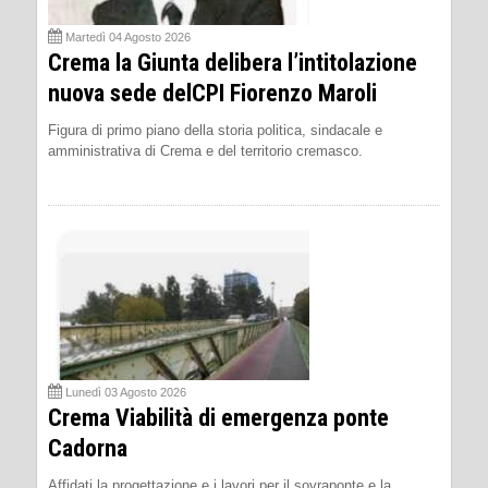
Martedì 04 Agosto 2026
Crema la Giunta delibera l’intitolazione
nuova sede delCPI Fiorenzo Maroli
Figura di primo piano della storia politica, sindacale e
amministrativa di Crema e del territorio cremasco.
Lunedì 03 Agosto 2026
Crema Viabilità di emergenza ponte
Cadorna
Affidati la progettazione e i lavori per il sovraponte e la