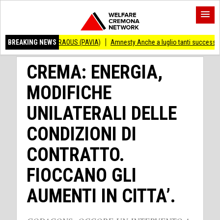
ENZO ANDRAOUS (PAVIA)
BREAKING NEWS
Amnesty Anche a luglio tanti successi ed ingiustiz
CREMA: ENERGIA,
MODIFICHE
UNILATERALI DELLE
CONDIZIONI DI
CONTRATTO.
FIOCCANO GLI
AUMENTI IN CITTA’.