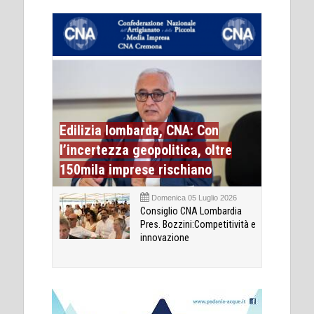
Edilizia lombarda, CNA: Con
l’incertezza geopolitica, oltre
150mila imprese rischiano
Domenica 05 Luglio 2026
Consiglio CNA Lombardia
Pres. Bozzini:Competitività e
innovazione