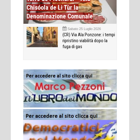
Chisóola de Li Tùr la
Denominazione Comunale
Sabato 25 Luglio 2026
(CR) Via Ala Ponzone: i tempi
ripristino viabilità dopo la
fuga di gas