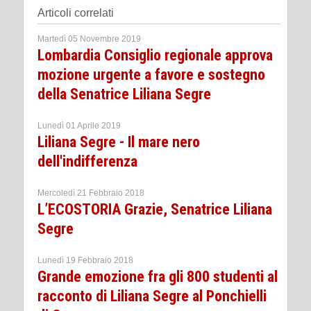
Articoli correlati
Martedì 05 Novembre 2019
Lombardia Consiglio regionale approva
mozione urgente a favore e sostegno
della Senatrice Liliana Segre
Lunedì 01 Aprile 2019
Liliana Segre - Il mare nero
dell'indifferenza
Mercoledì 21 Febbraio 2018
L’ECOSTORIA Grazie, Senatrice Liliana
Segre
Lunedì 19 Febbraio 2018
Grande emozione fra gli 800 studenti al
racconto di Liliana Segre al Ponchielli