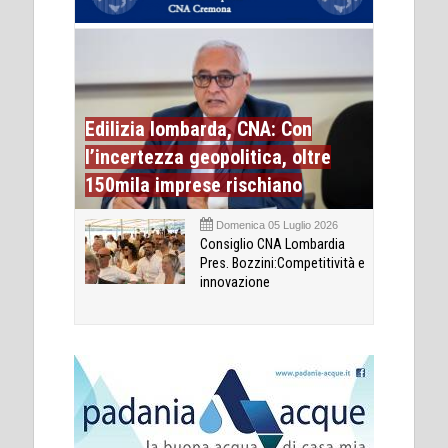
Edilizia lombarda, CNA: Con
l’incertezza geopolitica, oltre
150mila imprese rischiano
Domenica 05 Luglio 2026
Consiglio CNA Lombardia
Pres. Bozzini:Competitività e
innovazione