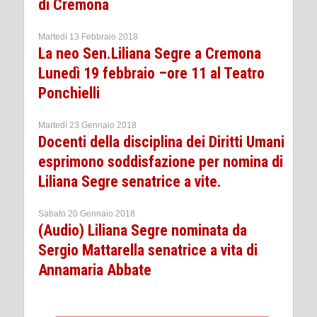
di Cremona
Martedì 13 Febbraio 2018
La neo Sen.Liliana Segre a Cremona
Lunedì 19 febbraio –ore 11 al Teatro
Ponchielli
Martedì 23 Gennaio 2018
Docenti della disciplina dei Diritti Umani
esprimono soddisfazione per nomina di
Liliana Segre senatrice a vite.
Sabato 20 Gennaio 2018
(Audio) Liliana Segre nominata da
Sergio Mattarella senatrice a vita di
Annamaria Abbate