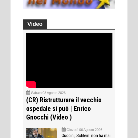
Video
Sabato 08 Agosto 2026
(CR) Ristrutturare il vecchio
ospedale si può | Enrico
Gnocchi (Video )
Giovedì 06 Agosto 2026
Guccini, Schlein: non ha mai