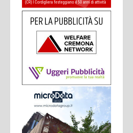
(CR) I Cordigliera festeggiano il 50 anni di attività