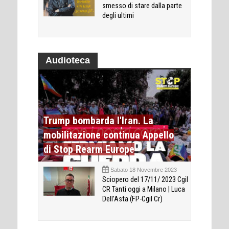
smesso di stare dalla parte
degli ultimi
Audioteca
Trump bombarda l'Iran. La
mobilitazione continua Appello
di Stop Rearm Europe
Sabato 18 Novembre 2023
Sciopero del 17/11/ 2023 Cgil
CR Tanti oggi a Milano | Luca
Dell’Asta (FP-Cgil Cr)