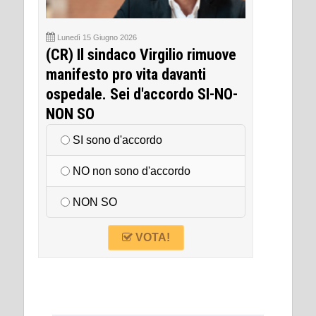
Lunedì 15 Giugno 2026
(CR) Il sindaco Virgilio rimuove
manifesto pro vita davanti
ospedale. Sei d'accordo SI-NO-
NON SO
SI sono d'accordo
NO non sono d'accordo
NON SO
VOTA!