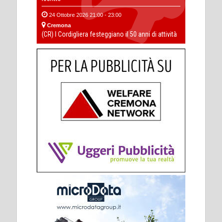
24 Ottobre 2026 21:00 - 23:00
Cremona
(CR) I Cordigliera festeggiano il 50 anni di attività