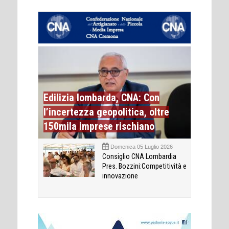
Edilizia lombarda, CNA: Con
l’incertezza geopolitica, oltre
150mila imprese rischiano
Domenica 05 Luglio 2026
Consiglio CNA Lombardia
Pres. Bozzini:Competitività e
innovazione