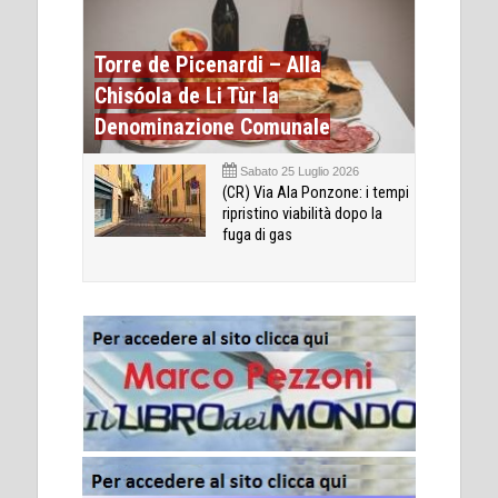
Torre de Picenardi – Alla
Chisóola de Li Tùr la
Denominazione Comunale
Sabato 25 Luglio 2026
(CR) Via Ala Ponzone: i tempi
ripristino viabilità dopo la
fuga di gas