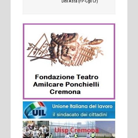
Dell’Asta (FP-Cgil Cr)