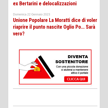
ex Bertarini e delocalizzazioni
Domenica 22 Gennaio 2023
Unione Popolare La Moratti dice di voler
riaprire il punto nascite Oglio Po… Sarà
vero?