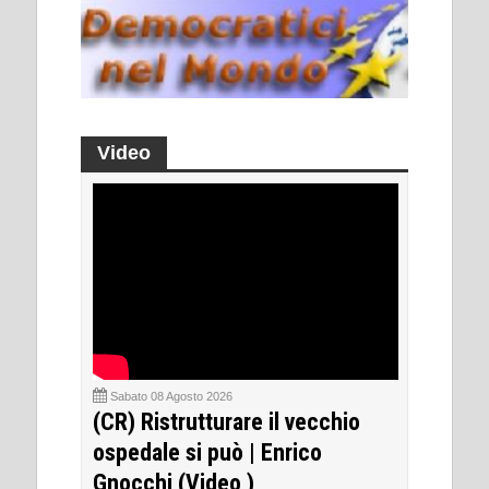
Video
Sabato 08 Agosto 2026
(CR) Ristrutturare il vecchio
ospedale si può | Enrico
Gnocchi (Video )