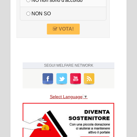
NO non sono d'accordo
NON SO
VOTA!
SEGUI
WELFARE NETWORK
Select Language
▼