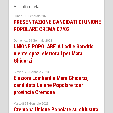
Articoli correlati
Lunedì 06 Febbraio 2023
PRESENTAZIONE CANDIDATI DI UNIONE
POPOLARE CREMA 07/02
Domenica 29 Gennaio 2023
UNIONE POPOLARE A Lodi e Sondrio
niente spazi elettorali per Mara
Ghidorzi
Giovedì 26 Gennaio 2023
Elezioni Lombardia Mara Ghidorzi,
candidata Unione Popolare tour
provincia Cremona
Martedì 24 Gennaio 2023
Cremona Unione Popolare su chiusura