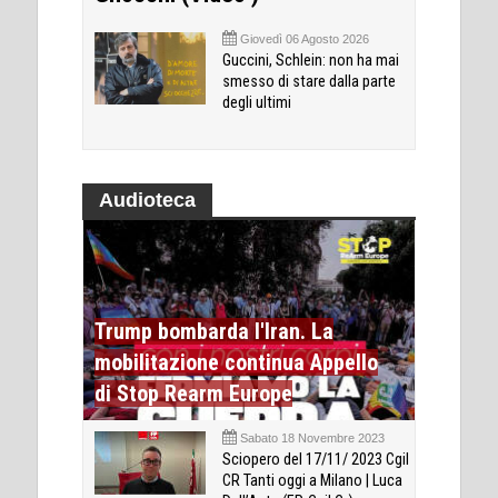
Giovedì 06 Agosto 2026
Guccini, Schlein: non ha mai
smesso di stare dalla parte
degli ultimi
Audioteca
Trump bombarda l'Iran. La
mobilitazione continua Appello
di Stop Rearm Europe
Sabato 18 Novembre 2023
Sciopero del 17/11/ 2023 Cgil
CR Tanti oggi a Milano | Luca