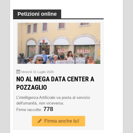
Petizioni online
Venerdì 31 Luglio 2026
NO AL MEGA DATA CENTER A
POZZAGLIO
L'intelligenza Artificiale va posta al servizio
dell'umanità, non viceversa.
778
Firme raccolte:
Firma anche tu!