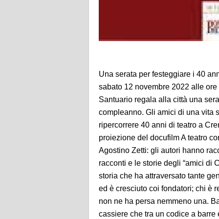
Una serata per festeggiare i 40 a
sabato 12 novembre 2022 alle ore
Santuario regala alla città una se
compleanno. Gli amici di una vita si
ripercorrere 40 anni di teatro a Cre
proiezione del docufilm A teatro c
Agostino Zetti: gli autori hanno rac
racconti e le storie degli “amici 
storia che ha attraversato tante ge
ed è cresciuto coi fondatori; chi è
non ne ha persa nemmeno una. Bam
cassiere che tra un codice a barre 