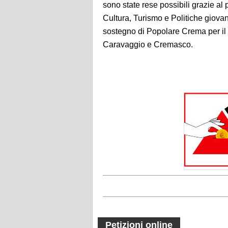
sono state rese possibili grazie a
Cultura, Turismo e Politiche giova
sostegno di Popolare Crema per il 
Caravaggio e Cremasco.
Petizioni online