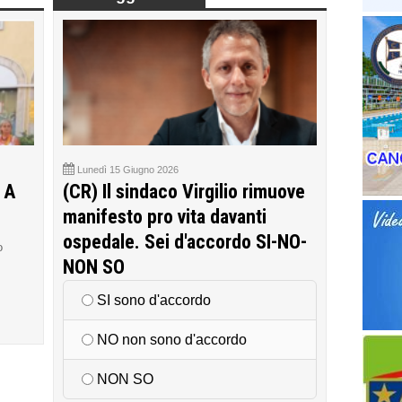
Lunedì 15 Giugno 2026
 A
(CR) Il sindaco Virgilio rimuove
manifesto pro vita davanti
ospedale. Sei d'accordo SI-NO-
o
NON SO
SI sono d'accordo
NO non sono d'accordo
NON SO