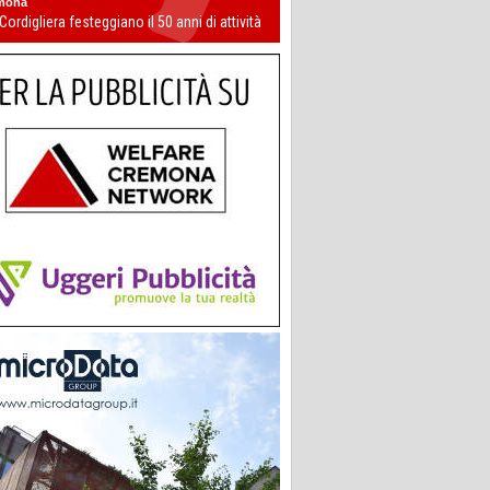
mona
 Cordigliera festeggiano il 50 anni di attività