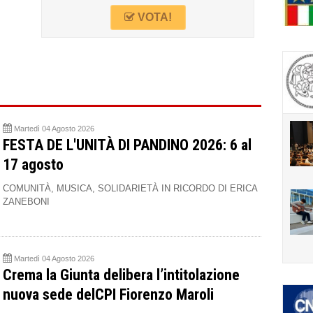
VOTA!
Martedì 04 Agosto 2026
FESTA DE L'UNITÀ DI PANDINO 2026: 6 al
17 agosto
COMUNITÀ, MUSICA, SOLIDARIETÀ IN RICORDO DI ERICA
ZANEBONI
Martedì 04 Agosto 2026
Crema la Giunta delibera l’intitolazione
nuova sede delCPI Fiorenzo Maroli