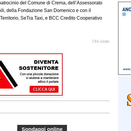
l patrocinio del Comune di Crema, dell’Assessorato
nili, della Fondazione San Domenico e con il
Territorio, SeTra Taxi, e BCC Credito Cooperativo
744 visite
Sondaggi online