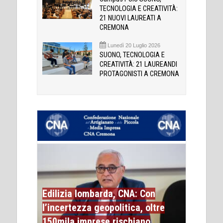
TECNOLOGIA E CREATIVITÀ:
21 NUOVI LAUREATI A
CREMONA
Lunedì 20 Luglio 2026
SUONO, TECNOLOGIA E
CREATIVITÀ: 21 LAUREANDI
PROTAGONISTI A CREMONA
Edilizia lombarda, CNA: Con
l’incertezza geopolitica, oltre
150mila imprese rischiano