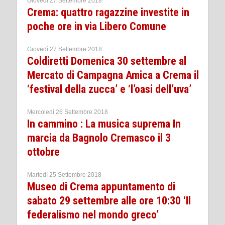
Giovedì 27 Settembre 2018
Crema: quattro ragazzine investite in
poche ore in via Libero Comune
Giovedì 27 Settembre 2018
Coldiretti Domenica 30 settembre al
Mercato di Campagna Amica a Crema il
‘festival della zucca’ e ‘l’oasi dell’uva’
Mercoledì 26 Settembre 2018
In cammino : La musica suprema In
marcia da Bagnolo Cremasco il 3
ottobre
Martedì 25 Settembre 2018
Museo di Crema appuntamento di
sabato 29 settembre alle ore 10:30 ‘Il
federalismo nel mondo greco’