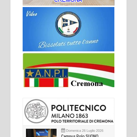
Domenica 26 Luglio 2026
Campus Polo SUONO,