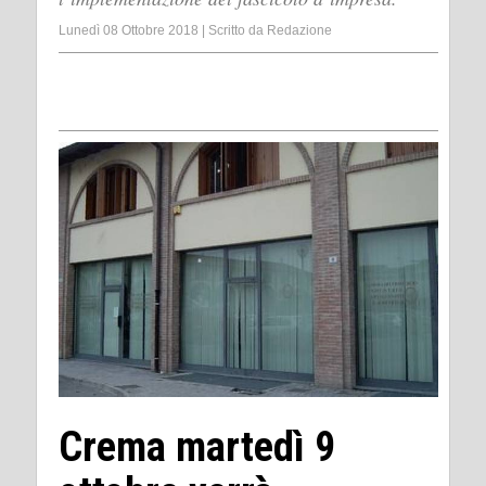
Lunedì 08 Ottobre 2018
|
Scritto da
Redazione
Crema martedì 9