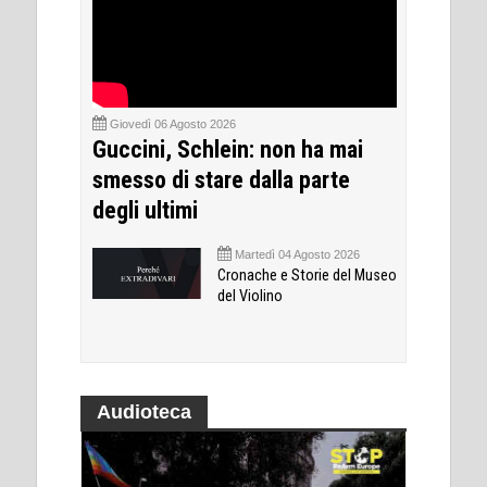
Giovedì 06 Agosto 2026
Guccini, Schlein: non ha mai
smesso di stare dalla parte
degli ultimi
Martedì 04 Agosto 2026
Cronache e Storie del Museo
del Violino
Audioteca