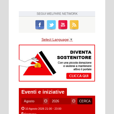
SEGUI
WELFARE NETWORK
Select Language
▼
Eventi e iniziative
10 Agosto 2026 21:00 - 23:00
Cremona