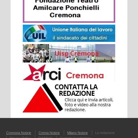
Cremona Notizie
Crema Notizie
Milano Notizie
La redazione