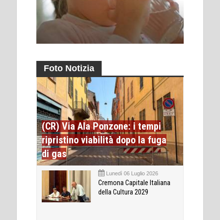
Foto Notizia
(CR) Via Ala Ponzone: i tempi
ripristino viabilità dopo la fuga
di gas
Lunedì 06 Luglio 2026
Cremona Capitale Italiana
della Cultura 2029