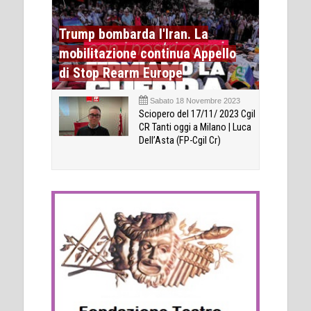
Trump bombarda l'Iran. La
mobilitazione continua Appello
di Stop Rearm Europe
Sabato 18 Novembre 2023
Sciopero del 17/11/ 2023 Cgil
CR Tanti oggi a Milano | Luca
Dell’Asta (FP-Cgil Cr)