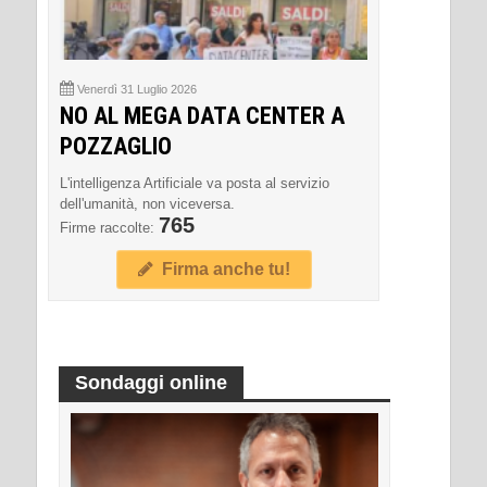
Venerdì 31 Luglio 2026
NO AL MEGA DATA CENTER A
POZZAGLIO
L'intelligenza Artificiale va posta al servizio
dell'umanità, non viceversa.
765
Firme raccolte:
Firma anche tu!
Sondaggi online