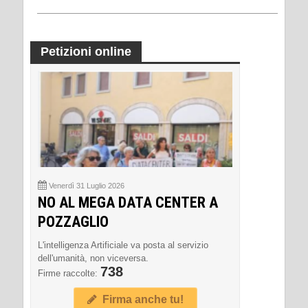
Petizioni online
Venerdì 31 Luglio 2026
NO AL MEGA DATA CENTER A
POZZAGLIO
L'intelligenza Artificiale va posta al servizio
dell'umanità, non viceversa.
738
Firme raccolte:
Firma anche tu!