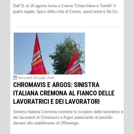
Dall’11 al 16 agosto torna a Crema “Chiacchiere e Tortelli“ Il
piatto regale, tipico della città di Crema, quest’anno è De.Co.
Mercoledì 29 Luglio 2026
CHROMAVIS E ARGOS: SINISTRA
ITALIANA CREMONA AL FIANCO DELLE
LAVORATRICI E DEI LAVORATORI
Sinistra Italiana Cremona sostiene lo sciopero delle lavoratrici e
dei lavoratori di Chromavis e Argos pareciando al presidio
davanti allo stabilimento di Offanengo.