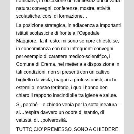
transitarvi, in occasione di manifestazioni di varia
natura: convegni, conferenze, mostre, attività
scolastiche, corsi di formazione…
La posizione strategica, in adiacenza a importanti
istituti scolastici e di fronte all’Ospedale
Maggiore, fa il resto: mi sono sempre chiesto se,
in concomitanza con non infrequenti convegni
per esempio di carattere medico-scientifico, il
Comune di Crema, nel metterla a disposizione in
tali condizioni, non si presenti con un cattivo
biglietto da visita, magari a professionisti, anche
esterni al nostro territorio, i quali hanno ben
chiaro il rapporto inscindibile tra igiene e salute.
Si, perché – e chiedo venia per la sottolineatura –
si…respira davvero un odore di stantio, di
vetustà, di…polverosità.
TUTTO CIO’ PREMESSO, SONO A CHIEDERE