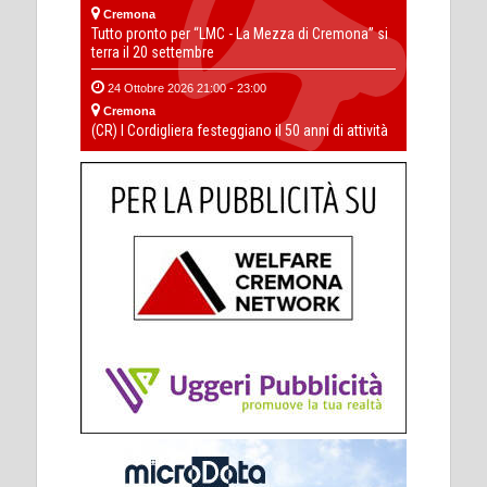
Cremona
Tutto pronto per “LMC - La Mezza di Cremona” si
terra il 20 settembre
24 Ottobre 2026 21:00 - 23:00
Cremona
(CR) I Cordigliera festeggiano il 50 anni di attività