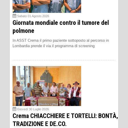
Sabato 01 Agosto 2026
Giornata mondiale contro il tumore del
polmone
In ASST Crema il primo paziente sottoposto al percorso in
Lombardia prende il via il programma di screening
Giovedì 30 Luglio 2026
Crema CHIACCHIERE E TORTELLI: BONTÀ,
TRADIZIONE E DE.CO.