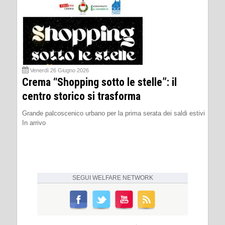
Venerdì 26 Giugno 2026
Crema “Shopping sotto le stelle”: il
centro storico si trasforma
Grande palcoscenico urbano per la prima serata dei saldi estivi
In arrivo
SEGUI
WELFARE NETWORK