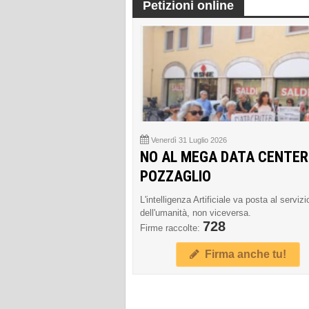
Petizioni online
Venerdì 31 Luglio 2026
NO AL MEGA DATA CENTER
POZZAGLIO
L'intelligenza Artificiale va posta al servizi
dell'umanità, non viceversa.
728
Firme raccolte:
Firma anche tu!