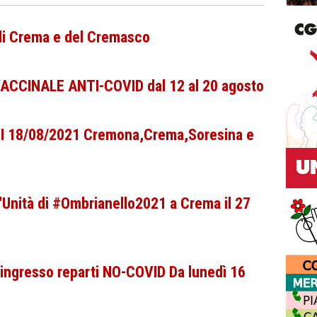
 di Crema e del Cremasco
ACCINALE ANTI-COVID dal 12 al 20 agosto
CPI 18/08/2021 Cremona,Crema,Soresina e
l'Unità di #Ombrianello2021 a Crema il 27
ingresso reparti NO-COVID Da lunedì 16