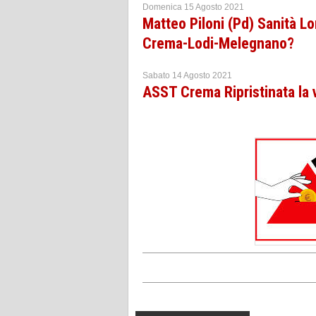
Domenica 15 Agosto 2021
Matteo Piloni (Pd) Sanità 
Crema-Lodi-Melegnano?
Sabato 14 Agosto 2021
ASST Crema Ripristinata la v