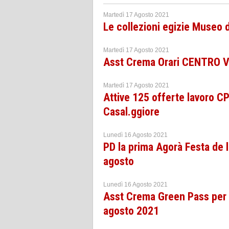
Martedì 17 Agosto 2021
Le collezioni egizie Museo
Martedì 17 Agosto 2021
Asst Crema Orari CENTRO V
Martedì 17 Agosto 2021
Attive 125 offerte lavoro 
Casal.ggiore
Lunedì 16 Agosto 2021
PD la prima Agorà Festa de 
agosto
Lunedì 16 Agosto 2021
Asst Crema Green Pass per 
agosto 2021