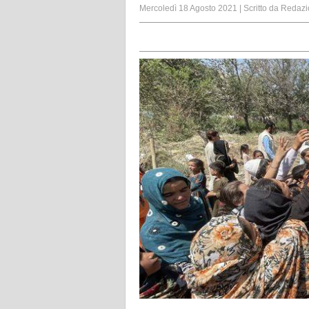
Mercoledì 18 Agosto 2021
|
Scritto da
Redazi