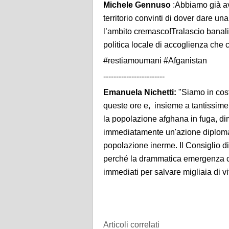
Michele Gennuso
:Abbiamo già avv
territorio convinti di dover dare u
l’ambito cremasco!Tralascio banal
politica locale di accoglienza che 
#restiamoumani #Afganistan
------------------------
Emanuela Nichetti:
"Siamo in cost
queste ore e, insieme a tantissime
la popolazione afghana in fuga, dim
immediatamente un'azione diplomati
popolazione inerme. Il Consiglio di
perché la drammatica emergenza ci
immediati per salvare migliaia di vi
Articoli correlati