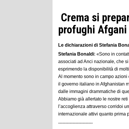
Crema si prepar
profughi Afgani
Le dichiarazioni di Stefania Bo
Stefania Bonaldi
: «Sono in contat
associati ad Anci nazionale, che s
esprimendo la disponibilità di molt
Al momento sono in campo azioni 
il governo italiano in Afghanistan
dalle immagini drammatiche di ques
Abbiamo già allertato le nostre ret
l’accoglienza attraverso corridoi 
internazionale attivi quanto prima 
------------------------