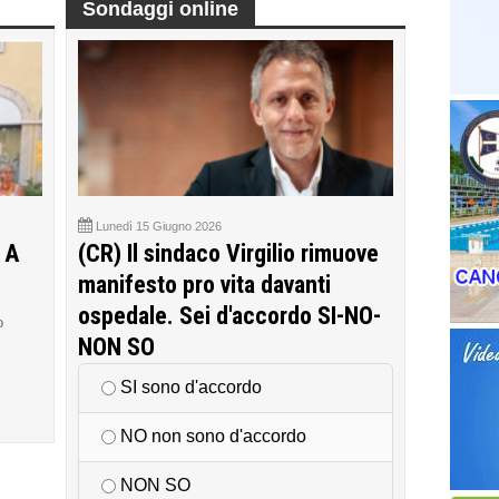
Sondaggi online
Lunedì 15 Giugno 2026
 A
(CR) Il sindaco Virgilio rimuove
manifesto pro vita davanti
ospedale. Sei d'accordo SI-NO-
o
NON SO
SI sono d'accordo
NO non sono d'accordo
NON SO