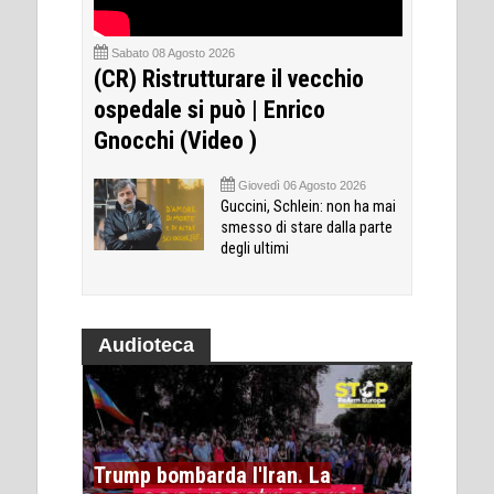
Sabato 08 Agosto 2026
(CR) Ristrutturare il vecchio
ospedale si può | Enrico
Gnocchi (Video )
Giovedì 06 Agosto 2026
Guccini, Schlein: non ha mai
smesso di stare dalla parte
degli ultimi
Audioteca
Trump bombarda l'Iran. La