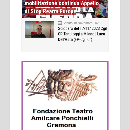
mobilitazione continua Appello
di Stop Rearm Europe
Sabato 18 Novembre 2023
Sciopero del 17/11/ 2023 Cgil
CR Tanti oggi a Milano | Luca
Dell’Asta (FP-Cgil Cr)