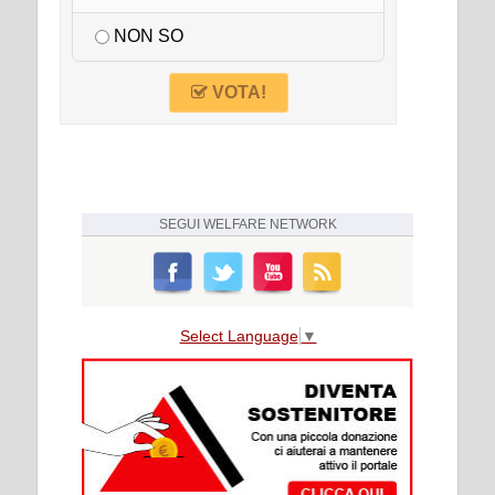
NON SO
VOTA!
SEGUI
WELFARE NETWORK
Select Language
▼