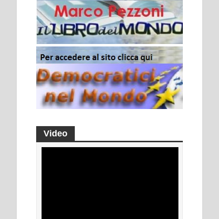
Video