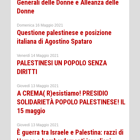
Generali delle Donne e Alleanza delle
Donne
Domenica 16 Maggio 2021
Questione palestinese e posizione
italiana di Agostino Spataro
Venerdì 14 Maggio 2021
PALESTINESI UN POPOLO SENZA
DIRITTI
Giovedì 13 Maggio 2021
A CREMA( R)esistiamo! PRESIDIO
SOLIDARIETÀ POPOLO PALESTINESE! IL
15 maggio
Giovedì 13 Maggio 2021
È guerra tra Israele e Palestina: razzi di