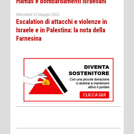
Hamas e bombardamenti israeliani
Mercoledì 12 Maggio 2021
Escalation di attacchi e violenze in
Israele e in Palestina: la nota della
Farnesina