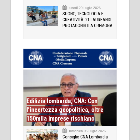
Lunedì 20 Luglio 2026
SUONO, TECNOLOGIA E
CREATIVITÀ: 21 LAUREANDI
PROTAGONISTI A CREMONA
Edilizia lombarda, CNA: Con
l’incertezza geopolitica, oltre
150mila imprese rischiano
Domenica 05 Luglio 2026
Consiglio CNA Lombardia