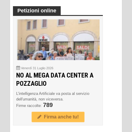
Petizioni online
Venerdì 31 Luglio 2026
NO AL MEGA DATA CENTER A
POZZAGLIO
L'intelligenza Artificiale va posta al servizio
dell'umanità, non viceversa.
789
Firme raccolte:
Firma anche tu!