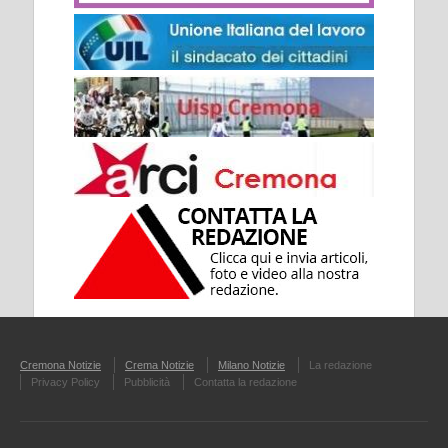
Cremona Notizie
Crema Notizie
Milano Notizie
La redazione
Privacy Policy
Pubblicità
Contatta la redazione