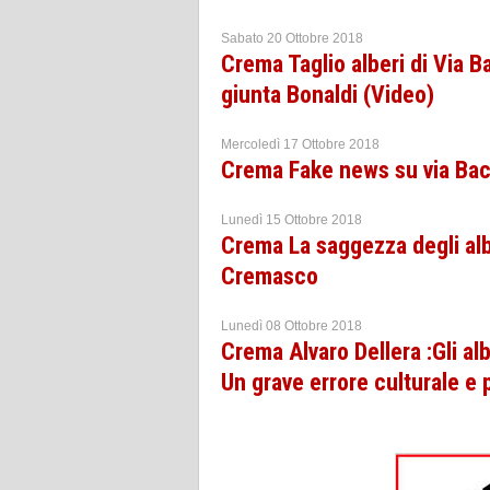
Sabato 20 Ottobre 2018
Crema Taglio alberi di Via B
giunta Bonaldi (Video)
Mercoledì 17 Ottobre 2018
Crema Fake news su via Bacc
Lunedì 15 Ottobre 2018
Crema La saggezza degli albe
Cremasco
Lunedì 08 Ottobre 2018
Crema Alvaro Dellera :Gli al
Un grave errore culturale e p