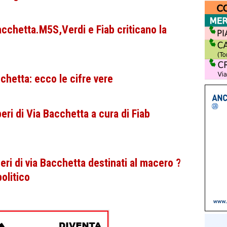
acchetta.M5S,Verdi e Fiab criticano la
hetta: ecco le cifre vere
ri di Via Bacchetta a cura di Fiab
beri di via Bacchetta destinati al macero ?
olitico