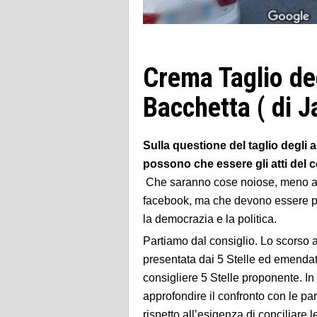
Crema Taglio deg
Bacchetta ( di 
Sulla questione del taglio degli a
possono che essere gli atti del 
Che saranno cose noiose, meno acc
facebook, ma che devono essere pos
la democrazia e la politica.
Partiamo dal consiglio. Lo scorso 
presentata dai 5 Stelle ed emendat
consigliere 5 Stelle proponente. 
approfondire il confronto con le par
rispetto all’esigenza di conciliare l