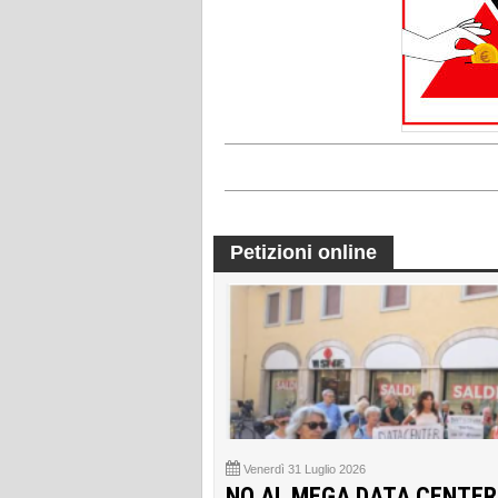
Petizioni online
Venerdì 31 Luglio 2026
NO AL MEGA DATA CENTER