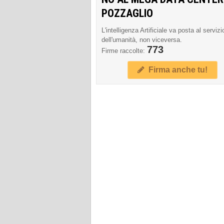
POZZAGLIO
L'intelligenza Artificiale va posta al servizi
dell'umanità, non viceversa.
773
Firme raccolte:
Firma anche tu!