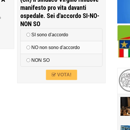
manifesto pro vita davanti
ospedale. Sei d'accordo SI-NO-
o
NON SO
SI sono d'accordo
NO non sono d'accordo
NON SO
VOTA!