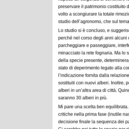
preservare il patrimonio costituito
volto a scongiurare la totale rimozi
studio dell’agronomo, che sul tema 
Lo studio si è concluso, e suggerisce 
perché nel corso degli anni alcuni d
parcheggiare e passeggiare, interf
minacciato la rete fognaria. Ma lo st
della specie presente, determinera
stato di deperimento legato alla con
l’indicazione fornita dalla relazion
sostituiti con nuovi alberi. Inoltre,
alberi in un’altra area di città. Quin
saranno 30 alberi in più.
Mi pare una scelta ben equilibrata
critiche nella prima fase (inutile n
decisione finale la sequenza dei p