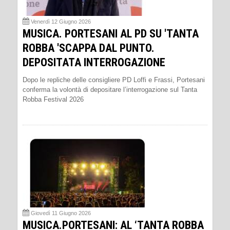
Venerdì 12 Giugno 2026
MUSICA. PORTESANI AL PD SU 'TANTA
ROBBA 'SCAPPA DAL PUNTO.
DEPOSITATA INTERROGAZIONE
Dopo le repliche delle consigliere PD Loffi e Frassi, Portesani
conferma la volontà di depositare l’interrogazione sul Tanta
Robba Festival 2026
Giovedì 11 Giugno 2026
MUSICA.PORTESANI: AL ‘TANTA ROBBA