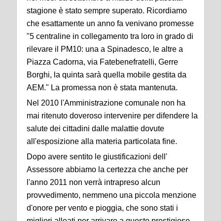
stagione è stato sempre superato. Ricordiamo
che esattamente un anno fa venivano promesse
"5 centraline in collegamento tra loro in grado di
rilevare il PM10: una a Spinadesco, le altre a
Piazza Cadorna, via Fatebenefratelli, Gerre
Borghi, la quinta sarà quella mobile gestita da
AEM." La promessa non è stata mantenuta.
Nel 2010 l'Amministrazione comunale non ha
mai ritenuto doveroso intervenire per difendere la
salute dei cittadini dalle malattie dovute
all'esposizione alla materia particolata fine.
Dopo avere sentito le giustificazioni dell'
Assessore abbiamo la certezza che anche per
l'anno 2011 non verrà intrapreso alcun
provvedimento, nemmeno una piccola menzione
d'onore per vento e pioggia, che sono stati i
migliori alleati per arrivare a questo prestigioso