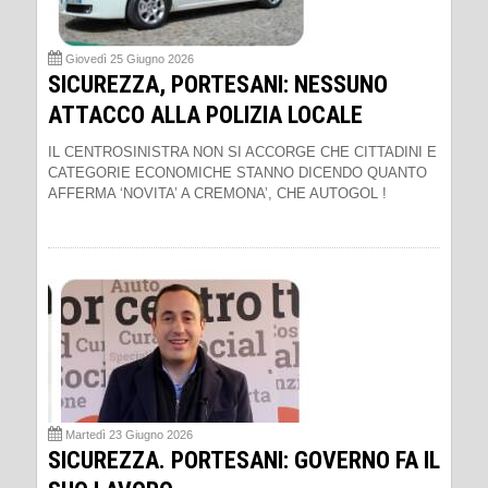
Giovedì 25 Giugno 2026
SICUREZZA, PORTESANI: NESSUNO
ATTACCO ALLA POLIZIA LOCALE
IL CENTROSINISTRA NON SI ACCORGE CHE CITTADINI E
CATEGORIE ECONOMICHE STANNO DICENDO QUANTO
AFFERMA ‘NOVITA’ A CREMONA’, CHE AUTOGOL !
Martedì 23 Giugno 2026
SICUREZZA. PORTESANI: GOVERNO FA IL