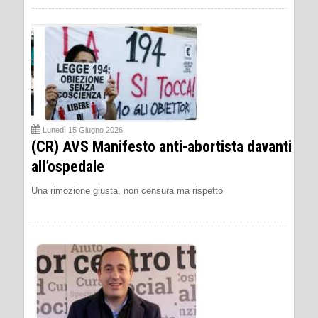
Lunedì 15 Giugno 2026
(CR) AVS Manifesto anti-abortista davanti
all’ospedale
Una rimozione giusta, non censura ma rispetto