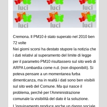
Cremona. Il PM10 è stato superato nel 2010 ben
72 volte
Nei giorni scorsi ha destato stupore la notizia che
i dati relativi al superamento del limite di legge
per il parametro PM10 risultassero sul sito web di
ARPA Lombardia come n.d. (non disponibili). Si
poteva pensare a un momentanea furba
dimenticanza, ma in realtà i dati sono ben visibili
sul sito web del Comune. Ma qui nasce il
problema, perché per l'Amministrazione
comunale la visibilità del dato è la soluzione.
L'inquinamento produce anche un danno sociale,