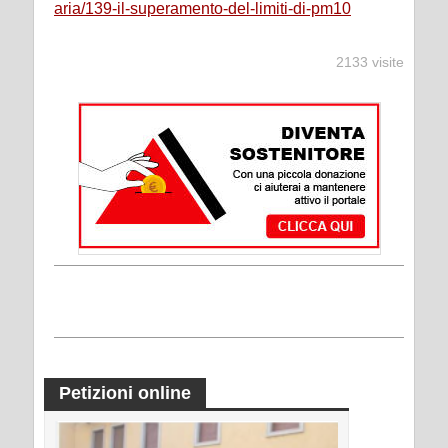
aria/139-il-superamento-del-limiti-di-pm10
2133 visite
Petizioni online