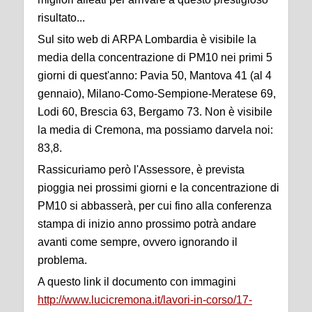
risultato...
Sul sito web di ARPA Lombardia è visibile la
media della concentrazione di PM10 nei primi 5
giorni di quest'anno: Pavia 50, Mantova 41 (al 4
gennaio), Milano-Como-Sempione-Meratese 69,
Lodi 60, Brescia 63, Bergamo 73. Non è visibile
la media di Cremona, ma possiamo darvela noi:
83,8.
Rassicuriamo però l'Assessore, è prevista
pioggia nei prossimi giorni e la concentrazione di
PM10 si abbasserà, per cui fino alla conferenza
stampa di inizio anno prossimo potrà andare
avanti come sempre, ovvero ignorando il
problema.
A questo link il documento con immagini
http://www.lucicremona.it/lavori-in-corso/17-