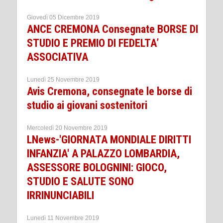
Giovedì 05 Dicembre 2019
ANCE CREMONA Consegnate BORSE DI
STUDIO E PREMIO DI FEDELTA’
ASSOCIATIVA
Lunedì 25 Novembre 2019
Avis Cremona, consegnate le borse di
studio ai giovani sostenitori
Mercoledì 20 Novembre 2019
LNews-'GIORNATA MONDIALE DIRITTI
INFANZIA' A PALAZZO LOMBARDIA,
ASSESSORE BOLOGNINI: GIOCO,
STUDIO E SALUTE SONO
IRRINUNCIABILI
Lunedì 11 Novembre 2019