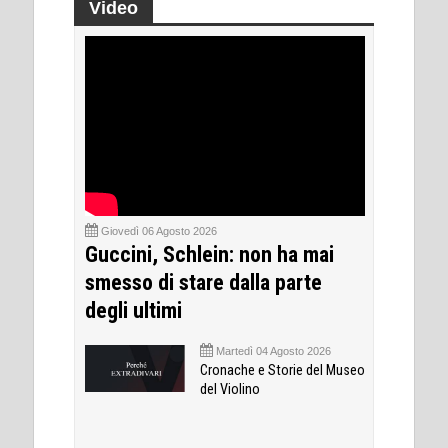
Video
Giovedì 06 Agosto 2026
Guccini, Schlein: non ha mai
smesso di stare dalla parte
degli ultimi
Martedì 04 Agosto 2026
Cronache e Storie del Museo
del Violino