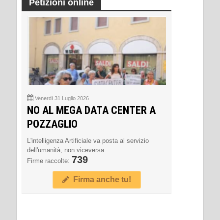
Petizioni online
Venerdì 31 Luglio 2026
NO AL MEGA DATA CENTER A
POZZAGLIO
L'intelligenza Artificiale va posta al servizio
dell'umanità, non viceversa.
739
Firme raccolte:
Firma anche tu!