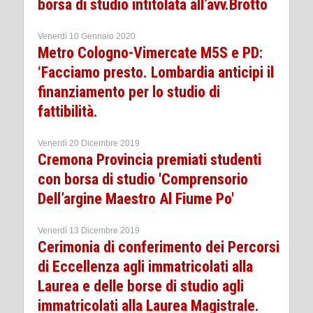
borsa di studio intitolata all’avv.Brotto
Venerdì 10 Gennaio 2020
Metro Cologno-Vimercate M5S e PD:
‘Facciamo presto. Lombardia anticipi il
finanziamento per lo studio di
fattibilità.
Venerdì 20 Dicembre 2019
Cremona Provincia premiati studenti
con borsa di studio 'Comprensorio
Dell’argine Maestro Al Fiume Po'
Venerdì 13 Dicembre 2019
Cerimonia di conferimento dei Percorsi
di Eccellenza agli immatricolati alla
Laurea e delle borse di studio agli
immatricolati alla Laurea Magistrale.