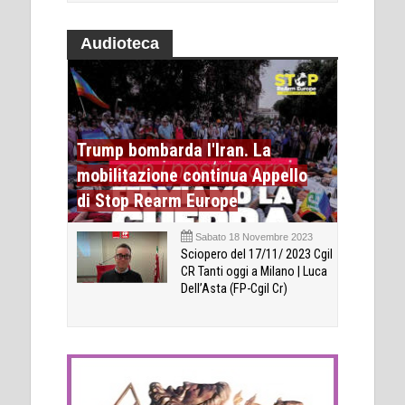
Audioteca
Trump bombarda l'Iran. La
mobilitazione continua Appello
di Stop Rearm Europe
Sabato 18 Novembre 2023
Sciopero del 17/11/ 2023 Cgil
CR Tanti oggi a Milano | Luca
Dell’Asta (FP-Cgil Cr)