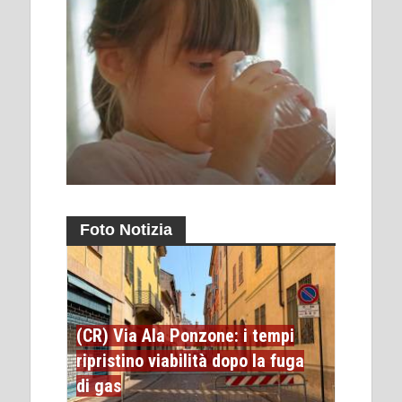
Foto Notizia
(CR) Via Ala Ponzone: i tempi
ripristino viabilità dopo la fuga
di gas