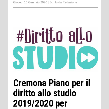
Giovedì 16 Gennaio 2020
|
Scritto da
Redazione
Cremona Piano per il
diritto allo studio
2019/2020 per