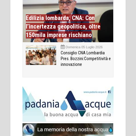
Edilizia lombarda, CNA: Con
l’incertezza geopolitica, oltre
150mila imprese rischiano
Domenica 05 Luglio 2026
Consiglio CNA Lombardia
Pres. Bozzini:Competitività e
innovazione