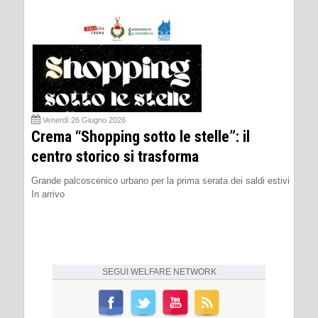
Venerdì 26 Giugno 2026
Crema “Shopping sotto le stelle”: il
centro storico si trasforma
Grande palcoscenico urbano per la prima serata dei saldi estivi
In arrivo
SEGUI
WELFARE NETWORK