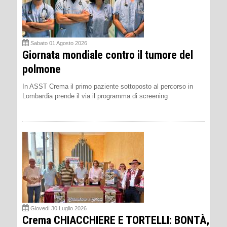
Sabato 01 Agosto 2026
Giornata mondiale contro il tumore del
polmone
In ASST Crema il primo paziente sottoposto al percorso in
Lombardia prende il via il programma di screening
Giovedì 30 Luglio 2026
Crema CHIACCHIERE E TORTELLI: BONTÀ,