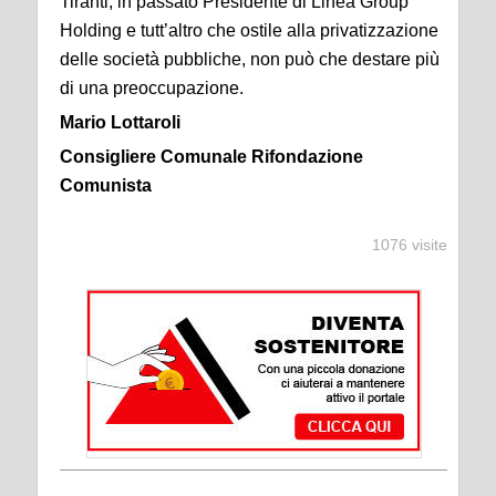
Tiranti, in passato Presidente di Linea Group
Holding e tutt’altro che ostile alla privatizzazione
delle società pubbliche, non può che destare più
di una preoccupazione.
Mario Lottaroli
Consigliere Comunale Rifondazione
Comunista
1076 visite