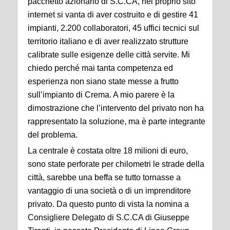
pacchetto azionario di S.C.CA, nel proprio sito
internet si vanta di aver costruito e di gestire 41
impianti, 2.200 collaboratori, 45 uffici tecnici sul
territorio italiano e di aver realizzato strutture
calibrate sulle esigenze delle città servite. Mi
chiedo perché mai tanta competenza ed
esperienza non siano state messe a frutto
sull’impianto di Crema. A mio parere è la
dimostrazione che l’intervento del privato non ha
rappresentato la soluzione, ma è parte integrante
del problema.
La centrale è costata oltre 18 milioni di euro,
sono state perforate per chilometri le strade della
città, sarebbe una beffa se tutto tornasse a
vantaggio di una società o di un imprenditore
privato. Da questo punto di vista la nomina a
Consigliere Delegato di S.C.CA di Giuseppe