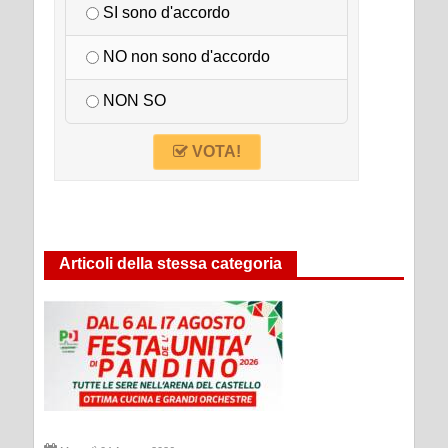
SI sono d'accordo
NO non sono d'accordo
NON SO
VOTA!
Articoli della stessa categoria