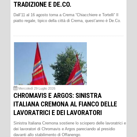
TRADIZIONE E DE.CO.
Dall’11 al 16 agosto torna a Crema “Chiacchiere e Tortelli“ Il
piatto regale, tipico della città di Crema, quest’anno è De.Co.
Mercoledì 29 Luglio 2026
CHROMAVIS E ARGOS: SINISTRA
ITALIANA CREMONA AL FIANCO DELLE
LAVORATRICI E DEI LAVORATORI
Sinistra Italiana Cremona sostiene lo sciopero delle lavoratrici e
dei lavoratori di Chromavis e Argos pareciando al presidio
davanti allo stabilimento di Offanengo.