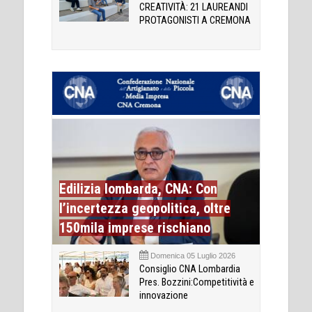
CREATIVITÀ: 21 LAUREANDI
PROTAGONISTI A CREMONA
Edilizia lombarda, CNA: Con
l’incertezza geopolitica, oltre
150mila imprese rischiano
Domenica 05 Luglio 2026
Consiglio CNA Lombardia
Pres. Bozzini:Competitività e
innovazione