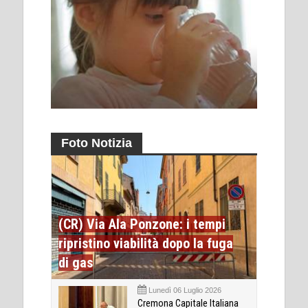
Foto Notizia
(CR) Via Ala Ponzone: i tempi
ripristino viabilità dopo la fuga
di gas
Lunedì 06 Luglio 2026
Cremona Capitale Italiana