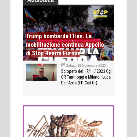
Trump bombarda l'Iran. La
mobilitazione continua Appello
di Stop Rearm Europe
Sabato 18 Novembre 2023
Sciopero del 17/11/ 2023 Cgil
CR Tanti oggi a Milano | Luca
Dell’Asta (FP-Cgil Cr)