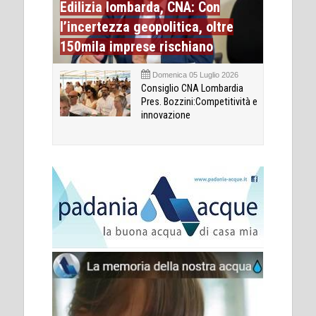
Edilizia lombarda, CNA: Con
l’incertezza geopolitica, oltre
150mila imprese rischiano
Domenica 05 Luglio 2026
Consiglio CNA Lombardia
Pres. Bozzini:Competitività e
innovazione