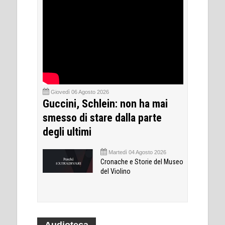
Giovedì 06 Agosto 2026
Guccini, Schlein: non ha mai
smesso di stare dalla parte
degli ultimi
Martedì 04 Agosto 2026
Cronache e Storie del Museo
del Violino
Audioteca