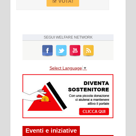
VOTA!
SEGUI
WELFARE NETWORK
Select Language
▼
Eventi e iniziative