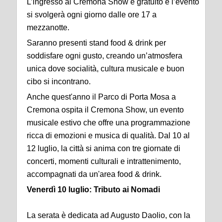
L’ingresso al Cremona Show è gratuito e l’evento
si svolgerà ogni giorno dalle ore 17 a
mezzanotte.
Saranno presenti stand food & drink per
soddisfare ogni gusto, creando un’atmosfera
unica dove socialità, cultura musicale e buon
cibo si incontrano.
Anche quest'anno il Parco di Porta Mosa a
Cremona ospita il Cremona Show, un evento
musicale estivo che offre una programmazione
ricca di emozioni e musica di qualità. Dal 10 al
12 luglio, la città si anima con tre giornate di
concerti, momenti culturali e intrattenimento,
accompagnati da un'area food & drink.
Venerdì 10 luglio: Tributo ai Nomadi
La serata è dedicata ad Augusto Daolio, con la