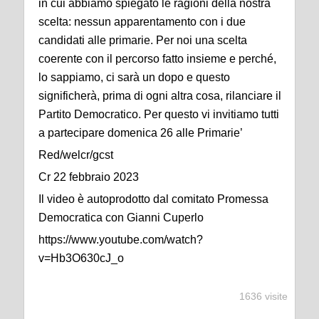
in cui abbiamo spiegato le ragioni della nostra
scelta: nessun apparentamento con i due
candidati alle primarie. Per noi una scelta
coerente con il percorso fatto insieme e perché,
lo sappiamo, ci sarà un dopo e questo
significherà, prima di ogni altra cosa, rilanciare il
Partito Democratico. Per questo vi invitiamo tutti
a partecipare domenica 26 alle Primarie’
Red/welcr/gcst
Cr 22 febbraio 2023
Il video è autoprodotto dal comitato Promessa
Democratica con Gianni Cuperlo
https://www.youtube.com/watch?
v=Hb3O630cJ_o
1636 visite