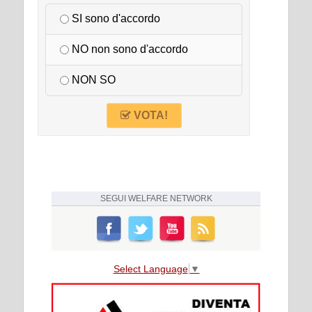
SI sono d'accordo
NO non sono d'accordo
NON SO
VOTA!
SEGUI
WELFARE NETWORK
Select Language
▼