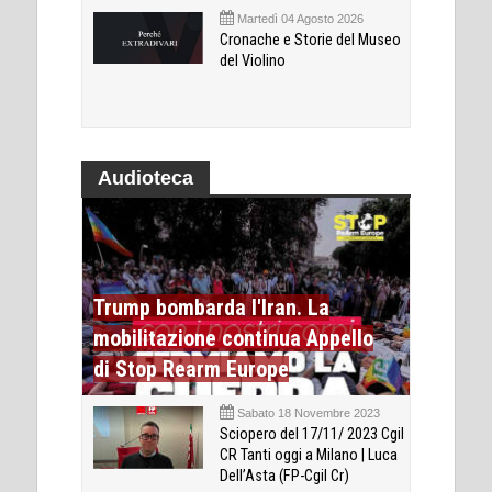
Martedì 04 Agosto 2026
Cronache e Storie del Museo
del Violino
Audioteca
Trump bombarda l'Iran. La
mobilitazione continua Appello
di Stop Rearm Europe
Sabato 18 Novembre 2023
Sciopero del 17/11/ 2023 Cgil
CR Tanti oggi a Milano | Luca
Dell’Asta (FP-Cgil Cr)