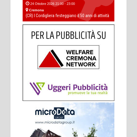
24 Ottobre 2026 21:00 - 23:00
Cremona
(CR) I Cordigliera festeggiano il 50 anni di attività