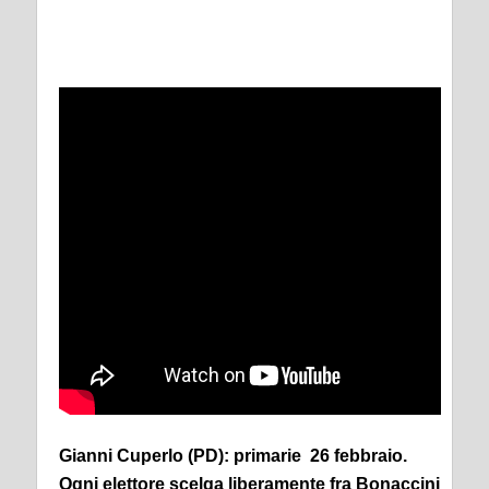
Gianni Cuperlo (PD): primarie 26 febbraio.
Ogni elettore scelga liberamente fra Bonaccini