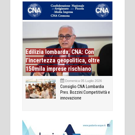
Edilizia lombarda, CNA: Con
l’incertezza geopolitica, oltre
150mila imprese rischiano
Domenica 05 Luglio 2026
Consiglio CNA Lombardia
Pres. Bozzini:Competitività e
innovazione