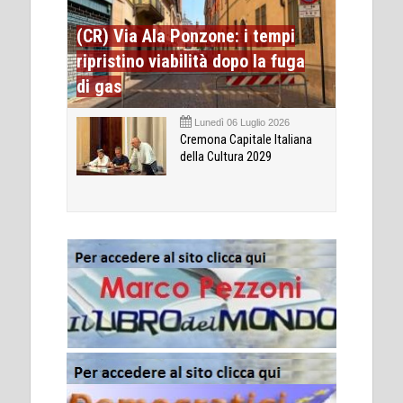
(CR) Via Ala Ponzone: i tempi
ripristino viabilità dopo la fuga
di gas
Lunedì 06 Luglio 2026
Cremona Capitale Italiana
della Cultura 2029