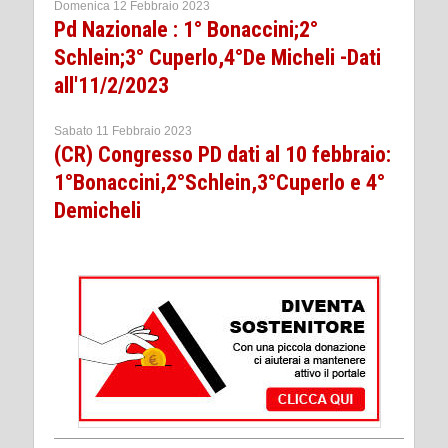
Domenica 12 Febbraio 2023
Pd Nazionale : 1° Bonaccini;2°
Schlein;3° Cuperlo,4°De Micheli -Dati
all'11/2/2023
Sabato 11 Febbraio 2023
(CR) Congresso PD dati al 10 febbraio:
1°Bonaccini,2°Schlein,3°Cuperlo e 4°
Demicheli