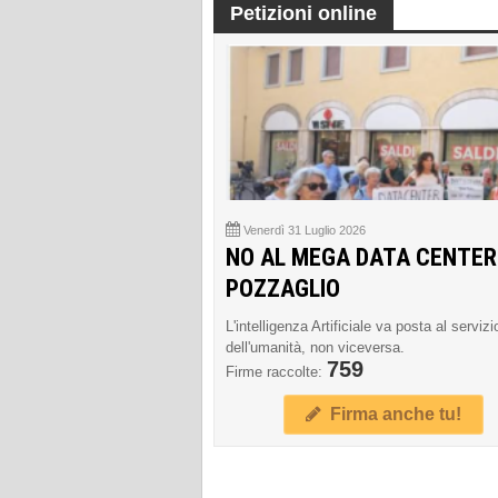
Petizioni online
Venerdì 31 Luglio 2026
NO AL MEGA DATA CENTER
POZZAGLIO
L'intelligenza Artificiale va posta al servizi
dell'umanità, non viceversa.
759
Firme raccolte:
Firma anche tu!