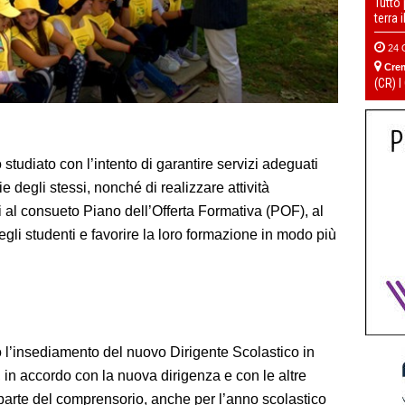
Tutto
terra 
24 
Cre
(CR) I
to studiato con l’intento di garantire servizi adeguati
lie degli stessi, nonché di realizzare attività
vi al consueto Piano dell’Offerta Formativa (POF), al
egli studenti e favorire la loro formazione in modo più
o l’insediamento del nuovo Dirigente Scolastico in
, in accordo con la nuova dirigenza e con le altre
arte del comprensorio, anche per l’anno scolastico