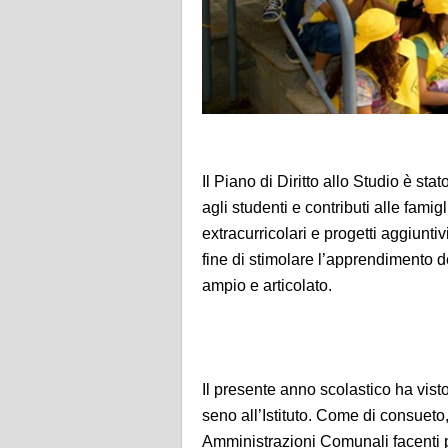
Il Piano di Diritto allo Studio è sta
agli studenti e contributi alle famig
extracurricolari e progetti aggiunti
fine di stimolare l’apprendimento d
ampio e articolato.
Il presente anno scolastico ha vist
seno all’Istituto. Come di consueto
Amministrazioni Comunali facenti p