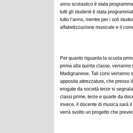
anno scolastico è stata programmata 
tutti gli studenti è stata programma
tutto l’anno, mentre per i soli stude
alfabetizzazione musicale e il corso
Per quanto riguarda la scuola primari
prima alla quinta classe, verranno 
Madignanese. Tali corsi verranno sv
apposita attrezzature, che presso i
erogate da società terze si segnala 
classi prime, terze e quarte da doc
invece, il docente di musica sarà i
verrà svolto un progetto che preved