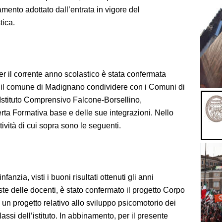
mento adottato dall’entrata in vigore del
tica.
er il corrente anno scolastico è stata confermata
 il comune di Madignano condividere con i Comuni di
Istituto Comprensivo Falcone-Borsellino,
erta Formativa base e delle sue integrazioni. Nello
tività di cui sopra sono le seguenti.
nfanzia, visti i buoni risultati ottenuti gli anni
ste delle docenti, è stato confermato il progetto Corpo
in un progetto relativo allo sviluppo psicomotorio dei
lassi dell’istituto. In abbinamento, per il presente