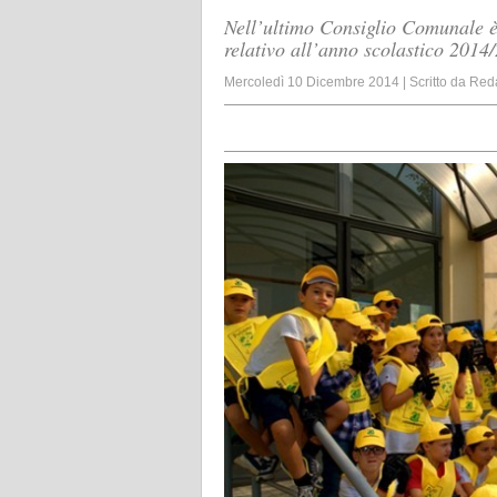
Nell’ultimo Consiglio Comunale è 
relativo all’anno scolastico 2014
Mercoledì 10 Dicembre 2014
|
Scritto da
Red