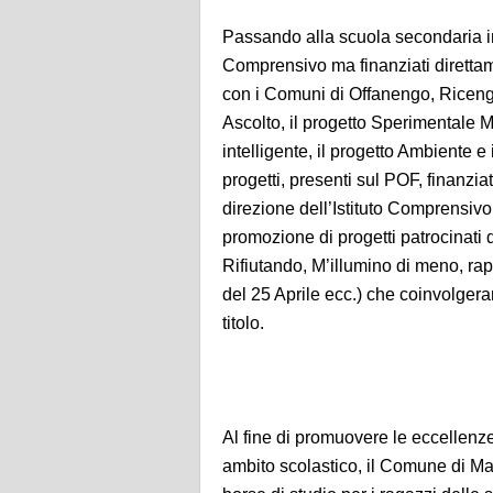
Passando alla scuola secondaria infe
Comprensivo ma finanziati diretta
con i Comuni di Offanengo, Ricengo
Ascolto, il progetto Sperimentale M
intelligente, il progetto Ambiente e 
progetti, presenti sul POF, finanzi
direzione dell’Istituto Comprensivo 
promozione di progetti patrocinati
Rifiutando, M’illumino di meno, rappr
del 25 Aprile ecc.) che coinvolgeran
titolo.
Al fine di promuovere le eccellenze 
ambito scolastico, il Comune di Ma