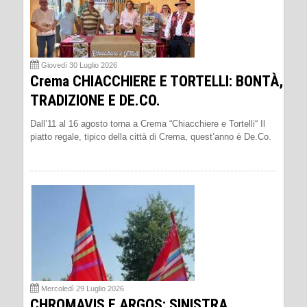
Giovedì 30 Luglio 2026
Crema CHIACCHIERE E TORTELLI: BONTÀ,
TRADIZIONE E DE.CO.
Dall’11 al 16 agosto torna a Crema “Chiacchiere e Tortelli“ Il
piatto regale, tipico della città di Crema, quest’anno è De.Co.
Mercoledì 29 Luglio 2026
CHROMAVIS E ARGOS: SINISTRA