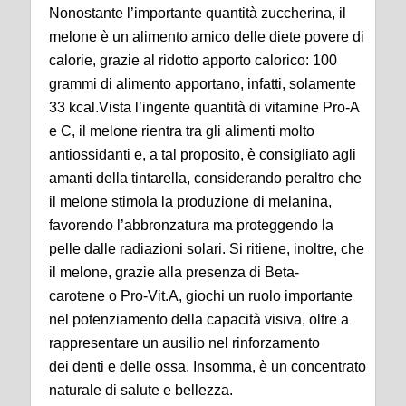
Nonostante l’importante quantità zuccherina, il
melone è un alimento amico delle diete povere di
calorie, grazie al ridotto apporto calorico: 100
grammi di alimento apportano, infatti, solamente
33 kcal.Vista l’ingente quantità di vitamine Pro-A
e C, il melone rientra tra gli alimenti molto
antiossidanti e, a tal proposito, è consigliato agli
amanti della tintarella, considerando peraltro che
il melone stimola la produzione di melanina,
favorendo l’abbronzatura ma proteggendo la
pelle dalle radiazioni solari. Si ritiene, inoltre, che
il melone, grazie alla presenza di Beta-
carotene o Pro-Vit.A, giochi un ruolo importante
nel potenziamento della capacità visiva, oltre a
rappresentare un ausilio nel rinforzamento
dei denti e delle ossa. Insomma, è un concentrato
naturale di salute e bellezza.