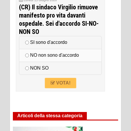
Lunedì 15 Giugno 2026
(CR) Il sindaco Virgilio rimuove
manifesto pro vita davanti
ospedale. Sei d'accordo SI-NO-
NON SO
SI sono d'accordo
NO non sono d'accordo
NON SO
VOTA!
Articoli della stessa categoria