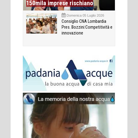
150mila imprese rischiano
Domenica 05 Luglio 2026
Consiglio CNA Lombardia
Pres. Bozzini:Competitività e
innovazione