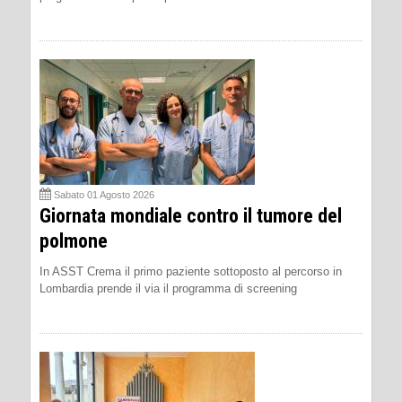
Sabato 01 Agosto 2026
Giornata mondiale contro il tumore del
polmone
In ASST Crema il primo paziente sottoposto al percorso in
Lombardia prende il via il programma di screening