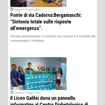
Sabato 27 Giugno 2026
Ponte di via Cadorna:Bergamaschi:
“Sintonia totale sulle risposte
all’emergenza”.
Avviato positivamente il confronto tra Comune e il comitato dei
commercianti e residenti.
Sabato 27 Giugno 2026
Il Liceo Galilei dona un pannello
informativo al Centro Diabetologico di