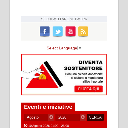
SEGUI
WELFARE NETWORK
Select Language
▼
Eventi e iniziative
10 Agosto 2026 21:00 - 23:00