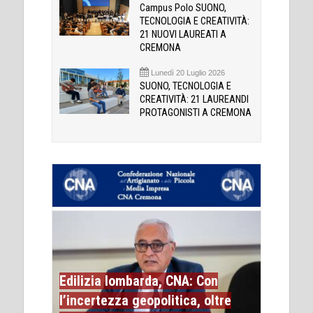
Campus Polo SUONO,
TECNOLOGIA E CREATIVITÀ:
21 NUOVI LAUREATI A
CREMONA
Lunedì 20 Luglio 2026
SUONO, TECNOLOGIA E
CREATIVITÀ: 21 LAUREANDI
PROTAGONISTI A CREMONA
Edilizia lombarda, CNA: Con
l’incertezza geopolitica, oltre