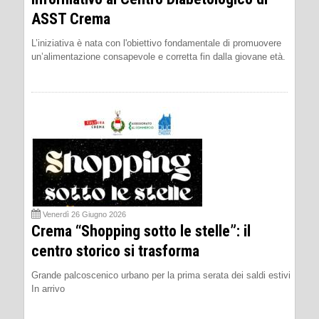
ASST Crema
L’iniziativa è nata con l'obiettivo fondamentale di promuovere
un’alimentazione consapevole e corretta fin dalla giovane età.
Venerdì 26 Giugno 2026
Crema “Shopping sotto le stelle”: il
centro storico si trasforma
Grande palcoscenico urbano per la prima serata dei saldi estivi
In arrivo